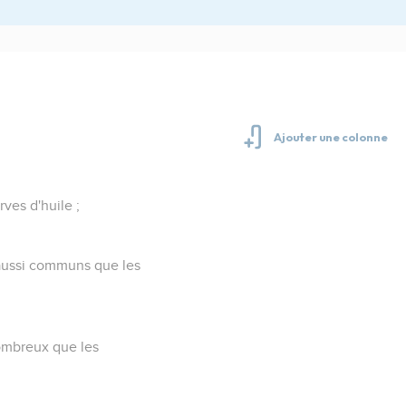
ves d'huile ;
s aussi communs que les
nombreux que les