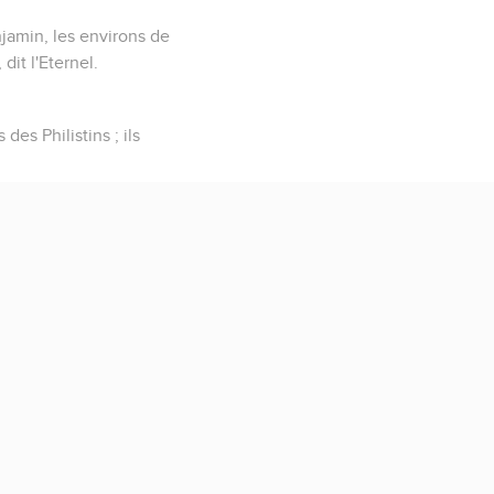
njamin, les environs de
dit l'Eternel.
es Philistins ; ils