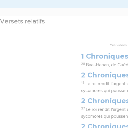
Versets relatifs
Ces vidéos 
1 Chroniques
28
Baal-Hanan, de Guéder
2 Chroniques
15
Le roi rendit l'argen
sycomores qui poussent
2 Chronique
27
Le roi rendit l'argen
sycomores qui poussent
2 Chronique