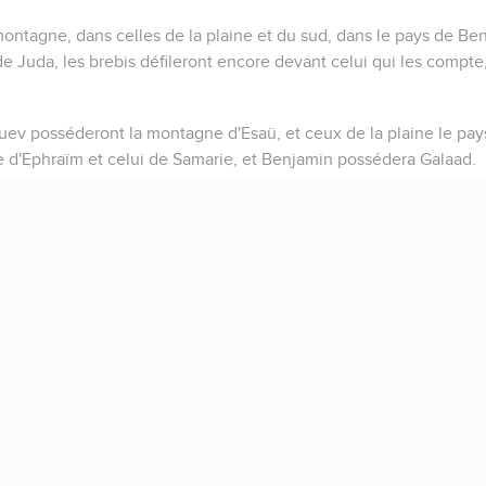
 montagne, dans celles de la plaine et du sud, dans le pays de Be
de Juda, les brebis défileront encore devant celui qui les compte, 
ev posséderont la montagne d'Esaü, et ceux de la plaine le pays d
re d'Ephraïm et celui de Samarie, et Benjamin possédera Galaad.