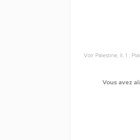
Voir Palestine, II, 1 ; Pla
Vous avez ai