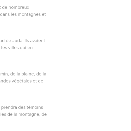
ait de nombreux
s dans les montagnes et
sud de Juda. Ils avaient
les villes qui en
in, de la plaine, de la
randes végétales et de
n prendra des témoins
lles de la montagne, de