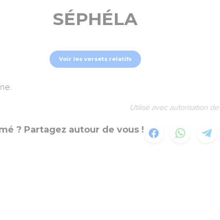
SÉPHÉLA
Voir les versets relatifs
ine.
Utilisé avec autorisation 
mé ? Partagez autour de vous !