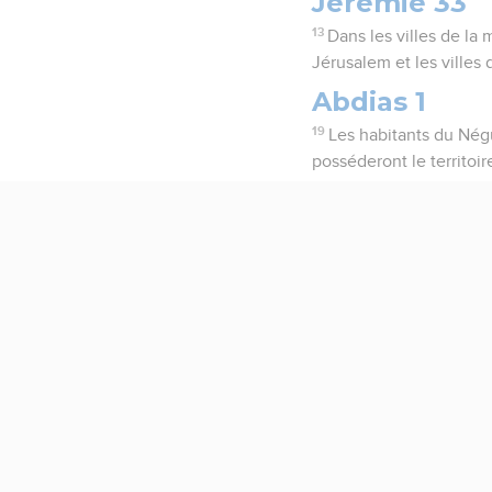
Jérémie 33
13
Dans les villes de la
Jérusalem et les villes 
Abdias 1
19
Les habitants du Négu
posséderont le territoi