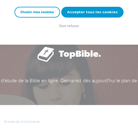
Accepter tous les cookies
Choisir mes cookies
Tout refuser
t d'étude de la Bible en ligne. Démarrez dès aujourd'hui le plan de
Entrée de dictionnaire