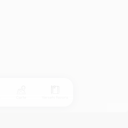
s
Carte
Versets favoris