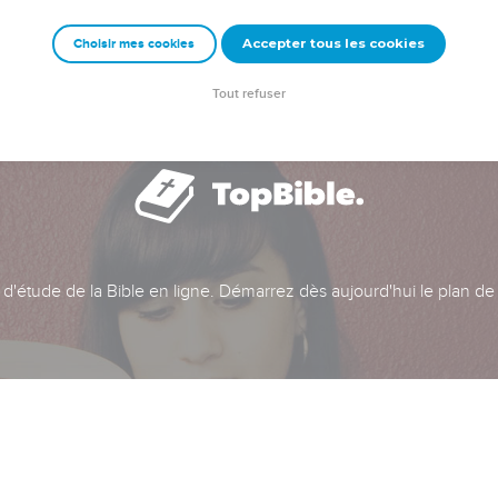
Accepter tous les cookies
Choisir mes cookies
Tout refuser
t d'étude de la Bible en ligne. Démarrez dès aujourd'hui le plan de