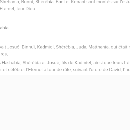
Shebania, Bunni, Shérébia, Bani et Kenani sont montés sur l'estr
'Eternel, leur Dieu.
abia,
 avait Josué, Binnuï, Kadmiel, Shérébia, Juda, Matthania, qui étai
res,
 Hashabia, Shérébia et Josué, fils de Kadmiel, ainsi que leurs frèr
 et célébrer l'Eternel à tour de rôle, suivant l'ordre de David, l