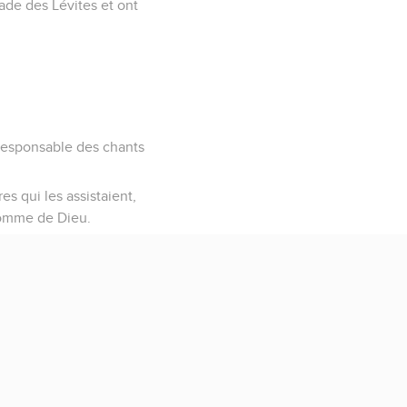
ade des Lévites et ont
t responsable des chants
es qui les assistaient,
’homme de Dieu.