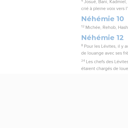
4
Josué, Bani, Kadmiel, 
crié à pleine voix vers l
Néhémie 10
12
Michée, Rehob, Hash
Néhémie 12
8
Pour les Lévites, il y
de louange avec ses frè
24
Les chefs des Lévites
étaient chargés de louer