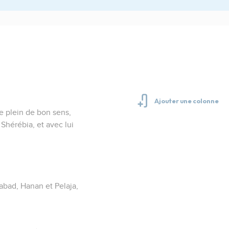
 plein de bon sens,
 Shérébia, et avec lui
abad, Hanan et Pelaja,