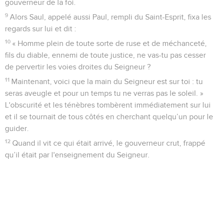
gouverneur de la foi.
9
Alors Saul, appelé aussi Paul, rempli du Saint-Esprit, fixa les
regards sur lui et dit :
10
« Homme plein de toute sorte de ruse et de méchanceté,
fils du diable, ennemi de toute justice, ne vas-tu pas cesser
de pervertir les voies droites du Seigneur ?
11
Maintenant, voici que la main du Seigneur est sur toi : tu
seras aveugle et pour un temps tu ne verras pas le soleil. »
L'obscurité et les ténèbres tombèrent immédiatement sur lui
et il se tournait de tous côtés en cherchant quelqu’un pour le
guider.
12
Quand il vit ce qui était arrivé, le gouverneur crut, frappé
qu’il était par l'enseignement du Seigneur.