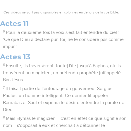
Ces vidéos ne sont pas disponibles en colonnes en dehors de la vue Bible.
Actes 11
9
Pour la deuxième fois la voix s'est fait entendre du ciel :
‘Ce que Dieu a déclaré pur, toi, ne le considère pas comme
impur.’
Actes 13
6
Ensuite, ils traversèrent [toute] l'île jusqu'à Paphos, où ils
trouvèrent un magicien, un prétendu prophète juif appelé
Bar-Jésus.
7
Il faisait partie de l'entourage du gouverneur Sergius
Paulus, un homme intelligent. Ce dernier fit appeler
Barnabas et Saul et exprima le désir d'entendre la parole de
Dieu.
8
Mais Elymas le magicien – c'est en effet ce que signifie son
nom – s'opposait à eux et cherchait à détourner le