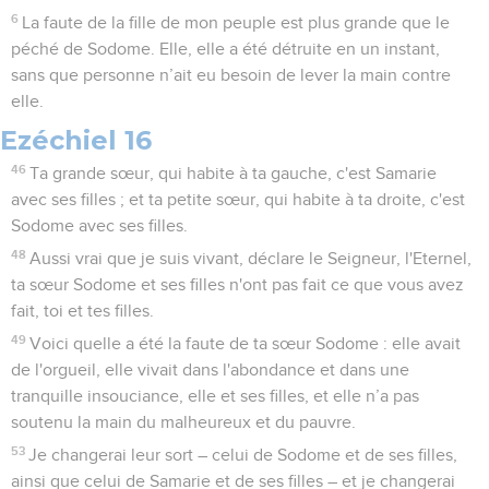
6
La faute de la fille de mon peuple est plus grande que le
péché de Sodome. Elle, elle a été détruite en un instant,
sans que personne n’ait eu besoin de lever la main contre
elle.
Ezéchiel 16
46
Ta grande sœur, qui habite à ta gauche, c'est Samarie
avec ses filles ; et ta petite sœur, qui habite à ta droite, c'est
Sodome avec ses filles.
48
Aussi vrai que je suis vivant, déclare le Seigneur, l'Eternel,
ta sœur Sodome et ses filles n'ont pas fait ce que vous avez
fait, toi et tes filles.
49
Voici quelle a été la faute de ta sœur Sodome : elle avait
de l'orgueil, elle vivait dans l'abondance et dans une
tranquille insouciance, elle et ses filles, et elle n’a pas
soutenu la main du malheureux et du pauvre.
53
Je changerai leur sort – celui de Sodome et de ses filles,
ainsi que celui de Samarie et de ses filles – et je changerai