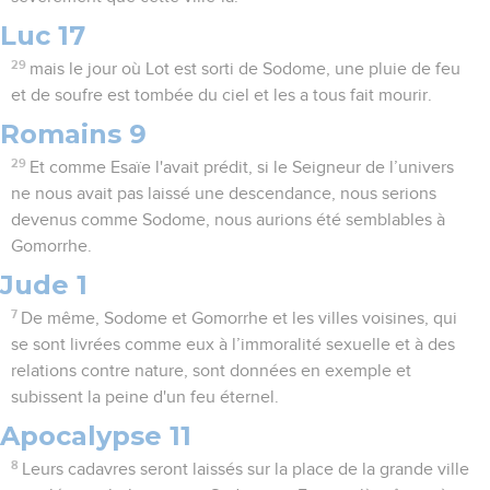
Luc 17
29
mais le jour où Lot est sorti de Sodome, une pluie de feu
et de soufre est tombée du ciel et les a tous fait mourir.
Romains 9
29
Et comme Esaïe l'avait prédit, si le Seigneur de l’univers
ne nous avait pas laissé une descendance, nous serions
devenus comme Sodome, nous aurions été semblables à
Gomorrhe.
Jude 1
7
De même, Sodome et Gomorrhe et les villes voisines, qui
se sont livrées comme eux à l’immoralité sexuelle et à des
relations contre nature, sont données en exemple et
subissent la peine d'un feu éternel.
Apocalypse 11
8
Leurs cadavres seront laissés sur la place de la grande ville