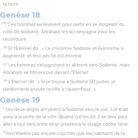
la terre :
Genèse 18
16
Ces hommes se levèrent pour partir en se dirigeant du
côté de Sodome. Abraham les accompagna pour les
reconduire.
20
Et l'Eternel dit : « Le cri contre Sodome et Gomorrhe a
augmenté, et leur péché est énorme.
22
Les hommes s'éloignèrent et allèrent vers Sodome, mais
Abraham se tint encore devant l'Eternel.
26
L'Eternel dit : « Si je trouve à Sodome 50 justes, je
pardonnerai à toute la ville à cause d'eux. »
Genèse 19
1
Les deux anges arrivèrent à Sodome vers le soir. Lot était
assis à la porte de la ville. Quand Lot les vit, il se leva pour
aller à leur rencontre et se prosterna le visage contre terre.
4
Ils n'étaient pas encore couchés que les habitants de la