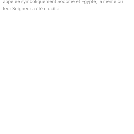
appelée symboliquement Sodome et Egypte, là même où
leur Seigneur a été crucifié.