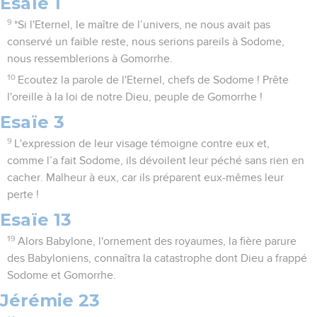
Esaïe 1
9
*Si l'Eternel, le maître de l’univers, ne nous avait pas
conservé un faible reste, nous serions pareils à Sodome,
nous ressemblerions à Gomorrhe.
10
Ecoutez la parole de l'Eternel, chefs de Sodome ! Prête
l'oreille à la loi de notre Dieu, peuple de Gomorrhe !
Esaïe 3
9
L'expression de leur visage témoigne contre eux et,
comme l’a fait Sodome, ils dévoilent leur péché sans rien en
cacher. Malheur à eux, car ils préparent eux-mêmes leur
perte !
Esaïe 13
19
Alors Babylone, l'ornement des royaumes, la fière parure
des Babyloniens, connaîtra la catastrophe dont Dieu a frappé
Sodome et Gomorrhe.
Jérémie 23