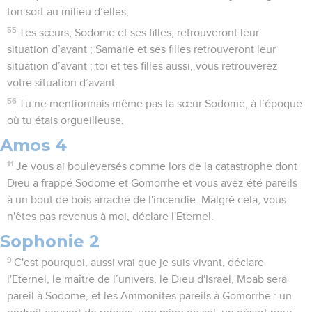
ton sort au milieu d’elles,
55
Tes sœurs, Sodome et ses filles, retrouveront leur
situation d’avant ; Samarie et ses filles retrouveront leur
situation d’avant ; toi et tes filles aussi, vous retrouverez
votre situation d’avant.
56
Tu ne mentionnais même pas ta sœur Sodome, à l’époque
où tu étais orgueilleuse,
Amos 4
11
Je vous ai bouleversés comme lors de la catastrophe dont
Dieu a frappé Sodome et Gomorrhe et vous avez été pareils
à un bout de bois arraché de l'incendie. Malgré cela, vous
n'êtes pas revenus à moi, déclare l'Eternel.
Sophonie 2
9
C'est pourquoi, aussi vrai que je suis vivant, déclare
l'Eternel, le maître de l’univers, le Dieu d'Israël, Moab sera
pareil à Sodome, et les Ammonites pareils à Gomorrhe : un