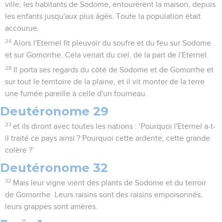
ville, les habitants de Sodome, entourèrent la maison, depuis
les enfants jusqu'aux plus âgés. Toute la population était
accourue.
24
Alors l'Eternel fit pleuvoir du soufre et du feu sur Sodome
et sur Gomorrhe. Cela venait du ciel, de la part de l'Eternel.
28
Il porta ses regards du côté de Sodome et de Gomorrhe et
sur tout le territoire de la plaine, et il vit monter de la terre
une fumée pareille à celle d'un fourneau.
Deutéronome 29
23
et ils diront avec toutes les nations : ‘Pourquoi l'Eternel a-t-
il traité ce pays ainsi ? Pourquoi cette ardente, cette grande
colère ?’
Deutéronome 32
32
Mais leur vigne vient des plants de Sodome et du terroir
de Gomorrhe. Leurs raisins sont des raisins empoisonnés,
leurs grappes sont amères.