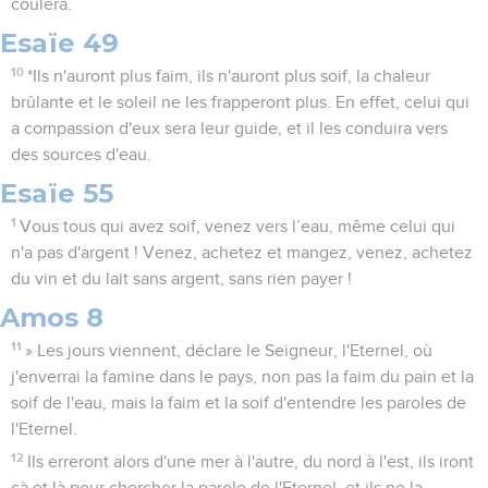
coulera.
Esaïe 49
10
*Ils n'auront plus faim, ils n'auront plus soif, la chaleur
brûlante et le soleil ne les frapperont plus. En effet, celui qui
a compassion d'eux sera leur guide, et il les conduira vers
des sources d'eau.
Esaïe 55
1
Vous tous qui avez soif, venez vers l’eau, même celui qui
n'a pas d'argent ! Venez, achetez et mangez, venez, achetez
du vin et du lait sans argent, sans rien payer !
Amos 8
11
» Les jours viennent, déclare le Seigneur, l'Eternel, où
j'enverrai la famine dans le pays, non pas la faim du pain et la
soif de l'eau, mais la faim et la soif d'entendre les paroles de
l'Eternel.
12
Ils erreront alors d'une mer à l'autre, du nord à l'est, ils iront