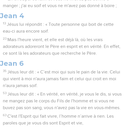
manger ; j'ai eu soif et vous ne m'avez pas donné à boire ;
Jean 4
13
Jésus lui répondit : « Toute personne qui boit de cette
eau-ci aura encore soif.
23
Mais l'heure vient, et elle est déjà là, où les vrais
adorateurs adoreront le Père en esprit et en vérité. En effet,
ce sont là les adorateurs que recherche le Père.
Jean 6
35
Jésus leur dit : « C’est moi qui suis le pain de la vie. Celui
qui vient à moi n'aura jamais faim et celui qui croit en moi
n'aura jamais soif.
53
Jésus leur dit : « En vérité, en vérité, je vous le dis, si vous
ne mangez pas le corps du Fils de l'homme et si vous ne
buvez pas son sang, vous n'avez pas la vie en vous-mêmes.
63
C'est l'Esprit qui fait vivre, l’homme n’arrive à rien. Les
paroles que je vous dis sont Esprit et vie,