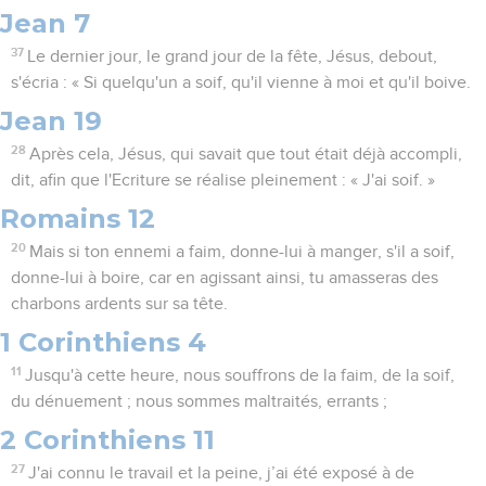
Jean 7
37
Le dernier jour, le grand jour de la fête, Jésus, debout,
s'écria : « Si quelqu'un a soif, qu'il vienne à moi et qu'il boive.
Jean 19
28
Après cela, Jésus, qui savait que tout était déjà accompli,
dit, afin que l'Ecriture se réalise pleinement : « J'ai soif. »
Romains 12
20
Mais si ton ennemi a faim, donne-lui à manger, s'il a soif,
donne-lui à boire, car en agissant ainsi, tu amasseras des
charbons ardents sur sa tête.
1 Corinthiens 4
11
Jusqu'à cette heure, nous souffrons de la faim, de la soif,
du dénuement ; nous sommes maltraités, errants ;
2 Corinthiens 11
27
J'ai connu le travail et la peine, j’ai été exposé à de