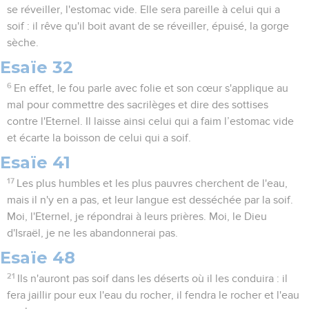
se réveiller, l'estomac vide. Elle sera pareille à celui qui a
soif : il rêve qu'il boit avant de se réveiller, épuisé, la gorge
sèche.
Esaïe 32
6
En effet, le fou parle avec folie et son cœur s'applique au
mal pour commettre des sacrilèges et dire des sottises
contre l'Eternel. Il laisse ainsi celui qui a faim l’estomac vide
et écarte la boisson de celui qui a soif.
Esaïe 41
17
Les plus humbles et les plus pauvres cherchent de l'eau,
mais il n'y en a pas, et leur langue est desséchée par la soif.
Moi, l'Eternel, je répondrai à leurs prières. Moi, le Dieu
d'Israël, je ne les abandonnerai pas.
Esaïe 48
21
Ils n'auront pas soif dans les déserts où il les conduira : il
fera jaillir pour eux l'eau du rocher, il fendra le rocher et l'eau