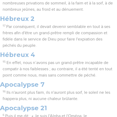
nombreuses privations de sommeil, à la faim et à la soif, à de
nombreux jeûnes, au froid et au dénuement.
Hébreux 2
17
Par conséquent, il devait devenir semblable en tout à ses
frères afin d'être un grand-prêtre rempli de compassion et
fidèle dans le service de Dieu pour faire l'expiation des
péchés du peuple.
Hébreux 4
15
En effet, nous n’avons pas un grand-prêtre incapable de
compatir à nos faiblesses ; au contraire, il a été tenté en tout
point comme nous, mais sans commettre de péché.
Apocalypse 7
16
Ils n'auront plus faim, ils n'auront plus soif, le soleil ne les
frappera plus, ni aucune chaleur brûlante.
Apocalypse 21
6
Puis il me dit : « Je suis l'Alpha et l'Oméga, le