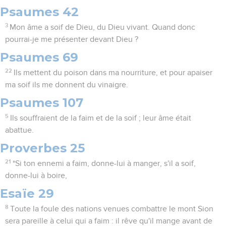
Psaumes 42
3
Mon âme a soif de Dieu, du Dieu vivant. Quand donc
pourrai-je me présenter devant Dieu ?
Psaumes 69
22
Ils mettent du poison dans ma nourriture, et pour apaiser
ma soif ils me donnent du vinaigre.
Psaumes 107
5
Ils souffraient de la faim et de la soif ; leur âme était
abattue.
Proverbes 25
21
*Si ton ennemi a faim, donne-lui à manger, s'il a soif,
donne-lui à boire,
Esaïe 29
8
Toute la foule des nations venues combattre le mont Sion
sera pareille à celui qui a faim : il rêve qu'il mange avant de