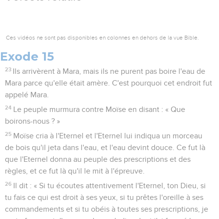
Ces vidéos ne sont pas disponibles en colonnes en dehors de la vue Bible.
Exode 15
23
Ils arrivèrent à Mara, mais ils ne purent pas boire l'eau de
Mara parce qu'elle était amère. C'est pourquoi cet endroit fut
appelé Mara.
24
Le peuple murmura contre Moïse en disant : « Que
boirons-nous ? »
25
Moïse cria à l'Eternel et l'Eternel lui indiqua un morceau
de bois qu'il jeta dans l'eau, et l'eau devint douce. Ce fut là
que l'Eternel donna au peuple des prescriptions et des
règles, et ce fut là qu'il le mit à l'épreuve.
26
Il dit : « Si tu écoutes attentivement l'Eternel, ton Dieu, si
tu fais ce qui est droit à ses yeux, si tu prêtes l'oreille à ses
commandements et si tu obéis à toutes ses prescriptions, je