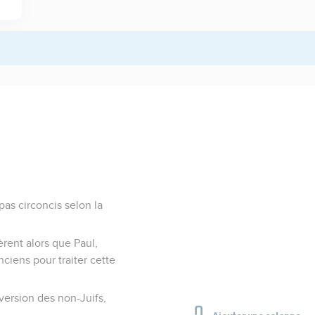
as circoncis selon la
èrent alors que Paul,
ciens pour traiter cette
nversion des non-Juifs,