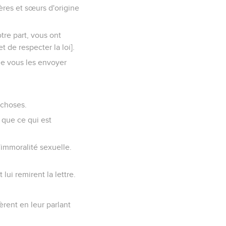
rères et sœurs d'origine
re part, vous ont
t de respecter la loi].
de vous les envoyer
 choses.
 que ce qui est
'immoralité sexuelle.
lui remirent la lettre.
èrent en leur parlant