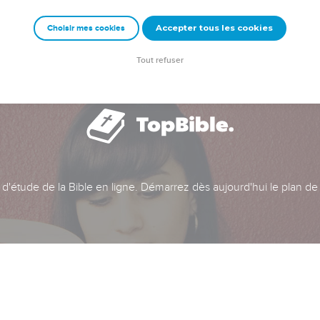
Accepter tous les cookies
Choisir mes cookies
Tout refuser
t d'étude de la Bible en ligne. Démarrez dès aujourd'hui le plan de