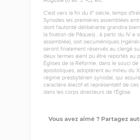
C'est vers la fin du II° siècle, temps d'
Synodes les premières assemblées entre 
dont l'autorité délibérante grandira bien
la fixation de Pâques) ; à partir du IV e 
assemblée), soit oecuméniques (=généraux
seront finalement réservés au clergé su
deux termes aient pu être reportés au p
Églises de la Réforme, dans le souci de 
apostoliques, adoptèrent au milieu du X
régime presbytérien synodal, qui assure 
caractère électif et représentatif de 
dans les corps directeurs de l'Église.
Vous avez aimé ? Partagez aut