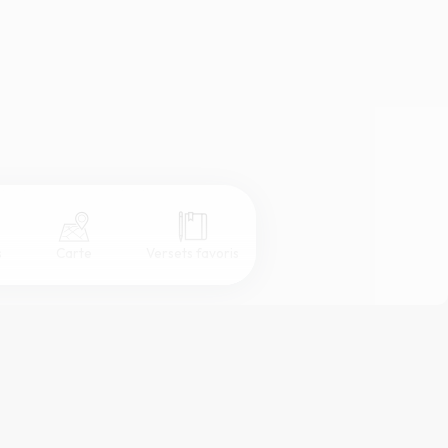
s
Carte
Versets favoris