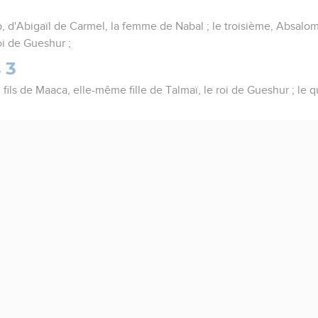
, d'Abigaïl de Carmel, la femme de Nabal ; le troisième, Absalom,
oi de Gueshur ;
 3
 fils de Maaca, elle-même fille de Talmaï, le roi de Gueshur ; le q