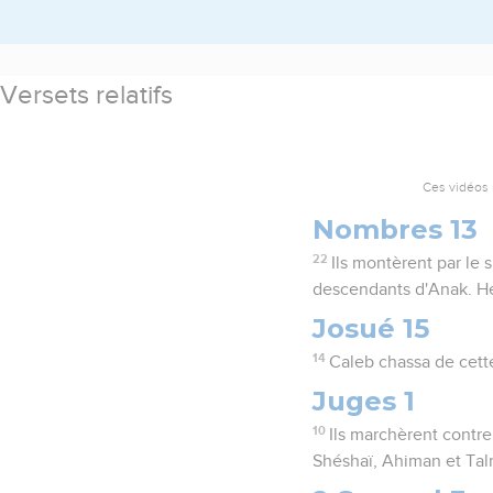
Versets relatifs
Ces vidéos 
Nombres 13
22
Ils montèrent par le 
descendants d'Anak. Hé
Josué 15
14
Caleb chassa de cette
Juges 1
10
Ils marchèrent contre
Shéshaï, Ahiman et Tal