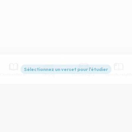
Commentaires
Strong
Dictionnaire
Versets relatif
Paramètres de lecture