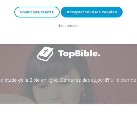
Accepter tous les cookies
Choisir mes cookies
Tout refuser
t d'étude de la Bible en ligne. Démarrez dès aujourd'hui le plan de