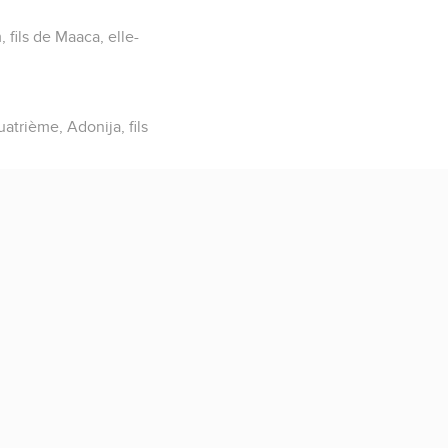
 fils de Maaca, elle-
uatrième, Adonija, fils