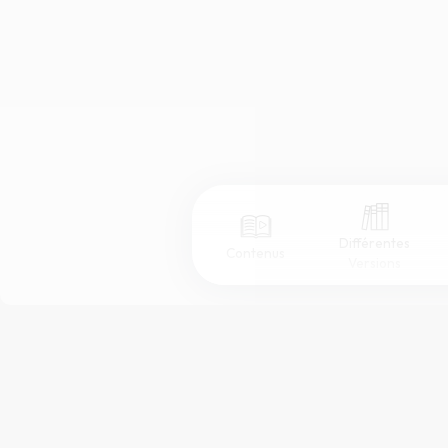
Différentes
Contenus
Versions
Afficher les numéros de versets