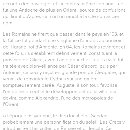
accorda des privilèges et lui conféra même son nom : ce
fut une Antioche de plus en Orient ; source de confusions
qui firent qu'après sa mort on rendit à la cité son ancien
nom.
Les Romains ne firent que passer dans le pays en 103, et
la Cilicie fut pendant une vingtaine d'années au pouvoir
de Tigrane, roi d'Arménie. En 64, les Romains revinrent et,
cette fois, ils s'établirent définitivement, constituant la
province de Cilicie, avec Tarse pour chef-lieu. La ville fut
traitée avec bienveillance par César d'abord, puis par
Antoine ; celui-ci y reçut en grande pompe Cléopâtre, qui
venait de remonter le Cydnus sur une galère
somptueusement parée. Auguste, à son tour, favorisa
l'embellissement et le développement de la ville, qui
devint, comme Alexandrie, l'une des métropoles de
l'Orient.
A l'époque assyrienne, le dieu local était Sandan,
probablement une personnification du soleil. Les Grecs y
introduisirent les cultes de Persée et d'Hercule. Ce