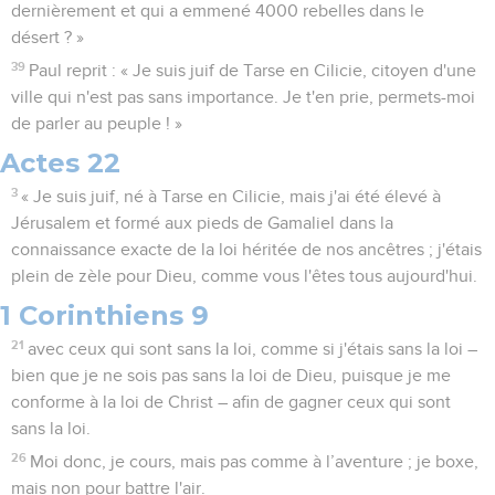
dernièrement et qui a emmené 4000 rebelles dans le
désert ? »
39
Paul reprit : « Je suis juif de Tarse en Cilicie, citoyen d'une
ville qui n'est pas sans importance. Je t'en prie, permets-moi
de parler au peuple ! »
Actes 22
3
« Je suis juif, né à Tarse en Cilicie, mais j'ai été élevé à
Jérusalem et formé aux pieds de Gamaliel dans la
connaissance exacte de la loi héritée de nos ancêtres ; j'étais
plein de zèle pour Dieu, comme vous l'êtes tous aujourd'hui.
1 Corinthiens 9
21
avec ceux qui sont sans la loi, comme si j'étais sans la loi –
bien que je ne sois pas sans la loi de Dieu, puisque je me
conforme à la loi de Christ – afin de gagner ceux qui sont
sans la loi.
26
Moi donc, je cours, mais pas comme à l’aventure ; je boxe,
mais non pour battre l'air.