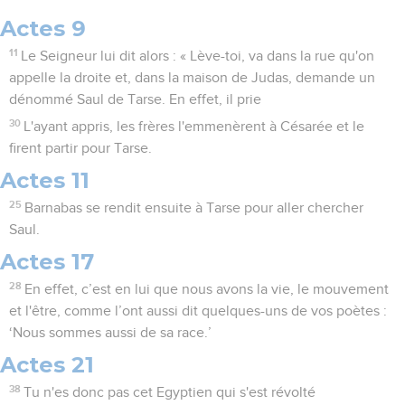
Actes 9
11
Le Seigneur lui dit alors : « Lève-toi, va dans la rue qu'on
appelle la droite et, dans la maison de Judas, demande un
dénommé Saul de Tarse. En effet, il prie
30
L'ayant appris, les frères l'emmenèrent à Césarée et le
firent partir pour Tarse.
Actes 11
25
Barnabas se rendit ensuite à Tarse pour aller chercher
Saul.
Actes 17
28
En effet, c’est en lui que nous avons la vie, le mouvement
et l'être, comme l’ont aussi dit quelques-uns de vos poètes :
‘Nous sommes aussi de sa race.’
Actes 21
38
Tu n'es donc pas cet Egyptien qui s'est révolté