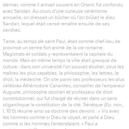
dernier, comme il arrivait souvent en Orient, fut confondu
avec Sandan. Au cours d'une curieuse cérémonie
annuelle, on dressait un bûcher où l'on brûlait le dieu
Sandan, lequel était censé renaître ensuite de ses
cendres.
Tarse, au temps de saint Paul, était comme chef-lieu de
province un centre fort animé de la vie romaine.
Magistrats et soldats y représentaient la capitale du
monde. Mais en même temps la ville était grecque de
culture : dans son université l'on pouvait étudier, sous les
maîtres les plus capables, la philosophie, les lettres, le
droit, la médecine. On cite parmi ses professeurs les plus
célèbres Athénodore Cananites, conseiller de l'empereur
Auguste, philosophe stoïcien et professeur de droit
constitutionnel, qui fut chargé de réviser dans un sens
oligarchique la constitution de la cité. Sénèque
(Ep. mor.,
I, 10:5) résume ainsi sa doctrine des devoirs : « Vis avec
les hommes comme si Dieu te voyait, et parle à Dieu
comme si les hommes t'entendaient. » Paul a