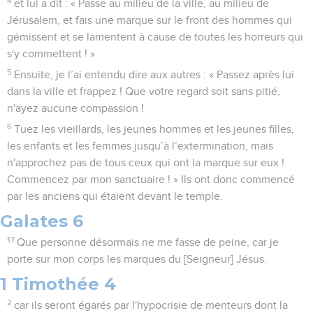
4
et lui a dit : « Passe au milieu de la ville, au milieu de
Jérusalem, et fais une marque sur le front des hommes qui
gémissent et se lamentent à cause de toutes les horreurs qui
s'y commettent ! »
5
Ensuite, je l’ai entendu dire aux autres : « Passez après lui
dans la ville et frappez ! Que votre regard soit sans pitié,
n'ayez aucune compassion !
6
Tuez les vieillards, les jeunes hommes et les jeunes filles,
les enfants et les femmes jusqu’à l’extermination, mais
n'approchez pas de tous ceux qui ont la marque sur eux !
Commencez par mon sanctuaire ! » Ils ont donc commencé
par les anciens qui étaient devant le temple.
Galates 6
17
Que personne désormais ne me fasse de peine, car je
porte sur mon corps les marques du [Seigneur] Jésus.
1 Timothée 4
2
car ils seront égarés par l'hypocrisie de menteurs dont la