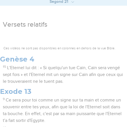
Segond 21
Versets relatifs
Ces vidéos ne sont pas disponibles en colonnes en dehors de la vue Bible.
Genèse 4
15
L'Eternel lui dit : « Si quelqu'un tue Caïn, Caïn sera vengé
sept fois » et l'Eternel mit un signe sur Caïn afin que ceux qui
le trouveraient ne le tuent pas.
Exode 13
9
Ce sera pour toi comme un signe sur ta main et comme un
souvenir entre tes yeux, afin que la loi de l'Eternel soit dans
ta bouche. En effet, c'est par sa main puissante que l'Eternel
t'a fait sortir d'Egypte.