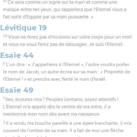
16
Ce sera comme un signe sur ta main et comme une
marque entre tes yeux, qui rappellera que l'Eternel nous a
fait sortir d'Egypte par sa main puissante. »
Lévitique 19
28
Vous ne ferez pas d'incisions sur votre corps pour un mort
et vous ne vous ferez pas de tatouages. Je suis l'Eternel.
Esaïe 44
5
L’un dira : « J’appartiens à l'Eternel », l’autre voudra porter
le nom de Jacob, un autre écrira sur sa main : « Propriété de
l'Eternel ! » et prendra avec fierté le nom d'Israël.
Esaïe 49
1
Iles, écoutez-moi ! Peuples lointains, soyez attentifs !
L'Eternel m'a appelé dès le ventre de ma mère, il a
mentionné mon nom dès avant ma naissance.
2
Il a rendu ma bouche pareille à une épée tranchante, il m'a
couvert de l'ombre de sa main. Il a fait de moi une flèche