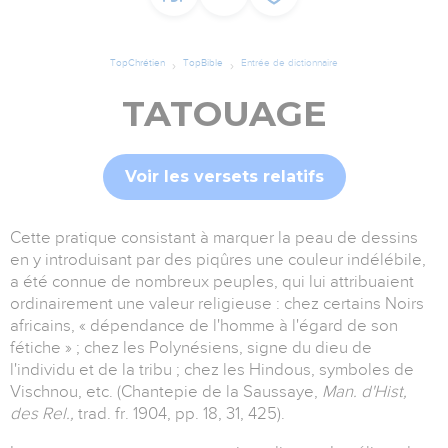
TopChrétien
TopBible
Entrée de dictionnaire
TATOUAGE
Voir les versets relatifs
Cette pratique consistant à marquer la peau de dessins
en y introduisant par des piqûres une couleur indélébile,
a été connue de nombreux peuples, qui lui attribuaient
ordinairement une valeur religieuse : chez certains Noirs
africains, « dépendance de l'homme à l'égard de son
fétiche » ; chez les Polynésiens, signe du dieu de
l'individu et de la tribu ; chez les Hindous, symboles de
Vischnou, etc. (Chantepie de la Saussaye,
Man. d'Hist,
des Rel.,
trad. fr. 1904, pp. 18, 31, 425).