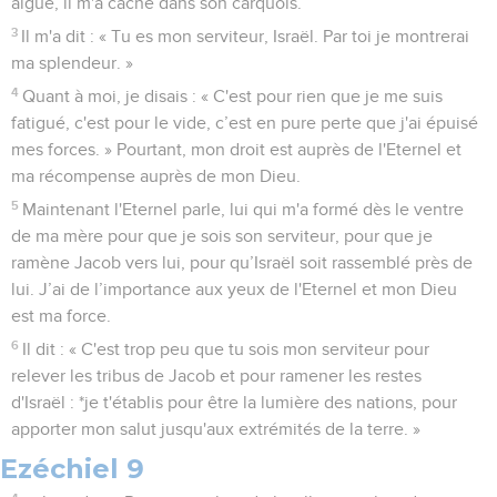
aiguë, il m'a caché dans son carquois.
3
Il m'a dit : « Tu es mon serviteur, Israël. Par toi je montrerai
ma splendeur. »
4
Quant à moi, je disais : « C'est pour rien que je me suis
fatigué, c'est pour le vide, c’est en pure perte que j'ai épuisé
mes forces. » Pourtant, mon droit est auprès de l'Eternel et
ma récompense auprès de mon Dieu.
5
Maintenant l'Eternel parle, lui qui m'a formé dès le ventre
de ma mère pour que je sois son serviteur, pour que je
ramène Jacob vers lui, pour qu’Israël soit rassemblé près de
lui. J’ai de l’importance aux yeux de l'Eternel et mon Dieu
est ma force.
6
Il dit : « C'est trop peu que tu sois mon serviteur pour
relever les tribus de Jacob et pour ramener les restes
d'Israël : *je t'établis pour être la lumière des nations, pour
apporter mon salut jusqu'aux extrémités de la terre. »
Ezéchiel 9