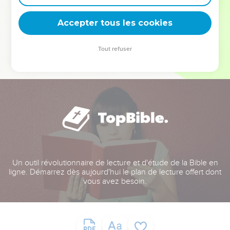
deviennent vos tremplins. Que vous guidiez un ministère, une
équipe, un groupe ou une famille, leur expérience est faite
Accepter tous les cookies
pour vous.
Tout refuser
Je découvre l’événement
Un outil révolutionnaire de lecture et d'étude de la Bible en
ligne. Démarrez dès aujourd'hui le plan de lecture offert dont
vous avez besoin.