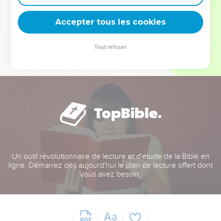
deviennent vos tremplins. Que vous guidiez un ministère, une
équipe, un groupe ou une famille, leur expérience est faite
Accepter tous les cookies
pour vous.
Tout refuser
Je découvre l’événement
Un outil révolutionnaire de lecture et d'étude de la Bible en
ligne. Démarrez dès aujourd'hui le plan de lecture offert dont
vous avez besoin.