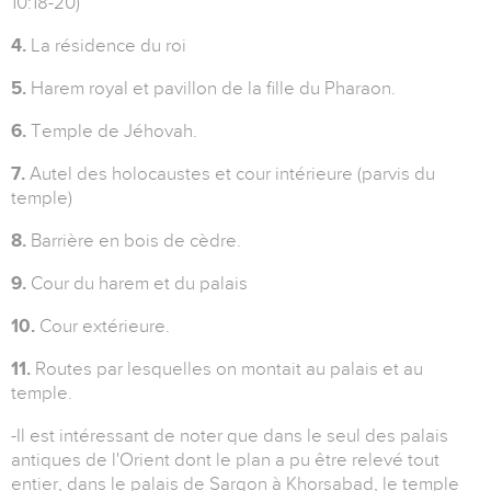
10:18-20)
4.
La résidence du roi
5.
Harem royal et pavillon de la fille du Pharaon.
6.
Temple de Jéhovah.
7.
Autel des holocaustes et cour intérieure (parvis du
temple)
8.
Barrière en bois de cèdre.
9.
Cour du harem et du palais
10.
Cour extérieure.
11.
Routes par lesquelles on montait au palais et au
temple.
-Il est intéressant de noter que dans le seul des palais
antiques de l'Orient dont le plan a pu être relevé tout
entier, dans le palais de Sargon à Khorsabad, le temple