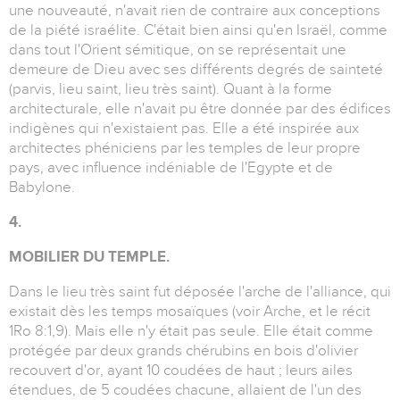
une nouveauté, n'avait rien de contraire aux conceptions
de la piété israélite. C'était bien ainsi qu'en Israël, comme
dans tout l'Orient sémitique, on se représentait une
demeure de Dieu avec ses différents degrés de sainteté
(parvis, lieu saint, lieu très saint). Quant à la forme
architecturale, elle n'avait pu être donnée par des édifices
indigènes qui n'existaient pas. Elle a été inspirée aux
architectes phéniciens par les temples de leur propre
pays, avec influence indéniable de l'Egypte et de
Babylone.
4.
MOBILIER DU TEMPLE.
Dans le lieu très saint fut déposée l'arche de l'alliance, qui
existait dès les temps mosaïques (voir Arche, et le récit
1Ro 8:1,9). Mais elle n'y était pas seule. Elle était comme
protégée par deux grands chérubins en bois d'olivier
recouvert d'or, ayant 10 coudées de haut ; leurs ailes
étendues, de 5 coudées chacune, allaient de l'un des