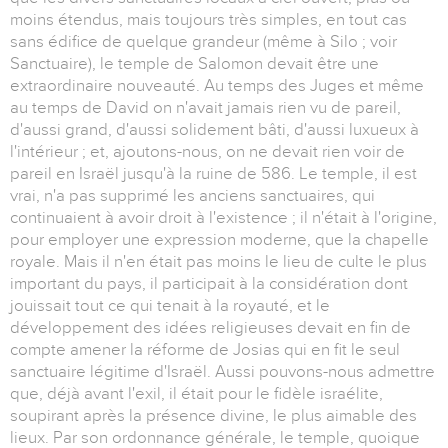
moins étendus, mais toujours très simples, en tout cas
sans édifice de quelque grandeur (même à Silo ; voir
Sanctuaire), le temple de Salomon devait être une
extraordinaire nouveauté. Au temps des Juges et même
au temps de David on n'avait jamais rien vu de pareil,
d'aussi grand, d'aussi solidement bâti, d'aussi luxueux à
l'intérieur ; et, ajoutons-nous, on ne devait rien voir de
pareil en Israël jusqu'à la ruine de 586. Le temple, il est
vrai, n'a pas supprimé les anciens sanctuaires, qui
continuaient à avoir droit à l'existence ; il n'était à l'origine,
pour employer une expression moderne, que la chapelle
royale. Mais il n'en était pas moins le lieu de culte le plus
important du pays, il participait à la considération dont
jouissait tout ce qui tenait à la royauté, et le
développement des idées religieuses devait en fin de
compte amener la réforme de Josias qui en fit le seul
sanctuaire légitime d'Israël. Aussi pouvons-nous admettre
que, déjà avant l'exil, il était pour le fidèle israélite,
soupirant après la présence divine, le plus aimable des
lieux. Par son ordonnance générale, le temple, quoique