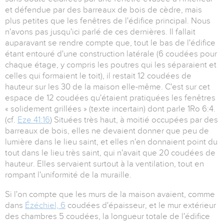
et défendue par des barreaux de bois de cèdre, mais
plus petites que les fenêtres de l'édifice principal. Nous
n'avons pas jusqu'ici parlé de ces dernières. Il fallait
auparavant se rendre compte que, tout le bas de l'édifice
étant entouré d'une construction latérale (6 coudées pour
chaque étage, y compris les poutres qui les séparaient et
celles qui formaient le toit), il restait 12 coudées de
hauteur sur les 30 de la maison elle-même. C'est sur cet
espace de 12 coudées qu'étaient pratiquées les fenêtres
« solidement grillées » (texte incertain) dont parle 1Ro 6:4.
(cf.
Eze 41:16
) Situées très haut, à moitié occupées par des
barreaux de bois, elles ne devaient donner que peu de
lumière dans le lieu saint, et elles n'en donnaient point du
tout dans le lieu très saint, qui n'avait que 20 coudées de
hauteur. Elles servaient surtout à la ventilation, tout en
rompant l'uniformité de la muraille.
Si l'on compte que les murs de la maison avaient, comme
dans
Ézéchiel, 6
coudées d'épaisseur, et le mur extérieur
des chambres 5 coudées, la longueur totale de l'édifice