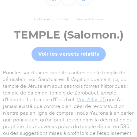
TopChrétien
TopBible
Entrée de dictionnaire
TEMPLE (Salomon.)
Voir les versets relatifs
Pour les sanctuaires israélites autres que le temple de
Jérusalem, voir Sanctuaires. Il s'agit uniquement, ici, du
temple de Jérusalem sous ses trois formes historiques :
temple de Salomon, temple de Zorobabel, temple
d'Hérode. Le temple d'Ezéchiel,
Voir Atlas 25
qui n'a
jamais existé que comme plan idéal de reconstruction,
n'entre pas en ligne de compte ; nous n'aurons à en parler
que pour autant qu'on peut trouver dans la description du
prophète des souvenirs précis du temple détruit en 586
ou des suggestions mises à profit lors de l'établissement