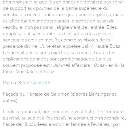
bornerons à dire que les colonnes ne devaient pas servir
de support aux poutres de la partie supérieure du
vestibule, comme l'ont pensé quelques interprètes, mais
qu'elles étaient indépendantes, placées en avant du
vestibule, non pas dans l'alignement de l'entrée. Elles
remplaçaient sans doute les massèbes des anciens
sanctuaires (voir ce mot, 3), comme symboles de la
présence divine. L'une était appelée Jakin, l'autre Boaz.
On ne sait pas le sens exact de ces noms. Toutes les
explications données sont problématiques. La plus
souvent proposée est :
Jakin
=il affermira ;
Boaz--
en lui la
force. Voir Jakin et Boaz.
Plan n° 3.
Voir Atlas 36
Façade du Temple de Salomon (d'après Benzinger et
autres).
L'édifice principal, non compris le vestibule, était entouré
au nord, au sud et à l'ouest d'une construction secondaire,
haute de 18 coudées environ et fermée à l'extérieur par