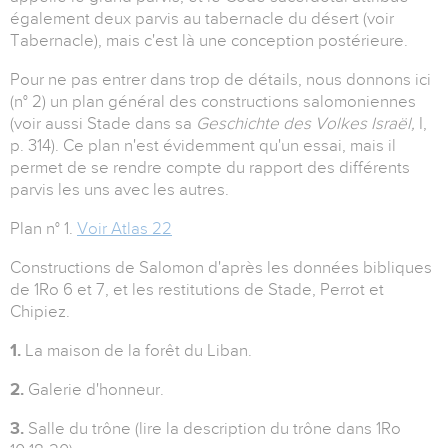
également deux parvis au tabernacle du désert (voir
Tabernacle), mais c'est là une conception postérieure.
Pour ne pas entrer dans trop de détails, nous donnons ici
(n° 2) un plan général des constructions salomoniennes
(voir aussi Stade dans sa
Geschichte des Volkes Israël,
I,
p. 314). Ce plan n'est évidemment qu'un essai, mais il
permet de se rendre compte du rapport des différents
parvis les uns avec les autres.
Plan n° 1.
Voir Atlas 22
Constructions de Salomon d'après les données bibliques
de 1Ro 6 et 7, et les restitutions de Stade, Perrot et
Chipiez.
1.
La maison de la forêt du Liban.
2.
Galerie d'honneur.
3.
Salle du trône (lire la description du trône dans 1Ro