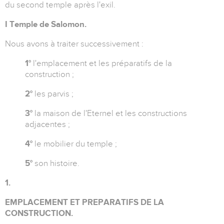
du second temple après l'exil.
I Temple de Salomon.
Nous avons à traiter successivement :
1°
l'emplacement et les préparatifs de la
construction ;
2°
les parvis ;
3°
la maison de l'Eternel et les constructions
adjacentes ;
4°
le mobilier du temple ;
5°
son histoire.
1.
EMPLACEMENT ET PREPARATIFS DE LA
CONSTRUCTION.