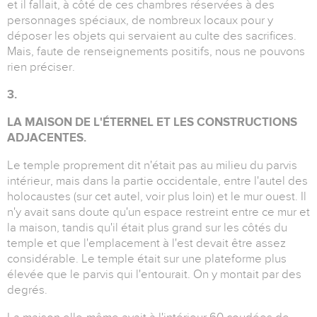
et il fallait, à côté de ces chambres réservées à des
personnages spéciaux, de nombreux locaux pour y
déposer les objets qui servaient au culte des sacrifices.
Mais, faute de renseignements positifs, nous ne pouvons
rien préciser.
3.
LA MAISON DE L'ÉTERNEL ET LES CONSTRUCTIONS
ADJACENTES.
Le temple proprement dit n'était pas au milieu du parvis
intérieur, mais dans la partie occidentale, entre l'autel des
holocaustes (sur cet autel, voir plus loin) et le mur ouest. Il
n'y avait sans doute qu'un espace restreint entre ce mur et
la maison, tandis qu'il était plus grand sur les côtés du
temple et que l'emplacement à l'est devait être assez
considérable. Le temple était sur une plateforme plus
élevée que le parvis qui l'entourait. On y montait par des
degrés.