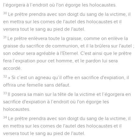
l’égorgera à l’endroit où l'on égorge les holocaustes.
30
Le prêtre prendra avec son doigt du sang de la victime, il
en mettra sur les cornes de l'autel des holocaustes et il
versera tout le sang au pied de l'autel.
31
Le prêtre enlèvera toute la graisse, comme on enlève la
graisse du sacrifice de communion, et il la brûlera sur l'autel ;
son odeur sera agréable à l'Eternel. C'est ainsi que le prêtre
fera l’expiation pour cet homme, et le pardon lui sera
accordé.
32
» Si c’est un agneau qu’il offre en sacrifice d'expiation, il
offrira une femelle sans défaut.
33
Il posera sa main sur la tête de la victime et l’égorgera en
sacrifice d'expiation à l’endroit où l'on égorge les
holocaustes.
34
Le prêtre prendra avec son doigt du sang de la victime, il
en mettra sur les cornes de l'autel des holocaustes et il
versera tout le sang au pied de l'autel.