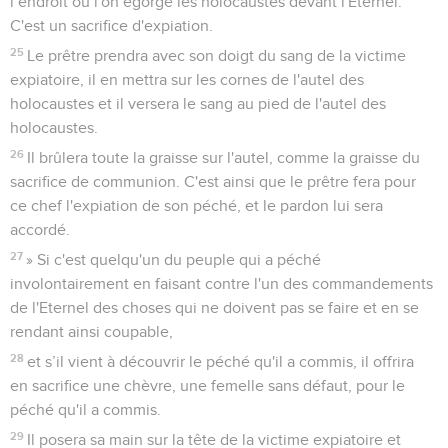
l’endroit où l'on égorge les holocaustes devant l'Eternel.
C'est un sacrifice d'expiation.
25
Le prêtre prendra avec son doigt du sang de la victime
expiatoire, il en mettra sur les cornes de l'autel des
holocaustes et il versera le sang au pied de l'autel des
holocaustes.
26
Il brûlera toute la graisse sur l'autel, comme la graisse du
sacrifice de communion. C'est ainsi que le prêtre fera pour
ce chef l'expiation de son péché, et le pardon lui sera
accordé.
27
» Si c'est quelqu'un du peuple qui a péché
involontairement en faisant contre l'un des commandements
de l'Eternel des choses qui ne doivent pas se faire et en se
rendant ainsi coupable,
28
et s’il vient à découvrir le péché qu'il a commis, il offrira
en sacrifice une chèvre, une femelle sans défaut, pour le
péché qu'il a commis.
29
Il posera sa main sur la tête de la victime expiatoire et