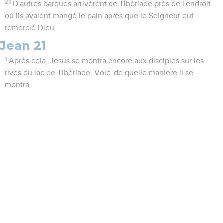
23
D'autres barques arrivèrent de Tibériade près de l'endroit
où ils avaient mangé le pain après que le Seigneur eut
remercié Dieu.
Jean 21
1
Après cela, Jésus se montra encore aux disciples sur les
rives du lac de Tibériade. Voici de quelle manière il se
montra.