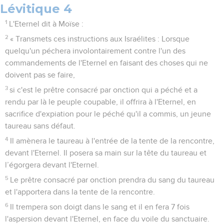
Lévitique 4
1
L'Eternel dit à Moïse :
2
« Transmets ces instructions aux Israélites : Lorsque
quelqu'un péchera involontairement contre l'un des
commandements de l'Eternel en faisant des choses qui ne
doivent pas se faire,
3
si c'est le prêtre consacré par onction qui a péché et a
rendu par là le peuple coupable, il offrira à l'Eternel, en
sacrifice d'expiation pour le péché qu'il a commis, un jeune
taureau sans défaut.
4
Il amènera le taureau à l'entrée de la tente de la rencontre,
devant l'Eternel. Il posera sa main sur la tête du taureau et
l’égorgera devant l'Eternel.
5
Le prêtre consacré par onction prendra du sang du taureau
et l'apportera dans la tente de la rencontre.
6
Il trempera son doigt dans le sang et il en fera 7 fois
l'aspersion devant l'Eternel, en face du voile du sanctuaire.