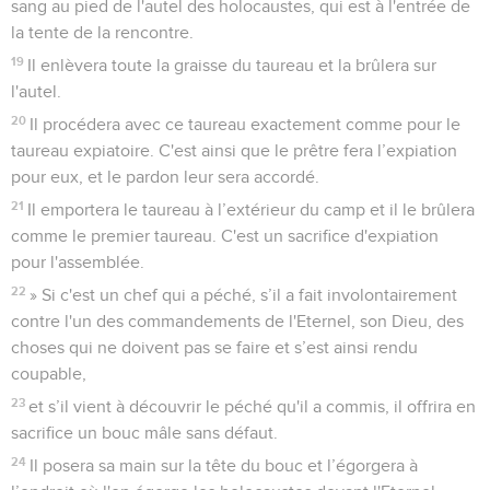
sang au pied de l'autel des holocaustes, qui est à l'entrée de
la tente de la rencontre.
19
Il enlèvera toute la graisse du taureau et la brûlera sur
l'autel.
20
Il procédera avec ce taureau exactement comme pour le
taureau expiatoire. C'est ainsi que le prêtre fera l’expiation
pour eux, et le pardon leur sera accordé.
21
Il emportera le taureau à l’extérieur du camp et il le brûlera
comme le premier taureau. C'est un sacrifice d'expiation
pour l'assemblée.
22
» Si c'est un chef qui a péché, s’il a fait involontairement
contre l'un des commandements de l'Eternel, son Dieu, des
choses qui ne doivent pas se faire et s’est ainsi rendu
coupable,
23
et s’il vient à découvrir le péché qu'il a commis, il offrira en
sacrifice un bouc mâle sans défaut.
24
Il posera sa main sur la tête du bouc et l’égorgera à