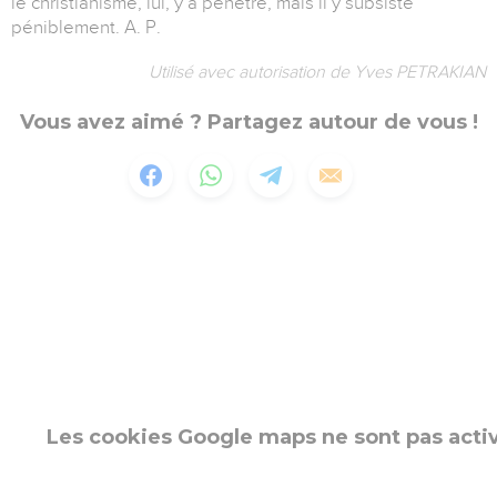
le christianisme, lui, y a pénétré, mais il y subsiste
péniblement. A. P.
Utilisé avec autorisation de Yves PETRAKIAN
Vous avez aimé ? Partagez autour de vous !
Les cookies Google maps ne sont pas acti