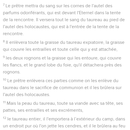
7
Le prêtre mettra du sang sur les cornes de l'autel des
parfums odoriférants, qui est devant l'Eternel dans la tente
de la rencontre. Il versera tout le sang du taureau au pied de
l'autel des holocaustes, qui est à l'entrée de la tente de la
rencontre.
8
Il enlèvera toute la graisse du taureau expiatoire, la graisse
qui couvre les entrailles et toute celle qui y est attachée,
9
les deux rognons et la graisse qui les entoure, qui couvre
les flancs, et le grand lobe du foie, qu'il détachera près des
rognons.
10
Le prêtre enlèvera ces parties comme on les enlève du
taureau dans le sacrifice de communion et il les brûlera sur
l'autel des holocaustes.
11
Mais la peau du taureau, toute sa viande avec sa tête, ses
pattes, ses entrailles et ses excréments,
12
le taureau entier, il l'emportera à l’extérieur du camp, dans
un endroit pur où l'on jette les cendres, et il le brûlera au feu