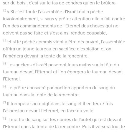
sur du bois ; c'est sur le tas de cendres qu’on le brûlera.
13
» Si c'est toute l'assemblée d'Israël qui a péché
involontairement, si sans y prêter attention elle a fait contre
l'un des commandements de l'Eternel des choses qui ne
doivent pas se faire et s’est ainsi rendue coupable,
14
et si le péché commis vient à être découvert, l'assemblée
offrira un jeune taureau en sacrifice d'expiation et on
l'amènera devant la tente de la rencontre.
15
Les anciens d'Israël poseront leurs mains sur la tête du
taureau devant l'Eternel et l’on égorgera le taureau devant
l'Eternel.
16
Le prêtre consacré par onction apportera du sang du
taureau dans la tente de la rencontre.
17
Il trempera son doigt dans le sang et il en fera 7 fois
l'aspersion devant l'Eternel, en face du voile.
18
Il mettra du sang sur les cornes de l'autel qui est devant
l'Eternel dans la tente de la rencontre. Puis il versera tout le