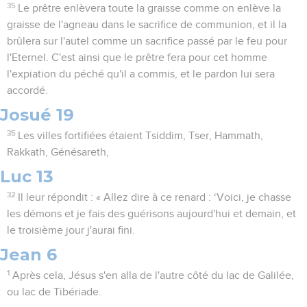
35
Le prêtre enlèvera toute la graisse comme on enlève la
graisse de l'agneau dans le sacrifice de communion, et il la
brûlera sur l'autel comme un sacrifice passé par le feu pour
l'Eternel. C'est ainsi que le prêtre fera pour cet homme
l'expiation du péché qu'il a commis, et le pardon lui sera
accordé.
Josué 19
35
Les villes fortifiées étaient Tsiddim, Tser, Hammath,
Rakkath, Génésareth,
Luc 13
32
Il leur répondit : « Allez dire à ce renard : ‘Voici, je chasse
les démons et je fais des guérisons aujourd'hui et demain, et
le troisième jour j'aurai fini.
Jean 6
1
Après cela, Jésus s'en alla de l'autre côté du lac de Galilée,
ou lac de Tibériade.