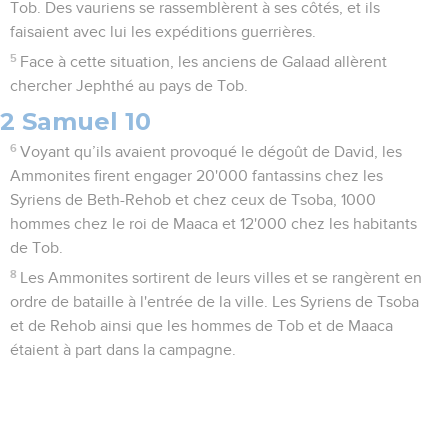
Tob. Des vauriens se rassemblèrent à ses côtés, et ils
faisaient avec lui les expéditions guerrières.
5
Face à cette situation, les anciens de Galaad allèrent
chercher Jephthé au pays de Tob.
2 Samuel 10
6
Voyant qu’ils avaient provoqué le dégoût de David, les
Ammonites firent engager 20'000 fantassins chez les
Syriens de Beth-Rehob et chez ceux de Tsoba, 1000
hommes chez le roi de Maaca et 12'000 chez les habitants
de Tob.
8
Les Ammonites sortirent de leurs villes et se rangèrent en
ordre de bataille à l'entrée de la ville. Les Syriens de Tsoba
et de Rehob ainsi que les hommes de Tob et de Maaca
étaient à part dans la campagne.