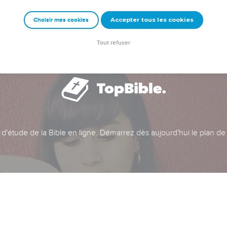
Accepter tous les cookies
Choisir mes cookies
Tout refuser
t d'étude de la Bible en ligne. Démarrez dès aujourd'hui le plan de