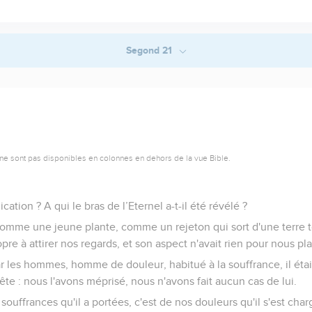
Segond 21
ne sont pas disponibles en colonnes en dehors de la vue Bible.
cation ? A qui le bras de l’Eternel a-t-il été révélé ?
 comme une jeune plante, comme un rejeton qui sort d'une terre to
re à attirer nos regards, et son aspect n'avait rien pour nous pla
r les hommes, homme de douleur, habitué à la souffrance, il était
ête : nous l'avons méprisé, nous n'avons fait aucun cas de lui.
 souffrances qu'il a portées, c'est de nos douleurs qu'il s'est cha