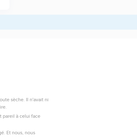
ute sèche. Il n'avait ni
ire.
 pareil à celui face
rgé. Et nous, nous