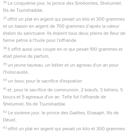
36
Le cinquième jour, le prince des Siméonites, Shelumiel,
fils de Tsurishaddaï,
37
offrit un plat en argent qui pesait un kilo et 300 grammes
et un bassin en argent de 700 grammes d’après la valeur
étalon du sanctuaire. Ils étaient tous deux pleins de fleur de
farine pétrie à l'huile pour l'offrande.
38
Il offrit aussi une coupe en or qui pesait 100 grammes et
était pleine de parfum,
39
un jeune taureau, un bélier et un agneau d'un an pour
l'holocauste,
40
un bouc pour le sacrifice d'expiation
41
et, pour le sacrifice de communion, 2 bœufs, 5 béliers, 5
boucs et 5 agneaux d'un an. Telle fut l'offrande de
Shelumiel, fils de Tsurishaddaï.
42
Le sixième jour, le prince des Gadites, Eliasaph, fils de
Déuel,
43
offrit un plat en argent qui pesait un kilo et 300 grammes