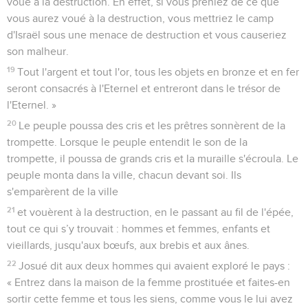
voué à la destruction. En effet, si vous preniez de ce que
vous aurez voué à la destruction, vous mettriez le camp
d'Israël sous une menace de destruction et vous causeriez
son malheur.
19
Tout l'argent et tout l'or, tous les objets en bronze et en fer
seront consacrés à l'Eternel et entreront dans le trésor de
l'Eternel. »
20
Le peuple poussa des cris et les prêtres sonnèrent de la
trompette. Lorsque le peuple entendit le son de la
trompette, il poussa de grands cris et la muraille s'écroula. Le
peuple monta dans la ville, chacun devant soi. Ils
s'emparèrent de la ville
21
et vouèrent à la destruction, en le passant au fil de l'épée,
tout ce qui s’y trouvait : hommes et femmes, enfants et
vieillards, jusqu'aux bœufs, aux brebis et aux ânes.
22
Josué dit aux deux hommes qui avaient exploré le pays :
« Entrez dans la maison de la femme prostituée et faites-en
sortir cette femme et tous les siens, comme vous le lui avez