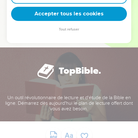
deviennent vos tremplins. Que vous guidiez un ministère, une
équipe, un groupe ou une famille, leur expérience est faite
Accepter tous les cookies
pour vous.
Tout refuser
Je découvre l’événement
Un outil révolutionnaire de lecture et d'étude de la Bible en
ligne. Démarrez dès aujourd'hui le plan de lecture offert dont
vous avez besoin.