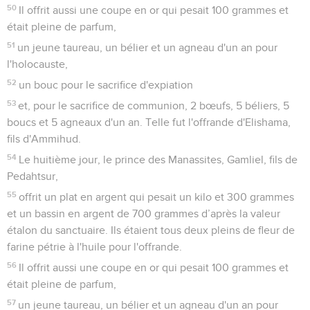
50
Il offrit aussi une coupe en or qui pesait 100 grammes et
était pleine de parfum,
51
un jeune taureau, un bélier et un agneau d'un an pour
l'holocauste,
52
un bouc pour le sacrifice d'expiation
53
et, pour le sacrifice de communion, 2 bœufs, 5 béliers, 5
boucs et 5 agneaux d'un an. Telle fut l'offrande d'Elishama,
fils d'Ammihud.
54
Le huitième jour, le prince des Manassites, Gamliel, fils de
Pedahtsur,
55
offrit un plat en argent qui pesait un kilo et 300 grammes
et un bassin en argent de 700 grammes d’après la valeur
étalon du sanctuaire. Ils étaient tous deux pleins de fleur de
farine pétrie à l'huile pour l'offrande.
56
Il offrit aussi une coupe en or qui pesait 100 grammes et
était pleine de parfum,
57
un jeune taureau, un bélier et un agneau d'un an pour