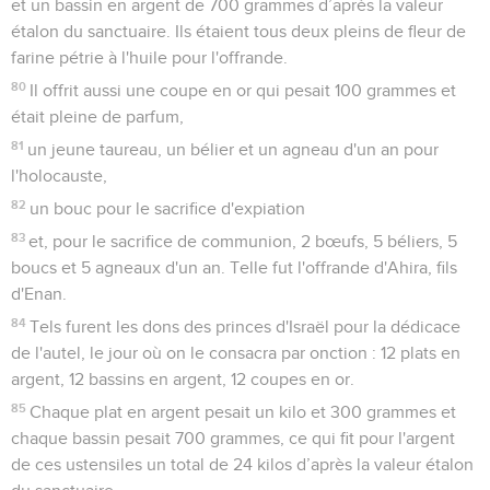
et un bassin en argent de 700 grammes d’après la valeur
étalon du sanctuaire. Ils étaient tous deux pleins de fleur de
farine pétrie à l'huile pour l'offrande.
80
Il offrit aussi une coupe en or qui pesait 100 grammes et
était pleine de parfum,
81
un jeune taureau, un bélier et un agneau d'un an pour
l'holocauste,
82
un bouc pour le sacrifice d'expiation
83
et, pour le sacrifice de communion, 2 bœufs, 5 béliers, 5
boucs et 5 agneaux d'un an. Telle fut l'offrande d'Ahira, fils
d'Enan.
84
Tels furent les dons des princes d'Israël pour la dédicace
de l'autel, le jour où on le consacra par onction : 12 plats en
argent, 12 bassins en argent, 12 coupes en or.
85
Chaque plat en argent pesait un kilo et 300 grammes et
chaque bassin pesait 700 grammes, ce qui fit pour l'argent
de ces ustensiles un total de 24 kilos d’après la valeur étalon