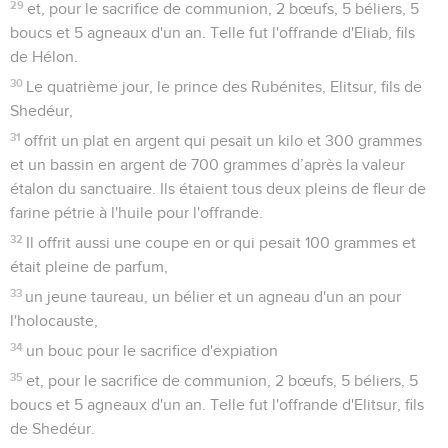
29
et, pour le sacrifice de communion, 2 bœufs, 5 béliers, 5
boucs et 5 agneaux d'un an. Telle fut l'offrande d'Eliab, fils
de Hélon.
30
Le quatrième jour, le prince des Rubénites, Elitsur, fils de
Shedéur,
31
offrit un plat en argent qui pesait un kilo et 300 grammes
et un bassin en argent de 700 grammes d’après la valeur
étalon du sanctuaire. Ils étaient tous deux pleins de fleur de
farine pétrie à l'huile pour l'offrande.
32
Il offrit aussi une coupe en or qui pesait 100 grammes et
était pleine de parfum,
33
un jeune taureau, un bélier et un agneau d'un an pour
l'holocauste,
34
un bouc pour le sacrifice d'expiation
35
et, pour le sacrifice de communion, 2 bœufs, 5 béliers, 5
boucs et 5 agneaux d'un an. Telle fut l'offrande d'Elitsur, fils
de Shedéur.