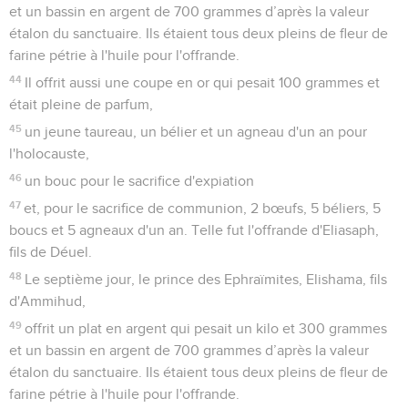
et un bassin en argent de 700 grammes d’après la valeur
étalon du sanctuaire. Ils étaient tous deux pleins de fleur de
farine pétrie à l'huile pour l'offrande.
44
Il offrit aussi une coupe en or qui pesait 100 grammes et
était pleine de parfum,
45
un jeune taureau, un bélier et un agneau d'un an pour
l'holocauste,
46
un bouc pour le sacrifice d'expiation
47
et, pour le sacrifice de communion, 2 bœufs, 5 béliers, 5
boucs et 5 agneaux d'un an. Telle fut l'offrande d'Eliasaph,
fils de Déuel.
48
Le septième jour, le prince des Ephraïmites, Elishama, fils
d'Ammihud,
49
offrit un plat en argent qui pesait un kilo et 300 grammes
et un bassin en argent de 700 grammes d’après la valeur
étalon du sanctuaire. Ils étaient tous deux pleins de fleur de
farine pétrie à l'huile pour l'offrande.