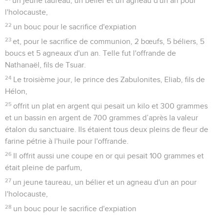
un jeune taureau, un bélier et un agneau d'un an pour
l'holocauste,
22
un bouc pour le sacrifice d'expiation
23
et, pour le sacrifice de communion, 2 bœufs, 5 béliers, 5
boucs et 5 agneaux d'un an. Telle fut l'offrande de
Nathanaël, fils de Tsuar.
24
Le troisième jour, le prince des Zabulonites, Eliab, fils de
Hélon,
25
offrit un plat en argent qui pesait un kilo et 300 grammes
et un bassin en argent de 700 grammes d’après la valeur
étalon du sanctuaire. Ils étaient tous deux pleins de fleur de
farine pétrie à l'huile pour l'offrande.
26
Il offrit aussi une coupe en or qui pesait 100 grammes et
était pleine de parfum,
27
un jeune taureau, un bélier et un agneau d'un an pour
l'holocauste,
28
un bouc pour le sacrifice d'expiation