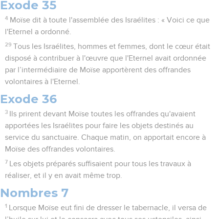
Exode 35
4
Moïse dit à toute l'assemblée des Israélites : « Voici ce que
l'Eternel a ordonné.
29
Tous les Israélites, hommes et femmes, dont le cœur était
disposé à contribuer à l'œuvre que l'Eternel avait ordonnée
par l’intermédiaire de Moïse apportèrent des offrandes
volontaires à l'Eternel.
Exode 36
3
Ils prirent devant Moïse toutes les offrandes qu'avaient
apportées les Israélites pour faire les objets destinés au
service du sanctuaire. Chaque matin, on apportait encore à
Moïse des offrandes volontaires.
7
Les objets préparés suffisaient pour tous les travaux à
réaliser, et il y en avait même trop.
Nombres 7
1
Lorsque Moïse eut fini de dresser le tabernacle, il versa de