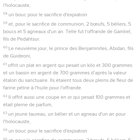
l'holocauste,
58
un bouc pour le sacrifice d'expiation
59
et, pour le sacrifice de communion, 2 bœufs, 5 béliers, 5
boucs et 5 agneaux d'un an. Telle fut l'offrande de Gamliel,
fils de Pedahtsur.
60
Le neuvième jour, le prince des Benjaminites, Abidan, fils
de Guideoni,
61
offrit un plat en argent qui pesait un kilo et 300 grammes
et un bassin en argent de 700 grammes d’après la valeur
étalon du sanctuaire. Ils étaient tous deux pleins de fleur de
farine pétrie à l'huile pour l'offrande.
62
Il offrit aussi une coupe en or qui pesait 100 grammes et
était pleine de parfum,
63
un jeune taureau, un bélier et un agneau d'un an pour
l'holocauste,
64
un bouc pour le sacrifice d'expiation
65