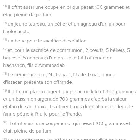
14
Il offrit aussi une coupe en or qui pesait 100 grammes et
était pleine de parfum,
15
un jeune taureau, un bélier et un agneau d'un an pour
l'holocauste,
16
un bouc pour le sacrifice d'expiation
17
et, pour le sacrifice de communion, 2 bœufs, 5 béliers, 5
boucs et 5 agneaux d'un an. Telle fut l'offrande de
Nachshon, fils d'Amminadab.
18
Le deuxième jour, Nathanaël, fils de Tsuar, prince
d'Issacar, présenta son offrande.
19
Il offrit un plat en argent qui pesait un kilo et 300 grammes
et un bassin en argent de 700 grammes d’après la valeur
étalon du sanctuaire. Ils étaient tous deux pleins de fleur de
farine pétrie à l'huile pour l'offrande.
20
Il offrit aussi une coupe en or qui pesait 100 grammes et
était pleine de parfum,
21