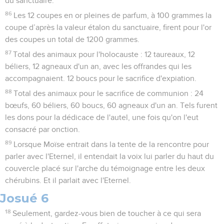
du sanctuaire.
86
Les 12 coupes en or pleines de parfum, à 100 grammes la
coupe d’après la valeur étalon du sanctuaire, firent pour l'or
des coupes un total de 1200 grammes.
87
Total des animaux pour l'holocauste : 12 taureaux, 12
béliers, 12 agneaux d'un an, avec les offrandes qui les
accompagnaient. 12 boucs pour le sacrifice d'expiation.
88
Total des animaux pour le sacrifice de communion : 24
bœufs, 60 béliers, 60 boucs, 60 agneaux d'un an. Tels furent
les dons pour la dédicace de l'autel, une fois qu'on l'eut
consacré par onction.
89
Lorsque Moïse entrait dans la tente de la rencontre pour
parler avec l'Eternel, il entendait la voix lui parler du haut du
couvercle placé sur l'arche du témoignage entre les deux
chérubins. Et il parlait avec l'Eternel.
Josué 6
18
Seulement, gardez-vous bien de toucher à ce qui sera