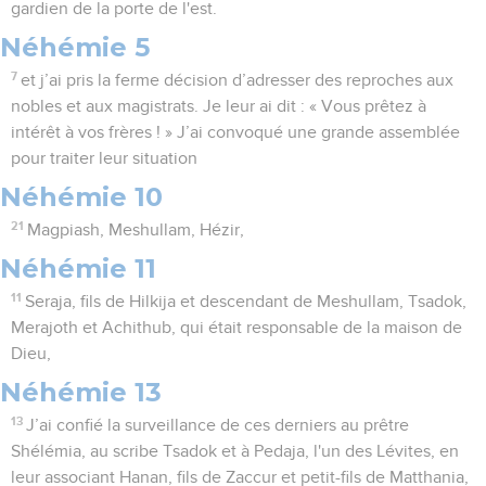
gardien de la porte de l'est.
Néhémie 5
7
et j’ai pris la ferme décision d’adresser des reproches aux
nobles et aux magistrats. Je leur ai dit : « Vous prêtez à
intérêt à vos frères ! » J’ai convoqué une grande assemblée
pour traiter leur situation
Néhémie 10
21
Magpiash, Meshullam, Hézir,
Néhémie 11
11
Seraja, fils de Hilkija et descendant de Meshullam, Tsadok,
Merajoth et Achithub, qui était responsable de la maison de
Dieu,
Néhémie 13
13
J’ai confié la surveillance de ces derniers au prêtre
Shélémia, au scribe Tsadok et à Pedaja, l'un des Lévites, en
leur associant Hanan, fils de Zaccur et petit-fils de Matthania,