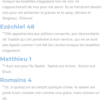
lorsque les Israélites s'égaraient loin de moi, ils
s'approcheront de moi pour me servir. Ils se tiendront devant
moi pour me présenter la graisse et le sang, déclare le
Seigneur, l'Eternel.
Ezéchiel 48
11
Elle appartiendra aux prêtres consacrés, aux descendants
de Tsadok qui ont persévéré à mon service, qui ne se sont
pas égarés comme l’ont fait les Lévites lorsque les Israélites
s'égaraient.
Matthieu 1
14
Azor eut pour fils Sadok ; Sadok eut Achim ; Achim eut
Eliud ;
Romains 4
4
Or, si quelqu'un accomplit quelque chose, le salaire est
porté à son compte non comme une grâce, mais comme un
dû.