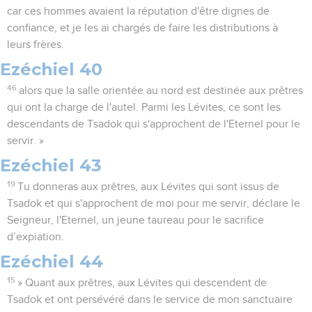
car ces hommes avaient la réputation d'être dignes de
confiance, et je les ai chargés de faire les distributions à
leurs frères.
Ezéchiel 40
46
alors que la salle orientée au nord est destinée aux prêtres
qui ont la charge de l'autel. Parmi les Lévites, ce sont les
descendants de Tsadok qui s'approchent de l'Eternel pour le
servir. »
Ezéchiel 43
19
Tu donneras aux prêtres, aux Lévites qui sont issus de
Tsadok et qui s'approchent de moi pour me servir, déclare le
Seigneur, l'Eternel, un jeune taureau pour le sacrifice
d’expiation.
Ezéchiel 44
15
» Quant aux prêtres, aux Lévites qui descendent de
Tsadok et ont persévéré dans le service de mon sanctuaire