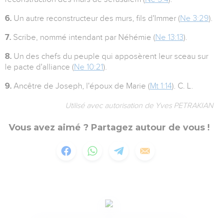
6.
Un autre reconstructeur des murs, fils d'Immer (
Ne 3:29
).
7.
Scribe, nommé intendant par Néhémie (
Ne 13:13
).
8.
Un des chefs du peuple qui apposèrent leur sceau sur
le pacte d'alliance (
Ne 10:21
).
9.
Ancêtre de Joseph, l'époux de Marie (
Mt 1:14
). C. L.
Utilisé avec autorisation de Yves PETRAKIAN
Vous avez aimé ? Partagez autour de vous !