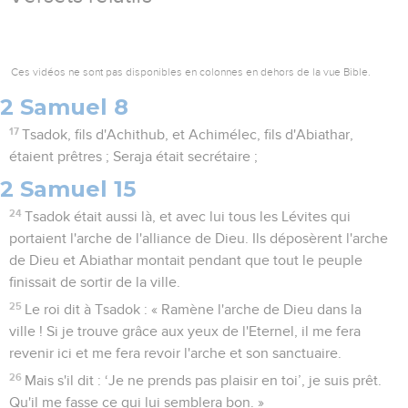
Ces vidéos ne sont pas disponibles en colonnes en dehors de la vue Bible.
2 Samuel 8
17
Tsadok, fils d'Achithub, et Achimélec, fils d'Abiathar,
étaient prêtres ; Seraja était secrétaire ;
2 Samuel 15
24
Tsadok était aussi là, et avec lui tous les Lévites qui
portaient l'arche de l'alliance de Dieu. Ils déposèrent l'arche
de Dieu et Abiathar montait pendant que tout le peuple
finissait de sortir de la ville.
25
Le roi dit à Tsadok : « Ramène l'arche de Dieu dans la
ville ! Si je trouve grâce aux yeux de l'Eternel, il me fera
revenir ici et me fera revoir l'arche et son sanctuaire.
26
Mais s'il dit : ‘Je ne prends pas plaisir en toi’, je suis prêt.
Qu'il me fasse ce qui lui semblera bon. »