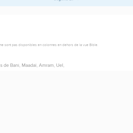
ne sont pas disponibles en colonnes en dehors de la vue Bible.
s de Bani, Maadaï, Amram, Uel,