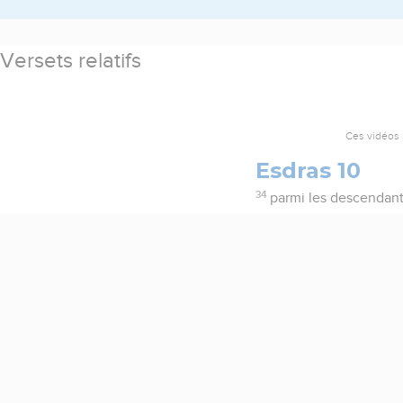
Versets relatifs
Ces vidéos 
Esdras 10
34
parmi les descendant