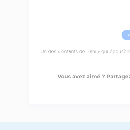
V
Un des « enfants de Bani » qui épousèr
Vous avez aimé ? Partagez