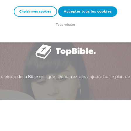
Accepter tous les cookies
Choisir mes cookies
Tout refuser
t d'étude de la Bible en ligne. Démarrez dès aujourd'hui le plan de