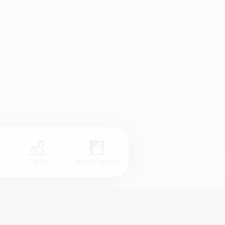
s
Carte
Versets favoris