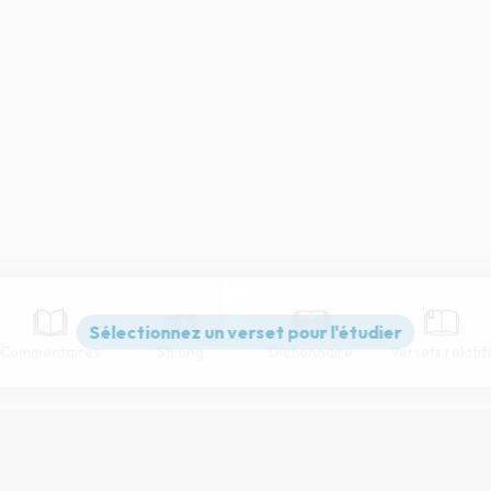
Commentaires
Strong
Dictionnaire
Versets relatif
Paramètres de lecture