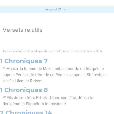
Segond 21
Versets relatifs
Ces vidéos ne sont pas disponibles en colonnes en dehors de la vue Bible.
1 Chroniques 7
16
Maaca, la femme de Makir, mit au monde un fils qu’elle
appela Péresh ; le frère de ce Péresh s’appelait Shéresh, et
ses fils Ulam et Rékem.
1 Chroniques 8
39
Fils de son frère Eshek : Ulam, son aîné, Jéush le
deuxième et Eliphéleth le troisième.
2 Chroniques 14