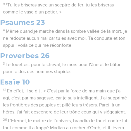
9
*Tu les briseras avec un sceptre de fer, tu les briseras
comme le vase d’un potier. »
Psaumes 23
4
Même quand je marche dans la sombre vallée de la mort, je
ne redoute aucun mal car tu es avec moi. Ta conduite et ton
appui : voilà ce qui me réconforte.
Proverbes 26
3
Le fouet est pour le cheval, le mors pour l'âne et le bâton
pour le dos des hommes stupides.
Esaïe 10
13
En effet, il se dit : « C'est par la force de ma main que j'ai
agi, c'est par ma sagesse, car je suis intelligent. J'ai supprimé
les frontières des peuples et pillé leurs trésors. Pareil à un
héros, j'ai fait descendre de leur trône ceux qui y siégeaient.
26
L'Eternel, le maître de l’univers, brandira le fouet contre lui
tout comme il a frappé Madian au rocher d'Oreb, et il lèvera