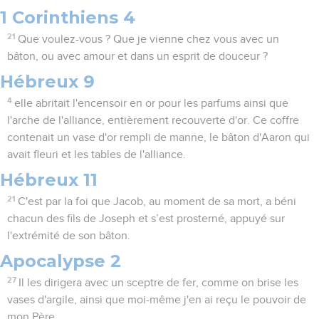
1 Corinthiens 4
21
Que voulez-vous ? Que je vienne chez vous avec un
bâton, ou avec amour et dans un esprit de douceur ?
Hébreux 9
4
elle abritait l'encensoir en or pour les parfums ainsi que
l'arche de l'alliance, entièrement recouverte d'or. Ce coffre
contenait un vase d'or rempli de manne, le bâton d'Aaron qui
avait fleuri et les tables de l'alliance.
Hébreux 11
21
C'est par la foi que Jacob, au moment de sa mort, a béni
chacun des fils de Joseph et s’est prosterné, appuyé sur
l'extrémité de son bâton.
Apocalypse 2
27
Il les dirigera avec un sceptre de fer, comme on brise les
vases d'argile, ainsi que moi-même j'en ai reçu le pouvoir de
mon Père,