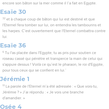
encore son bâton sur la mer comme il l’a fait en Egypte.
Esaïe 30
32
et à chaque coup de bâton qui lui est destiné et que
l'Eternel fera tomber sur lui, on entendra les tambourins et
les harpes. C’est ouvertement que l'Eternel combattra contre
lui.
Esaïe 36
6
Tu l'as placée dans l'Egypte, tu as pris pour soutien ce
roseau cassé qui pénètre et transperce la main de celui qui
s'appuie dessus ! Voilà ce qu’est le pharaon, le roi d'Egypte,
pour tous ceux qui se confient en lui.’
Jérémie 1
11
La parole de l'Eternel m’a été adressée : « Que vois-tu,
Jérémie ? » J’ai répondu : « Je vois une branche
d'amandier. »
Osée 4