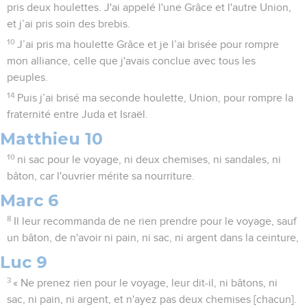
pris deux houlettes. J'ai appelé l'une Grâce et l'autre Union,
et j’ai pris soin des brebis.
10
J’ai pris ma houlette Grâce et je l’ai brisée pour rompre
mon alliance, celle que j'avais conclue avec tous les
peuples.
14
Puis j’ai brisé ma seconde houlette, Union, pour rompre la
fraternité entre Juda et Israël.
Matthieu 10
10
ni sac pour le voyage, ni deux chemises, ni sandales, ni
bâton, car l'ouvrier mérite sa nourriture.
Marc 6
8
Il leur recommanda de ne rien prendre pour le voyage, sauf
un bâton, de n'avoir ni pain, ni sac, ni argent dans la ceinture,
Luc 9
3
« Ne prenez rien pour le voyage, leur dit-il, ni bâtons, ni
sac, ni pain, ni argent, et n'ayez pas deux chemises [chacun].