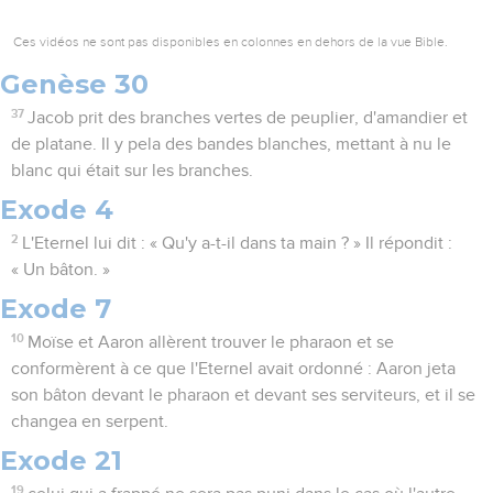
Ces vidéos ne sont pas disponibles en colonnes en dehors de la vue Bible.
Genèse 30
37
Jacob prit des branches vertes de peuplier, d'amandier et
de platane. Il y pela des bandes blanches, mettant à nu le
blanc qui était sur les branches.
Exode 4
2
L'Eternel lui dit : « Qu'y a-t-il dans ta main ? » Il répondit :
« Un bâton. »
Exode 7
10
Moïse et Aaron allèrent trouver le pharaon et se
conformèrent à ce que l'Eternel avait ordonné : Aaron jeta
son bâton devant le pharaon et devant ses serviteurs, et il se
changea en serpent.
Exode 21
19