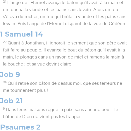
21
L'ange de l'Eternel avança le bâton qu'il avait à la main et
en toucha la viande et les pains sans levain. Alors un feu
s'éleva du rocher, un feu qui brûla la viande et les pains sans
levain. Puis l'ange de l'Eternel disparut de la vue de Gédéon.
1 Samuel 14
27
Quant à Jonathan, il ignorait le serment que son père avait
fait faire au peuple. Il avança le bout du bâton qu'il avait à la
main, le plongea dans un rayon de miel et ramena la main à
la bouche ; et sa vue devint claire.
Job 9
34
Qu'il retire son bâton de dessus moi, que ses terreurs ne
me tourmentent plus !
Job 21
9
Dans leurs maisons règne la paix, sans aucune peur : le
bâton de Dieu ne vient pas les frapper.
Psaumes 2