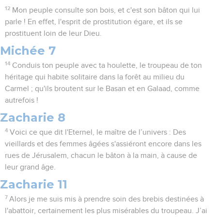
12
Mon peuple consulte son bois, et c'est son bâton qui lui
parle ! En effet, l'esprit de prostitution égare, et ils se
prostituent loin de leur Dieu.
Michée 7
14
Conduis ton peuple avec ta houlette, le troupeau de ton
héritage qui habite solitaire dans la forêt au milieu du
Carmel ; qu'ils broutent sur le Basan et en Galaad, comme
autrefois !
Zacharie 8
4
Voici ce que dit l'Eternel, le maître de l’univers : Des
vieillards et des femmes âgées s'assiéront encore dans les
rues de Jérusalem, chacun le bâton à la main, à cause de
leur grand âge.
Zacharie 11
7
Alors je me suis mis à prendre soin des brebis destinées à
l'abattoir, certainement les plus misérables du troupeau. J’ai