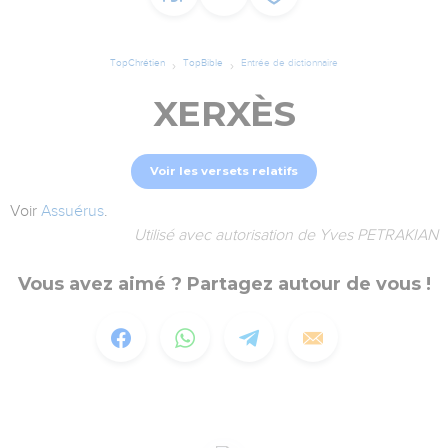
TopChrétien
TopBible
Entrée de dictionnaire
XERXÈS
Voir les versets relatifs
Voir
Assuérus
.
Utilisé avec autorisation de Yves PETRAKIAN
Vous avez aimé ? Partagez autour de vous !