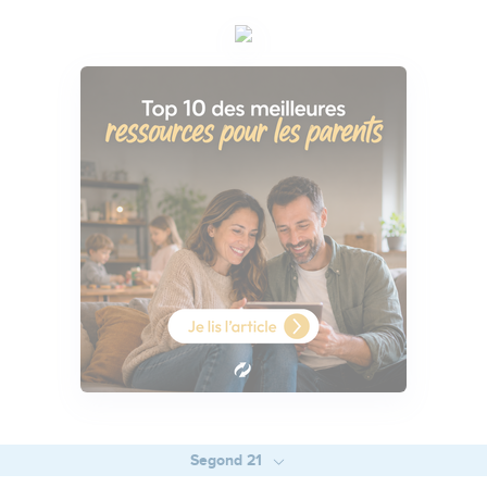
Segond 21