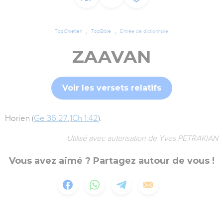
TopChrétien
TopBible
Entrée de dictionnaire
ZAAVAN
Voir les versets relatifs
Horien (
Ge 36:27
,
1Ch 1:42
).
Utilisé avec autorisation de Yves PETRAKIAN
Vous avez aimé ? Partagez autour de vous !