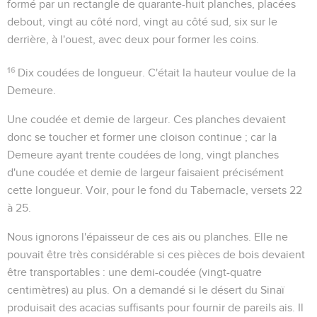
formé par un rectangle de quarante-huit planches, placées
debout, vingt au côté nord, vingt au côté sud, six sur le
derrière, à l'ouest, avec deux pour former les coins.
16
Dix coudées de longueur
. C'était la hauteur voulue de la
Demeure.
Une coudée et demie de largeur
. Ces planches devaient
donc se toucher et former une cloison continue ; car la
Demeure ayant trente coudées de long, vingt planches
d'une coudée et demie de largeur faisaient précisément
cette longueur. Voir, pour le fond du Tabernacle, versets 22
à 25.
Nous ignorons l'épaisseur de ces ais ou planches. Elle ne
pouvait être très considérable si ces pièces de bois devaient
être transportables : une demi-coudée (vingt-quatre
centimètres) au plus. On a demandé si le désert du Sinaï
produisait des acacias suffisants pour fournir de pareils ais. Il