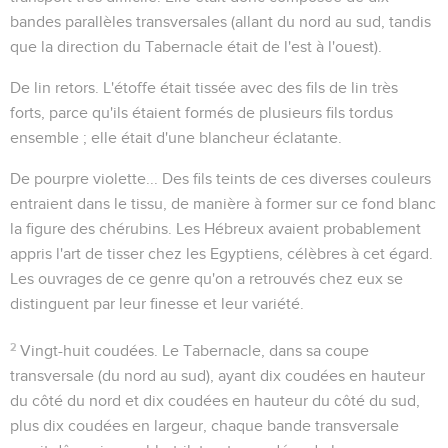
bandes parallèles transversales (allant du nord au sud, tandis
que la direction du Tabernacle était de l'est à l'ouest).
De lin retors
. L'étoffe était tissée avec des fils de lin très
forts, parce qu'ils étaient formés de plusieurs fils tordus
ensemble ; elle était d'une blancheur éclatante.
De pourpre violette...
Des fils teints de ces diverses couleurs
entraient dans le tissu, de manière à former sur ce fond blanc
la figure des chérubins. Les Hébreux avaient probablement
appris l'art de tisser chez les Egyptiens, célèbres à cet égard.
Les ouvrages de ce genre qu'on a retrouvés chez eux se
distinguent par leur finesse et leur variété.
2
Vingt-huit coudées
. Le Tabernacle, dans sa coupe
transversale (du nord au sud), ayant dix coudées en hauteur
du côté du nord et dix coudées en hauteur du côté du sud,
plus dix coudées en largeur, chaque bande transversale