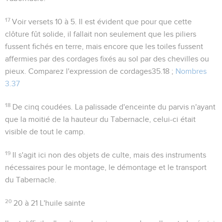
17
Voir versets 10 à 5. Il est évident que pour que cette
clôture fût solide, il fallait non seulement que les piliers
fussent fichés en terre, mais encore que les toiles fussent
affermies par des cordages fixés au sol par des chevilles ou
pieux. Comparez l'expression de
cordages
35.18 ;
Nombres
3.37
18
De cinq coudées
. La palissade d'enceinte du parvis n'ayant
que la moitié de la hauteur du Tabernacle, celui-ci était
visible de tout le camp.
19
Il s'agit ici non des objets de culte, mais des instruments
nécessaires pour le montage, le démontage et le transport
du Tabernacle.
20
20 à 21
L'huile sainte