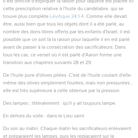
Il est difficile d'expliquer la raison pour laquelle est placée ici
cette prescription relative à l'huile du candélabre, qui se
trouve plus complète
Lévitique 24.1-4
. Comme elle devait
être, aussi bien que tous les objets dont il a été parlé, au
nombre des dons libres offerts par les enfants d'Israël, il est
possible que ce soit là la raison pour laquelle il en est parlé
avant de passer à la consécration des sacrificateurs. Dans
tous les cas, ce verset où il est parlé d'Aaron forme une
transition aux chapitres suivants 28 et 29.
De l'huile pure d'olives pilées
. C'est de l'huile coulant d'elle-
même des olives simplement foulées, mais non pressurées ;
elle est très supérieure à celle obtenue par la pression.
Des lampes
; littéralement :
qu'il y ait toujours lampe
.
En dehors du voile
: dans le Lieu saint.
Du soir au matin
. Chaque matin les sacrificateurs enlevaient
et préparaient les lampes, puis les replaçaient sur le