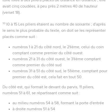
avait cinq coudées, à peu près 2 mètres 40 de hauteur
(verset 18).
10
l0 à 15
Les piliers étaient au nombre de soixante ; d'après
le sens le plus probable du texte, on doit se les représenter
placés comme suit :
numéros 1 à 21 du côté nord, le 21ième, celui du coin
comptant comme premier du côté ouest
numéros 21 à 31 du côté ouest, le 31ième comptant
comme premier du côté sud
numéros 31 à 51 du côté sud, le 51ième, comptant pour
premier du côté est, cela fait en tout 50.
Du côté est, qui formait le devant du parvis, 11 piliers,
numéros 51 à 61, se répartissant comme suit :
au milieu numéros 54 à 58, formant la porte d'entrée
à droite numéros 51 à 54