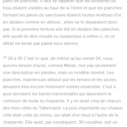
paroi de planches. Il faut se rappeler que les broderies du
tissu étaient visibles au haut de la Tente et que les planches
formant les parois du sanctuaire étaient toutes revêtues d'or,
en dedans comme en dehors ; elles ne le déparaient donc
pas. Si la première tenture eût été en dedans des planches,
elle aurait du être clouée ou suspendue à celles-ci, et ce
détail ne serait pas passé sous silence.
26
26 à 30
C'est ici que, de même qu'au verset 24, nous
aurions besoin d'avoir, comme Moïse, non pas seulement
une description en paroles, mais un modèle montré. Les
planches, maintenues debout par les tenons et les socles,
devaient être encore fortement reliées ensemble. C'est à
quoi servaient les barres transversales qui assuraient la
cohésion de toute la charpente. Il y en avait cinq de chacun
des trois côtés du Tabernacle. La plus importante sur chaque
côté était celle du milieu, qui allait d'un bout à l'autre de la
charpente. Elle avait, par conséquent, 30 coudées, soit un