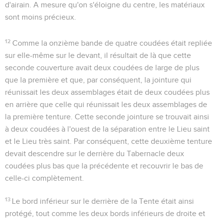
d'airain. A mesure qu'on s'éloigne du centre, les matériaux
sont moins précieux.
12
Comme la onzième bande de quatre coudées était repliée
sur elle-même sur le devant, il résultait de là que cette
seconde couverture avait deux coudées de large de plus
que la première et que, par conséquent, la jointure qui
réunissait les deux assemblages était de deux coudées plus
en arrière que celle qui réunissait les deux assemblages de
la première tenture. Cette seconde jointure se trouvait ainsi
à deux coudées à l'ouest de la séparation entre le Lieu saint
et le Lieu très saint. Par conséquent, cette deuxième tenture
devait descendre sur le derrière du Tabernacle deux
coudées plus bas que la précédente et recouvrir le bas de
celle-ci complètement.
13
Le bord inférieur sur le derrière de la Tente était ainsi
protégé, tout comme les deux bords inférieurs de droite et