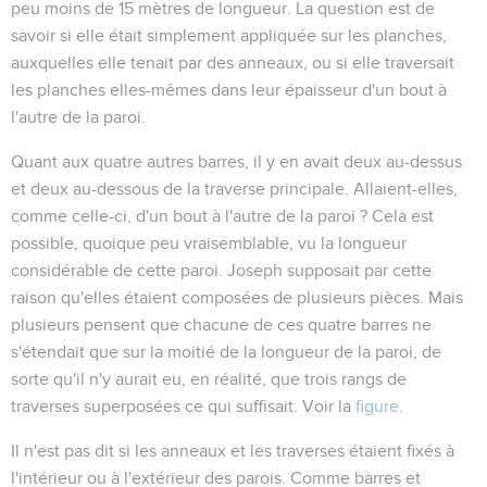
peu moins de 15 mètres de longueur. La question est de
savoir si elle était simplement appliquée sur les planches,
auxquelles elle tenait par des anneaux, ou si elle traversait
les planches elles-mêmes dans leur épaisseur d'un bout à
l'autre de la paroi.
Quant aux quatre autres barres, il y en avait deux au-dessus
et deux au-dessous de la traverse principale. Allaient-elles,
comme celle-ci, d'un bout à l'autre de la paroi ? Cela est
possible, quoique peu vraisemblable, vu la longueur
considérable de cette paroi. Joseph supposait par cette
raison qu'elles étaient composées de plusieurs pièces. Mais
plusieurs pensent que chacune de ces quatre barres ne
s'étendait que sur la moitié de la longueur de la paroi, de
sorte qu'il n'y aurait eu, en réalité, que trois rangs de
traverses superposées ce qui suffisait. Voir la
figure
.
Il n'est pas dit si les anneaux et les traverses étaient fixés à
l'intérieur ou à l'extérieur des parois. Comme barres et