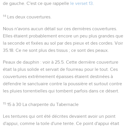
de gauche. C'est ce que rappelle
le verset 13
.
14
Les deux couvertures.
Nous n'avons aucun détail sur ces dernières couvertures.
Elles étaient probablement encore un peu plus grandes que
la seconde et fixées au sol par des pieux et des cordes. Voir
35.18
. Ce ne sont plus des tissus ; ce sont des peaux.
Peaux de dauphin
: voir à
25.5
. Cette dernière couverture
était la plus solide et servait de fourreau pour le tout. Ces
couvertures extrêmement épaisses étaient destinées à
défendre le sanctuaire contre la poussière et surtout contre
les pluies torrentielles qui tombent parfois dans ce désert.
15
15 à 30
La charpente du Tabernacle
Les tentures qui ont été décrites devaient avoir un point
d'appui, comme la toile d'une tente. Ce point d'appui était