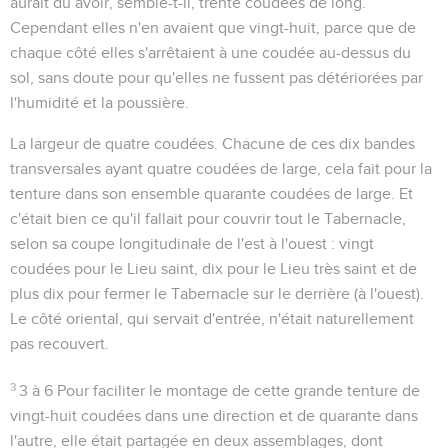
aurait dû avoir, semble-t-il, trente coudées de long.
Cependant elles n'en avaient que vingt-huit, parce que de
chaque côté elles s'arrêtaient à une coudée au-dessus du
sol, sans doute pour qu'elles ne fussent pas détériorées par
l'humidité et la poussière.
La largeur de quatre coudées
. Chacune de ces dix bandes
transversales ayant quatre coudées de large, cela fait pour la
tenture dans son ensemble quarante coudées de large. Et
c'était bien ce qu'il fallait pour couvrir tout le Tabernacle,
selon sa coupe longitudinale de l'est à l'ouest : vingt
coudées pour le Lieu saint, dix pour le Lieu très saint et de
plus dix pour fermer le Tabernacle sur le derrière (à l'ouest).
Le côté oriental, qui servait d'entrée, n'était naturellement
pas recouvert.
3
3 à 6
Pour faciliter le montage de cette grande tenture de
vingt-huit coudées dans une direction et de quarante dans
l'autre, elle était partagée en deux assemblages, dont