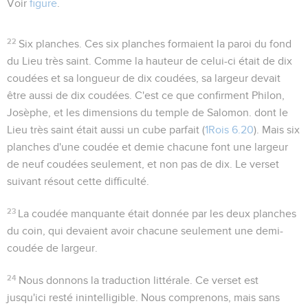
Voir
figure
.
22
Six planches
. Ces six planches formaient la paroi du fond
du Lieu très saint. Comme la hauteur de celui-ci était de dix
coudées et sa longueur de dix coudées, sa largeur devait
être aussi de dix coudées. C'est ce que confirment Philon,
Josèphe, et les dimensions du temple de Salomon. dont le
Lieu très saint était aussi un cube parfait (
1Rois 6.20
). Mais six
planches d'une coudée et demie chacune font une largeur
de neuf coudées seulement, et non pas de dix. Le verset
suivant résout cette difficulté.
23
La coudée manquante était donnée par les deux planches
du coin, qui devaient avoir chacune seulement une demi-
coudée de largeur.
24
Nous donnons la traduction littérale. Ce verset est
jusqu'ici resté inintelligible. Nous comprenons, mais sans