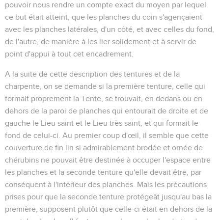
pouvoir nous rendre un compte exact du moyen par lequel
ce but était atteint, que les planches du coin s'agençaient
avec les planches latérales, d'un côté, et avec celles du fond,
de l'autre, de manière à les lier solidement et à servir de
point d'appui à tout cet encadrement.
A la suite de cette description des tentures et de la
charpente, on se demande si la première tenture, celle qui
formait proprement la Tente, se trouvait, en dedans ou en
dehors de la paroi de planches qui entourait de droite et de
gauche le Lieu saint et le Lieu très saint, et qui formait le
fond de celui-ci. Au premier coup d'œil, il semble que cette
couverture de fin lin si admirablement brodée et ornée de
chérubins ne pouvait être destinée à occuper l'espace entre
les planches et la seconde tenture qu'elle devait être, par
conséquent à l'intérieur des planches. Mais les précautions
prises pour que la seconde tenture protégeât jusqu'au bas la
première, supposent plutôt que celle-ci était en dehors de la