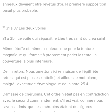
anneaux devaient être revêtus d'or, la première supposition
paraît plus probable.
31
31 à 37
Les deux voiles
31 à 35
: Le voile qui séparait le Lieu très saint du Lieu saint
Même étoffe et mêmes couleurs que pour la tenture
magnifique qui formait à proprement parler la tente, la
couverture la plus intérieure.
De lin retors
. Nous omettons ici (en raison de l'épithète
retors
, qui est plus essentielle) et ailleurs le mot
blanc
,
malgré l'exactitude étymologique de la note
25.4
Damassé de chérubins
. Cet ordre n'était pas en contradiction
avec le second commandement, s'il est vrai, comme nous
l'avons admis, que les chérubins étaient des figures