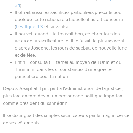
34
).
Il offrait aussi les sacrifices particuliers prescrits pour
quelque faute nationale à laquelle il aurait concouru
(
Lévitique 4.3
et suivants).
Il pouvait quand il le trouvait bon, célébrer tous les
actes de la sacrificature, et il le faisait le plus souvent,
d'après Josèphe, les jours de sabbat, de nouvelle lune
et de fête.
Enfin il consultait l'Eternel au moyen de l'Urim et du
Thummim dans les circonstances d'une gravité
particulière pour la nation.
Depuis Josaphat il prit part à l'administration de la justice ;
plus tard encore devint un personnage politique important
comme président du sanhédrin.
Il se distinguait des simples sacrificateurs par la magnificence
de ses vêtements.