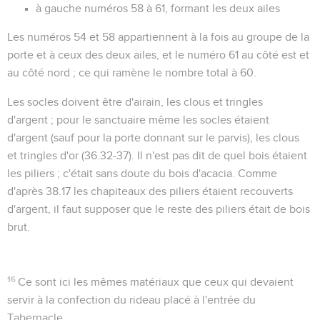
à gauche numéros 58 à 61, formant les deux ailes
Les numéros 54 et 58 appartiennent à la fois au groupe de la
porte et à ceux des deux ailes, et le numéro 61 au côté est et
au côté nord ; ce qui ramène le nombre total à 60.
Les socles doivent être d'airain, les clous et tringles
d'argent ; pour le sanctuaire même les socles étaient
d'argent (sauf pour la porte donnant sur le parvis), les clous
et tringles d'or (
36.32-37
). Il n'est pas dit de quel bois étaient
les piliers ; c'était sans doute du bois d'acacia. Comme
d'après
38.17
les chapiteaux des piliers étaient recouverts
d'argent, il faut supposer que le reste des piliers était de bois
brut.
16
Ce sont ici les mêmes matériaux que ceux qui devaient
servir à la confection du rideau placé à l'entrée du
Tabernacle.