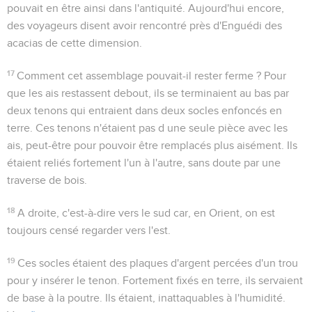
pouvait en être ainsi dans l'antiquité. Aujourd'hui encore,
des voyageurs disent avoir rencontré près d'Enguédi des
acacias de cette dimension.
17
Comment cet assemblage pouvait-il rester ferme ? Pour
que les ais restassent debout, ils se terminaient au bas par
deux
tenons
qui entraient dans deux
socles
enfoncés en
terre. Ces tenons n'étaient pas d une seule pièce avec les
ais, peut-être pour pouvoir être remplacés plus aisément. Ils
étaient reliés fortement l'un à l'autre, sans doute par une
traverse de bois.
18
A droite
, c'est-à-dire vers le sud car, en Orient, on est
toujours censé regarder vers l'est.
19
Ces socles étaient des plaques d'argent percées d'un trou
pour y insérer le tenon. Fortement fixés en terre, ils servaient
de base à la poutre. Ils étaient, inattaquables à l'humidité.