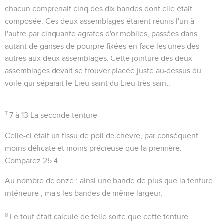
chacun comprenait cinq des dix bandes dont elle était
composée. Ces deux assemblages étaient réunis l'un à
l'autre par cinquante agrafes d'or mobiles, passées dans
autant de ganses de pourpre fixées en face les unes des
autres aux deux assemblages. Cette jointure des deux
assemblages devait se trouver placée juste au-dessus du
voile qui séparait le Lieu saint du Lieu très saint.
7
7 à 13
La seconde tenture
Celle-ci était un tissu de poil de chèvre, par conséquent
moins délicate et moins précieuse que la première.
Comparez
25.4
Au nombre de onze
: ainsi une bande de plus que la tenture
intérieure ; mais les bandes de même largeur.
8
Le tout était calculé de telle sorte que cette tenture