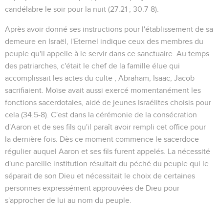
candélabre le soir pour la nuit (
27.21 ; 30.7-8
).
Après avoir donné ses instructions pour l'établissement de sa
demeure en Israël, l'Eternel indique ceux des membres du
peuple qu'il appelle à le servir dans ce sanctuaire. Au temps
des patriarches, c'était le chef de la famille élue qui
accomplissait les actes du culte ; Abraham, Isaac, Jacob
sacrifiaient. Moïse avait aussi exercé momentanément les
fonctions sacerdotales, aidé de jeunes Israélites choisis pour
cela (
34.5-8
). C'est dans la cérémonie de la consécration
d'Aaron et de ses fils qu'il paraît avoir rempli cet office pour
la dernière fois. Dès ce moment commence le sacerdoce
régulier auquel Aaron et ses fils furent appelés. La nécessité
d'une pareille institution résultait du péché du peuple qui le
séparait de son Dieu et nécessitait le choix de certaines
personnes expressément approuvées de Dieu pour
s'approcher de lui au nom du peuple.