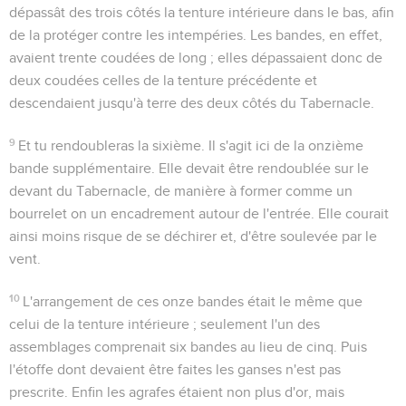
dépassât des trois côtés la tenture intérieure dans le bas, afin
de la protéger contre les intempéries. Les bandes, en effet,
avaient trente coudées de long ; elles dépassaient donc de
deux coudées celles de la tenture précédente et
descendaient jusqu'à terre des deux côtés du Tabernacle.
9
Et tu rendoubleras la sixième
. Il s'agit ici de la onzième
bande supplémentaire. Elle devait être rendoublée sur le
devant du Tabernacle, de manière à former comme un
bourrelet on un encadrement autour de l'entrée. Elle courait
ainsi moins risque de se déchirer et, d'être soulevée par le
vent.
10
L'arrangement de ces onze bandes était le même que
celui de la tenture intérieure ; seulement l'un des
assemblages comprenait six bandes au lieu de cinq. Puis
l'étoffe dont devaient être faites les ganses n'est pas
prescrite. Enfin les agrafes étaient non plus d'or, mais