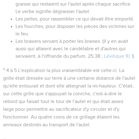
graisse qui restaient sur l'autel après chaque sacrifice.
Le verbe signifie
dégraisser
l'autel.
Les
pelles
, pour rassembler ce qui devait être emporté.
Les
fourches
, pour disposer les pièces des victimes sur
le feu.
Les
brasiers
servant à porter les braises. (Il y en avait
aussi qui allaient avec le candélabre et d'autres qui
servaient, à l'offrande du parfum,
25.38 ;
Lévitique 10.1
)
4
4 à 5
L'explication la plus vraisemblable est celle-ci. La
grille
était dressée sur terre à une certaine distance de l'autel
qu'elle entourait et dont elle atteignait la mi-hauteur. C'était,
sur cette grille que s'appuyait la
coniche
, c'est-à-dire le
rebord qui faisait tout le tour de l'autel et qui était assez
large pour permettre au sacrificateur d'y circuler et d'y
fonctionner. Au quatre coins de ce grillage étaient les
anneaux destinés au transport de l'autel.