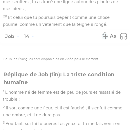
mes sentiers ; tu as tracé une ligne autour des plantes de
mes pieds ;
28
Et celui que tu poursuis dépérit comme une chose
pourrie, comme un vêtement que la teigne a rongé.
Job
14
Seuls les Évangiles sont disponibles en vidéo pour le moment.
Réplique de Job (fin): La triste condition
humaine
1
L'homme né de femme est de peu de jours et rassasié de
trouble ;
2
Il sort comme une fleur, et il est fauché ; il s'enfuit comme
une ombre, et il ne dure pas.
3
Pourtant, sur lui tu ouvres tes yeux, et tu me fais venir en