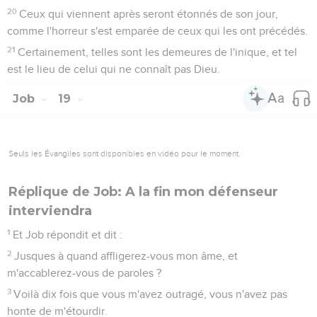
20
Ceux qui viennent après seront étonnés de son jour,
comme l'horreur s'est emparée de ceux qui les ont précédés.
21
Certainement, telles sont les demeures de l'inique, et tel
est le lieu de celui qui ne connaît pas Dieu.
Job
19
Seuls les Évangiles sont disponibles en vidéo pour le moment.
Réplique de Job: A la fin mon défenseur
interviendra
1
Et Job répondit et dit :
2
Jusques à quand affligerez-vous mon âme, et
m'accablerez-vous de paroles ?
3
Voilà dix fois que vous m'avez outragé, vous n'avez pas
honte de m'étourdir.