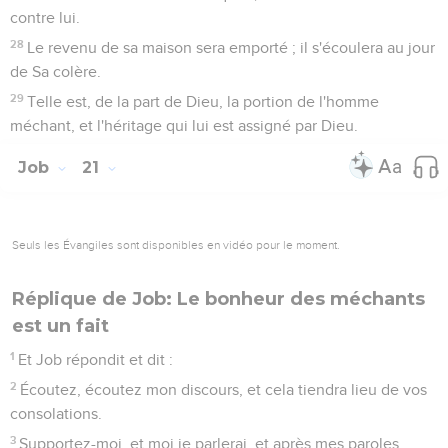
contre lui.
28
Le revenu de sa maison sera emporté ; il s'écoulera au jour
de Sa colère.
29
Telle est, de la part de Dieu, la portion de l'homme
méchant, et l'héritage qui lui est assigné par Dieu.
Job
21
Seuls les Évangiles sont disponibles en vidéo pour le moment.
Réplique de Job: Le bonheur des méchants
est un fait
1
Et Job répondit et dit :
2
Écoutez, écoutez mon discours, et cela tiendra lieu de vos
consolations.
3
Supportez-moi, et moi je parlerai, et après mes paroles,