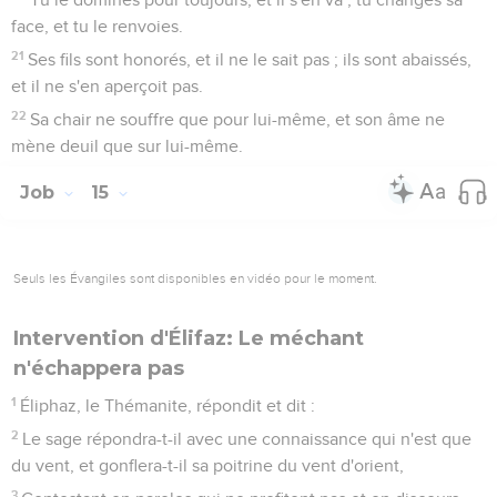
face, et tu le renvoies.
21
Ses fils sont honorés, et il ne le sait pas ; ils sont abaissés,
et il ne s'en aperçoit pas.
22
Sa chair ne souffre que pour lui-même, et son âme ne
mène deuil que sur lui-même.
Job
15
Seuls les Évangiles sont disponibles en vidéo pour le moment.
Intervention d'Élifaz: Le méchant
n'échappera pas
1
Éliphaz, le Thémanite, répondit et dit :
2
Le sage répondra-t-il avec une connaissance qui n'est que
du vent, et gonflera-t-il sa poitrine du vent d'orient,
3