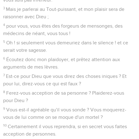
3
Mais je parlerai au Tout-puissant, et mon plaisir sera de
raisonner avec Dieu ;
4
pour vous, vous êtes des forgeurs de mensonges, des
médecins de néant, vous tous !
5
Oh ! si seulement vous demeuriez dans le silence ! et ce
serait votre sagesse.
6
Écoutez donc mon plaidoyer, et prêtez attention aux
arguments de mes lèvres.
7
Est-ce pour Dieu que vous direz des choses iniques ? Et
pour lui, direz-vous ce qui est faux ?
8
Ferez-vous acception de sa personne ? Plaiderez-vous
pour Dieu ?
9
Vous est-il agréable qu'il vous sonde ? Vous moquerez-
vous de lui comme on se moque d'un mortel ?
10
Certainement il vous reprendra, si en secret vous faites
acception de personnes.