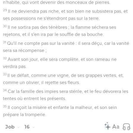
n'habite, qui vont devenir des monceaux de pierres.
29
Il ne deviendra pas riche, et son bien ne subsistera pas, et
ses possessions ne s'étendront pas sur la terre.
30
Il ne sortira pas des ténèbres ; la flamme séchera ses
rejetons, et il s'en ira par le souffle de sa bouche.
31
Qu'il ne compte pas sur la vanité : il sera déçu, car la vanité
sera sa récompense ;
32
Avant son jour, elle sera complète, et son rameau ne
verdira pas.
33
Il se défait, comme une vigne, de ses grappes vertes, et,
comme un olivier, il rejette ses fleurs.
34
Car la famille des impies sera stérile, et le feu dévorera les
tentes où entrent les présents.
35
Il conçoit la misère et enfante la malheur, et son sein
prépare la tromperie.
Job
16