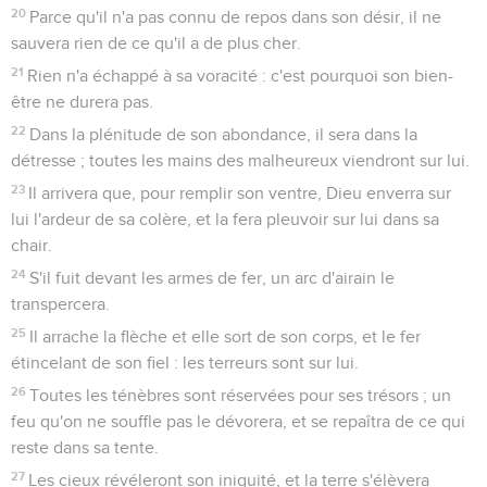
20
Parce qu'il n'a pas connu de repos dans son désir, il ne
sauvera rien de ce qu'il a de plus cher.
21
Rien n'a échappé à sa voracité : c'est pourquoi son bien-
être ne durera pas.
22
Dans la plénitude de son abondance, il sera dans la
détresse ; toutes les mains des malheureux viendront sur lui.
23
Il arrivera que, pour remplir son ventre, Dieu enverra sur
lui l'ardeur de sa colère, et la fera pleuvoir sur lui dans sa
chair.
24
S'il fuit devant les armes de fer, un arc d'airain le
transpercera.
25
Il arrache la flèche et elle sort de son corps, et le fer
étincelant de son fiel : les terreurs sont sur lui.
26
Toutes les ténèbres sont réservées pour ses trésors ; un
feu qu'on ne souffle pas le dévorera, et se repaîtra de ce qui
reste dans sa tente.
27
Les cieux révéleront son iniquité, et la terre s'élèvera