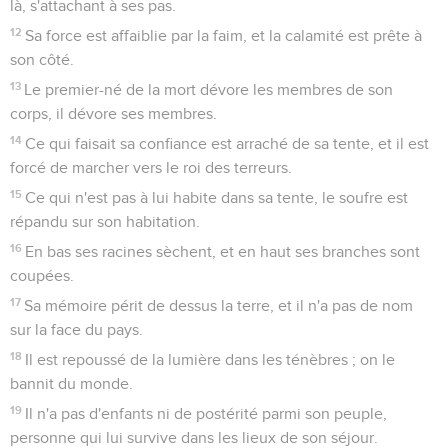
là, s'attachant à ses pas.
12
Sa force est affaiblie par la faim, et la calamité est prête à
son côté.
13
Le premier-né de la mort dévore les membres de son
corps, il dévore ses membres.
14
Ce qui faisait sa confiance est arraché de sa tente, et il est
forcé de marcher vers le roi des terreurs.
15
Ce qui n'est pas à lui habite dans sa tente, le soufre est
répandu sur son habitation.
16
En bas ses racines sèchent, et en haut ses branches sont
coupées.
17
Sa mémoire périt de dessus la terre, et il n'a pas de nom
sur la face du pays.
18
Il est repoussé de la lumière dans les ténèbres ; on le
bannit du monde.
19
Il n'a pas d'enfants ni de postérité parmi son peuple,
personne qui lui survive dans les lieux de son séjour.