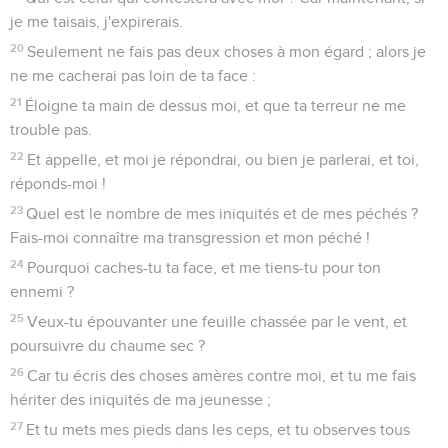
je me taisais, j'expirerais.
20
Seulement ne fais pas deux choses à mon égard ; alors je
ne me cacherai pas loin de ta face :
21
Éloigne ta main de dessus moi, et que ta terreur ne me
trouble pas.
22
Et appelle, et moi je répondrai, ou bien je parlerai, et toi,
réponds-moi !
23
Quel est le nombre de mes iniquités et de mes péchés ?
Fais-moi connaître ma transgression et mon péché !
24
Pourquoi caches-tu ta face, et me tiens-tu pour ton
ennemi ?
25
Veux-tu épouvanter une feuille chassée par le vent, et
poursuivre du chaume sec ?
26
Car tu écris des choses amères contre moi, et tu me fais
hériter des iniquités de ma jeunesse ;
27
Et tu mets mes pieds dans les ceps, et tu observes tous