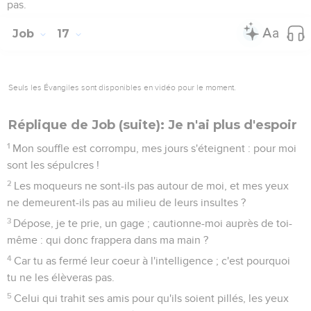
pas.
Job
17
Seuls les Évangiles sont disponibles en vidéo pour le moment.
Réplique de Job (suite): Je n'ai plus d'espoir
1
Mon souffle est corrompu, mes jours s'éteignent : pour moi
sont les sépulcres !
2
Les moqueurs ne sont-ils pas autour de moi, et mes yeux
ne demeurent-ils pas au milieu de leurs insultes ?
3
Dépose, je te prie, un gage ; cautionne-moi auprès de toi-
même : qui donc frappera dans ma main ?
4
Car tu as fermé leur coeur à l'intelligence ; c'est pourquoi
tu ne les élèveras pas.
5
Celui qui trahit ses amis pour qu'ils soient pillés, les yeux