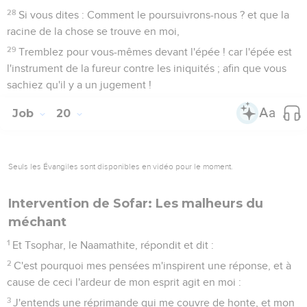
28
Si vous dites : Comment le poursuivrons-nous ? et que la
racine de la chose se trouve en moi,
29
Tremblez pour vous-mêmes devant l'épée ! car l'épée est
l'instrument de la fureur contre les iniquités ; afin que vous
sachiez qu'il y a un jugement !
Job
20
Seuls les Évangiles sont disponibles en vidéo pour le moment.
Intervention de Sofar: Les malheurs du
méchant
1
Et Tsophar, le Naamathite, répondit et dit :
2
C'est pourquoi mes pensées m'inspirent une réponse, et à
cause de ceci l'ardeur de mon esprit agit en moi :
3
J'entends une réprimande qui me couvre de honte, et mon