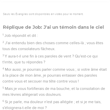
Seuls les Évangiles sont disponibles en vidéo pour le moment.
Réplique de Job: J'ai un témoin dans le ciel
1
Job répondit et dit :
2
J'ai entendu bien des choses comme celles-là ; vous êtes
tous des consolateurs fâcheux.
3
Y aura-t-il une fin à ces paroles de vent ? Qu'est-ce qui
t'irrite, que tu répondes ?
4
Moi aussi, je pourrais parler comme vous ; si votre âme était
à la place de mon âme, je pourrais entasser des paroles
contre vous et secouer ma tête contre vous !
5
Mais je vous fortifierais de ma bouche, et la consolation de
mes lèvres allégerait vos douleurs.
6
Si je parle, ma douleur n'est pas allégée ; et si je me tais,
s'éloignera-t-elle de moi ?