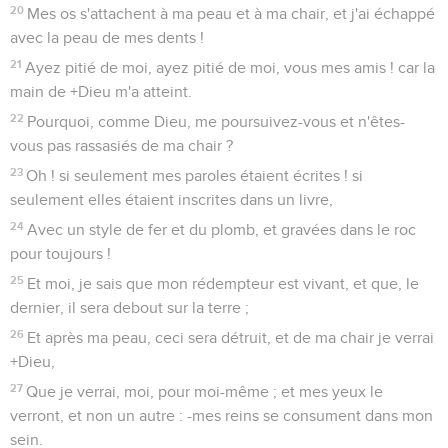
20
Mes os s'attachent à ma peau et à ma chair, et j'ai échappé
avec la peau de mes dents !
21
Ayez pitié de moi, ayez pitié de moi, vous mes amis ! car la
main de +Dieu m'a atteint.
22
Pourquoi, comme Dieu, me poursuivez-vous et n'êtes-
vous pas rassasiés de ma chair ?
23
Oh ! si seulement mes paroles étaient écrites ! si
seulement elles étaient inscrites dans un livre,
24
Avec un style de fer et du plomb, et gravées dans le roc
pour toujours !
25
Et moi, je sais que mon rédempteur est vivant, et que, le
dernier, il sera debout sur la terre ;
26
Et après ma peau, ceci sera détruit, et de ma chair je verrai
+Dieu,
27
Que je verrai, moi, pour moi-même ; et mes yeux le
verront, et non un autre : -mes reins se consument dans mon
sein.