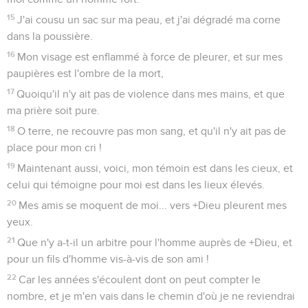
15
J'ai cousu un sac sur ma peau, et j'ai dégradé ma corne
dans la poussière.
16
Mon visage est enflammé à force de pleurer, et sur mes
paupières est l'ombre de la mort,
17
Quoiqu'il n'y ait pas de violence dans mes mains, et que
ma prière soit pure.
18
O terre, ne recouvre pas mon sang, et qu'il n'y ait pas de
place pour mon cri !
19
Maintenant aussi, voici, mon témoin est dans les cieux, et
celui qui témoigne pour moi est dans les lieux élevés.
20
Mes amis se moquent de moi... vers +Dieu pleurent mes
yeux.
21
Que n'y a-t-il un arbitre pour l'homme auprès de +Dieu, et
pour un fils d'homme vis-à-vis de son ami !
22
Car les années s'écoulent dont on peut compter le
nombre, et je m'en vais dans le chemin d'où je ne reviendrai