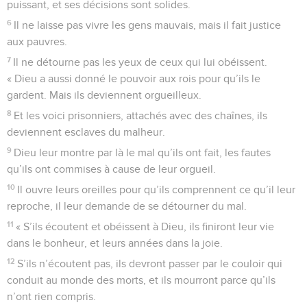
puissant, et ses décisions sont solides.
6
Il ne laisse pas vivre les gens mauvais, mais il fait justice
aux pauvres.
7
Il ne détourne pas les yeux de ceux qui lui obéissent.
« Dieu a aussi donné le pouvoir aux rois pour qu’ils le
gardent. Mais ils deviennent orgueilleux.
8
Et les voici prisonniers, attachés avec des chaînes, ils
deviennent esclaves du malheur.
9
Dieu leur montre par là le mal qu’ils ont fait, les fautes
qu’ils ont commises à cause de leur orgueil.
10
Il ouvre leurs oreilles pour qu’ils comprennent ce qu’il leur
reproche, il leur demande de se détourner du mal.
11
« S’ils écoutent et obéissent à Dieu, ils finiront leur vie
dans le bonheur, et leurs années dans la joie.
12
S’ils n’écoutent pas, ils devront passer par le couloir qui
conduit au monde des morts, et ils mourront parce qu’ils
n’ont rien compris.