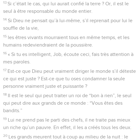
13
Si c’était le cas, qui lui aurait confié la terre ? Or, il est le
seul à être responsable du monde entier.
14
Si Dieu ne pensait qu’à lui-même, s’il reprenait pour lui le
souffle de la vie,
15
les êtres vivants mourraient tous en même temps, et les
humains redeviendraient de la poussière.
16
« Si tu es intelligent, Job, écoute ceci, fais très attention à
mes paroles.
17
Est-ce que Dieu peut vraiment diriger le monde s’il déteste
ce qui est juste ? Est-ce que tu oses condamner la seule
personne vraiment juste et puissante ?
18
Il est le seul qui peut traiter un roi de “bon à rien”, le seul
qui peut dire aux grands de ce monde : “Vous êtes des
bandits.”
19
Lui ne prend pas le parti des chefs, il ne traite pas mieux
un riche qu’un pauvre. En effet, il les a créés tous les deux.
20
Les grands meurent tout à coup au milieu de la nuit : le