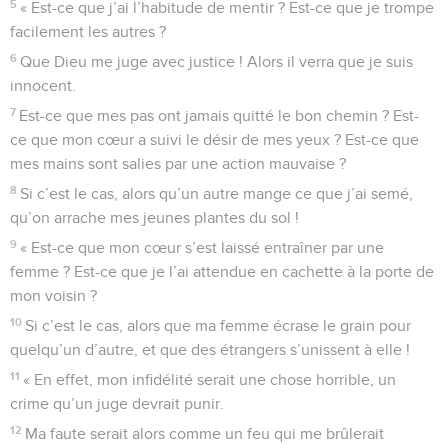
5
« Est-ce que j’ai l’habitude de mentir ? Est-ce que je trompe
facilement les autres ?
6
Que Dieu me juge avec justice ! Alors il verra que je suis
innocent.
7
Est-ce que mes pas ont jamais quitté le bon chemin ? Est-
ce que mon cœur a suivi le désir de mes yeux ? Est-ce que
mes mains sont salies par une action mauvaise ?
8
Si c’est le cas, alors qu’un autre mange ce que j’ai semé,
qu’on arrache mes jeunes plantes du sol !
9
« Est-ce que mon cœur s’est laissé entraîner par une
femme ? Est-ce que je l’ai attendue en cachette à la porte de
mon voisin ?
10
Si c’est le cas, alors que ma femme écrase le grain pour
quelqu’un d’autre, et que des étrangers s’unissent à elle !
11
« En effet, mon infidélité serait une chose horrible, un
crime qu’un juge devrait punir.
12
Ma faute serait alors comme un feu qui me brûlerait