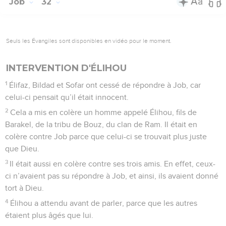
Job
32
Seuls les Évangiles sont disponibles en vidéo pour le moment.
INTERVENTION D'ÉLIHOU
1
Élifaz, Bildad et Sofar ont cessé de répondre à Job, car
celui-ci pensait qu’il était innocent.
2
Cela a mis en colère un homme appelé Élihou, fils de
Barakel, de la tribu de Bouz, du clan de Ram. Il était en
colère contre Job parce que celui-ci se trouvait plus juste
que Dieu.
3
Il était aussi en colère contre ses trois amis. En effet, ceux-
ci n’avaient pas su répondre à Job, et ainsi, ils avaient donné
tort à Dieu.
4
Élihou a attendu avant de parler, parce que les autres
étaient plus âgés que lui.