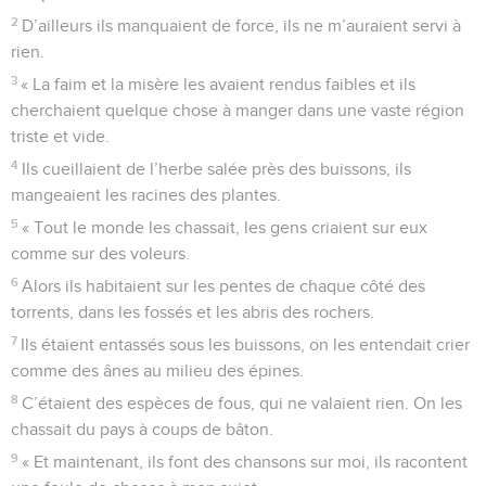
2
D’ailleurs ils manquaient de force, ils ne m’auraient servi à
rien.
3
« La faim et la misère les avaient rendus faibles et ils
cherchaient quelque chose à manger dans une vaste région
triste et vide.
4
Ils cueillaient de l’herbe salée près des buissons, ils
mangeaient les racines des plantes.
5
« Tout le monde les chassait, les gens criaient sur eux
comme sur des voleurs.
6
Alors ils habitaient sur les pentes de chaque côté des
torrents, dans les fossés et les abris des rochers.
7
Ils étaient entassés sous les buissons, on les entendait crier
comme des ânes au milieu des épines.
8
C’étaient des espèces de fous, qui ne valaient rien. On les
chassait du pays à coups de bâton.
9
« Et maintenant, ils font des chansons sur moi, ils racontent