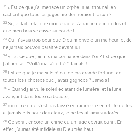
21
« Est-ce que j’ai menacé un orphelin au tribunal, en
sachant que tous les juges me donneraient raison ?
22
Si j’ai fait cela, que mon épaule s’arrache de mon dos et
que mon bras se casse au coude !
23
Oui, j’avais trop peur que Dieu m’envoie un malheur, et de
ne jamais pouvoir paraître devant lui.
24
« Est-ce que j’ai mis ma confiance dans l’or ? Est-ce que
j’ai pensé : “Voilà ma sécurité.” Jamais !
25
Est-ce que je me suis réjoui de ma grande fortune, de
toutes les richesses que j’avais gagnées ? Jamais !
26
« Quand j’ai vu le soleil éclatant de lumière, et la lune
avançant dans toute sa beauté,
27
mon cœur ne s’est pas laissé entraîner en secret. Je ne les
ai jamais pris pour des dieux, je ne les ai jamais adorés.
28
Ce serait encore un crime qu’un juge devrait punir. En
effet, j’aurais été infidèle au Dieu très-haut.