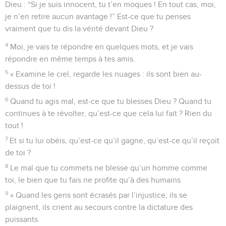
Dieu : “Si je suis innocent, tu t’en moques ! En tout cas, moi,
je n’en retire aucun avantage !” Est-ce que tu penses
vraiment que tu dis la vérité devant Dieu ?
4
Moi, je vais te répondre en quelques mots, et je vais
répondre en même temps à tes amis.
5
« Examine le ciel, regarde les nuages : ils sont bien au-
dessus de toi !
6
Quand tu agis mal, est-ce que tu blesses Dieu ? Quand tu
continues à te révolter, qu’est-ce que cela lui fait ? Rien du
tout !
7
Et si tu lui obéis, qu’est-ce qu’il gagne, qu’est-ce qu’il reçoit
de toi ?
8
Le mal que tu commets ne blesse qu’un homme comme
toi, le bien que tu fais ne profite qu’à des humains.
9
« Quand les gens sont écrasés par l’injustice, ils se
plaignent, ils crient au secours contre la dictature des
puissants.