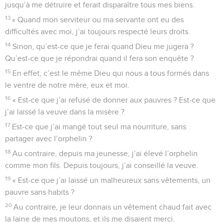
jusqu’à me détruire et ferait disparaître tous mes biens.
13
« Quand mon serviteur ou ma servante ont eu des
difficultés avec moi, j’ai toujours respecté leurs droits.
14
Sinon, qu’est-ce que je ferai quand Dieu me jugera ?
Qu’est-ce que je répondrai quand il fera son enquête ?
15
En effet, c’est le même Dieu qui nous a tous formés dans
le ventre de notre mère, eux et moi.
16
« Est-ce que j’ai refusé de donner aux pauvres ? Est-ce que
j’ai laissé la veuve dans la misère ?
17
Est-ce que j’ai mangé tout seul ma nourriture, sans
partager avec l’orphelin ?
18
Au contraire, depuis ma jeunesse, j’ai élevé l’orphelin
comme mon fils. Depuis toujours, j’ai conseillé la veuve.
19
« Est-ce que j’ai laissé un malheureux sans vêtements, un
pauvre sans habits ?
20
Au contraire, je leur donnais un vêtement chaud fait avec
la laine de mes moutons, et ils me disaient merci.