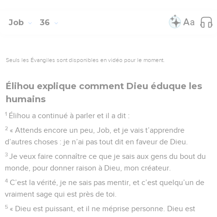
Job
36
Seuls les Évangiles sont disponibles en vidéo pour le moment.
Élihou explique comment Dieu éduque les
humains
1
Élihou a continué à parler et il a dit :
2
« Attends encore un peu, Job, et je vais t’apprendre
d’autres choses : je n’ai pas tout dit en faveur de Dieu.
3
Je veux faire connaître ce que je sais aux gens du bout du
monde, pour donner raison à Dieu, mon créateur.
4
C’est la vérité, je ne sais pas mentir, et c’est quelqu’un de
vraiment sage qui est près de toi.
5
« Dieu est puissant, et il ne méprise personne. Dieu est