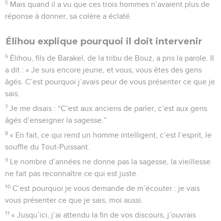
5
Mais quand il a vu que ces trois hommes n’avaient plus de
réponse à donner, sa colère a éclaté.
Élihou explique pourquoi il doit intervenir
6
Élihou, fils de Barakel, de la tribu de Bouz, a pris la parole. Il
a dit : « Je suis encore jeune, et vous, vous êtes des gens
âgés. C’est pourquoi j’avais peur de vous présenter ce que je
sais.
7
Je me disais : “C’est aux anciens de parler, c’est aux gens
âgés d’enseigner la sagesse.”
8
« En fait, ce qui rend un homme intelligent, c’est l’esprit, le
souffle du Tout-Puissant.
9
Le nombre d’années ne donne pas la sagesse, la vieillesse
ne fait pas reconnaître ce qui est juste.
10
C’est pourquoi je vous demande de m’écouter : je vais
vous présenter ce que je sais, moi aussi.
11
« Jusqu’ici, j’ai attendu la fin de vos discours, j’ouvrais