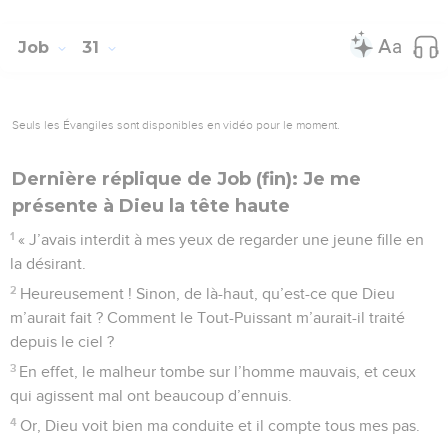
Job
31
Seuls les Évangiles sont disponibles en vidéo pour le moment.
Dernière réplique de Job (fin): Je me
présente à Dieu la tête haute
1
« J’avais interdit à mes yeux de regarder une jeune fille en
la désirant.
2
Heureusement ! Sinon, de là-haut, qu’est-ce que Dieu
m’aurait fait ? Comment le Tout-Puissant m’aurait-il traité
depuis le ciel ?
3
En effet, le malheur tombe sur l’homme mauvais, et ceux
qui agissent mal ont beaucoup d’ennuis.
4
Or, Dieu voit bien ma conduite et il compte tous mes pas.