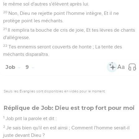
le même sol d'autres s'élèvent après lui.
20
Non, Dieu ne rejette point l'homme intègre, Et il ne
protège point les méchants.
21
Il remplira ta bouche de cris de joie, Et tes lèvres de chants
d'allégresse.
22
Tes ennemis seront couverts de honte ; La tente des
méchants disparaîtra.
Job
9
Seuls les Évangiles sont disponibles en vidéo pour le moment.
Réplique de Job: Dieu est trop fort pour moi
1
Job prit la parole et dit :
2
Je sais bien qu'il en est ainsi ; Comment l'homme serait-il
juste devant Dieu ?