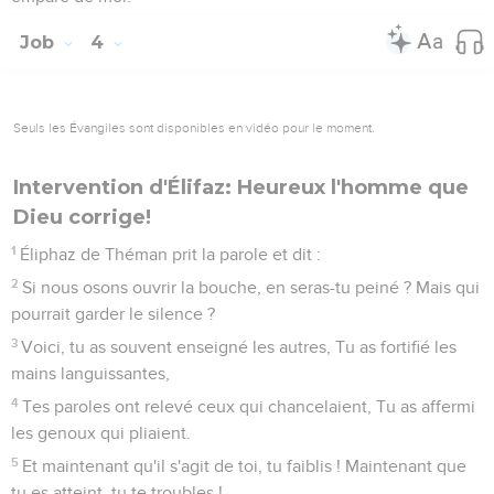
Job
4
Seuls les Évangiles sont disponibles en vidéo pour le moment.
Intervention d'Élifaz: Heureux l'homme que
Dieu corrige!
1
Éliphaz de Théman prit la parole et dit :
2
Si nous osons ouvrir la bouche, en seras-tu peiné ? Mais qui
pourrait garder le silence ?
3
Voici, tu as souvent enseigné les autres, Tu as fortifié les
mains languissantes,
4
Tes paroles ont relevé ceux qui chancelaient, Tu as affermi
les genoux qui pliaient.
5
Et maintenant qu'il s'agit de toi, tu faiblis ! Maintenant que
tu es atteint, tu te troubles !