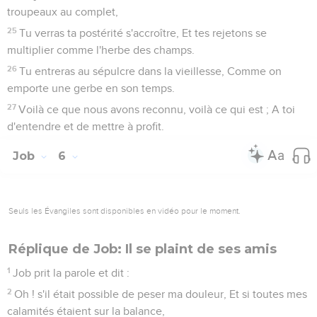
troupeaux au complet,
25
Tu verras ta postérité s'accroître, Et tes rejetons se
multiplier comme l'herbe des champs.
26
Tu entreras au sépulcre dans la vieillesse, Comme on
emporte une gerbe en son temps.
27
Voilà ce que nous avons reconnu, voilà ce qui est ; A toi
d'entendre et de mettre à profit.
Job
6
Seuls les Évangiles sont disponibles en vidéo pour le moment.
Réplique de Job: Il se plaint de ses amis
1
Job prit la parole et dit :
2
Oh ! s'il était possible de peser ma douleur, Et si toutes mes
calamités étaient sur la balance,