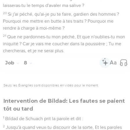
laisseras-tu le temps d'avaler ma salive ?
20
Si j'ai péché, qu'ai-je pu te faire, gardien des hommes ?
Pourquoi me mettre en butte à tes traits ? Pourquoi me
rendre à charge à moi-même ?
21
Que ne pardonnes-tu mon péché, Et que n'oublies-tu mon
iniquité ? Car je vais me coucher dans la poussière ; Tu me
chercheras, et je ne serai plus.
Job
8
Seuls les Évangiles sont disponibles en vidéo pour le moment.
Intervention de Bildad: Les fautes se paient
tôt ou tard
1
Bildad de Schuach prit la parole et dit :
2
Jusqu'à quand veux-tu discourir de la sorte, Et les paroles