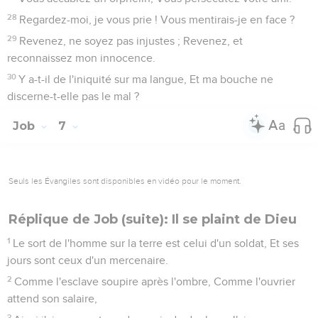
28
Regardez-moi, je vous prie ! Vous mentirais-je en face ?
29
Revenez, ne soyez pas injustes ; Revenez, et
reconnaissez mon innocence.
30
Y a-t-il de l'iniquité sur ma langue, Et ma bouche ne
discerne-t-elle pas le mal ?
Job
7
Seuls les Évangiles sont disponibles en vidéo pour le moment.
Réplique de Job (suite): Il se plaint de Dieu
1
Le sort de l'homme sur la terre est celui d'un soldat, Et ses
jours sont ceux d'un mercenaire.
2
Comme l'esclave soupire après l'ombre, Comme l'ouvrier
attend son salaire,
3