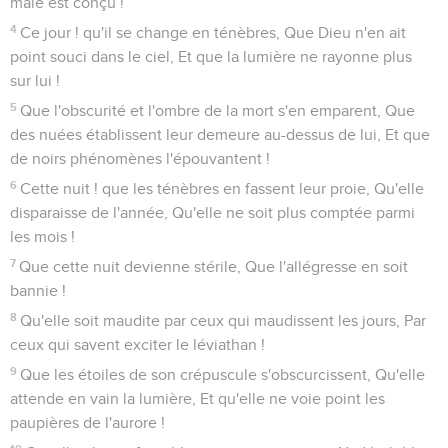
mâle est conçu !
4
Ce jour ! qu'il se change en ténèbres, Que Dieu n'en ait
point souci dans le ciel, Et que la lumière ne rayonne plus
sur lui !
5
Que l'obscurité et l'ombre de la mort s'en emparent, Que
des nuées établissent leur demeure au-dessus de lui, Et que
de noirs phénomènes l'épouvantent !
6
Cette nuit ! que les ténèbres en fassent leur proie, Qu'elle
disparaisse de l'année, Qu'elle ne soit plus comptée parmi
les mois !
7
Que cette nuit devienne stérile, Que l'allégresse en soit
bannie !
8
Qu'elle soit maudite par ceux qui maudissent les jours, Par
ceux qui savent exciter le léviathan !
9
Que les étoiles de son crépuscule s'obscurcissent, Qu'elle
attende en vain la lumière, Et qu'elle ne voie point les
paupières de l'aurore !