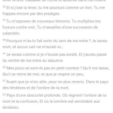
16
Et si j'ose la lever, tu me poursuis comme un lion, Tu me
frappes encore par des prodiges.
17
Tu m'opposes de nouveaux témoins, Tu multiplies tes
fureurs contre moi, Tu m'assailles d'une succession de
calamités.
18
Pourquoi m'as-tu fait sortir du sein de ma mère ? Je serais
mort, et aucun oeil ne m'aurait vu ;
19
Je serais comme si je n'eusse pas existé, Et j'aurais passé
du ventre de ma mère au sépulcre.
20
Mes jours ne sont-ils pas en petit nombre ? Qu'il me laisse,
Qu'il se retire de moi, et que je respire un peu,
21
Avant que je m'en aille, pour ne plus revenir, Dans le pays
des ténèbres et de l'ombre de la mort,
22
Pays d'une obscurité profonde, Où règnent l'ombre de la
mort et la confusion, Et où la lumière est semblable aux
ténèbres.