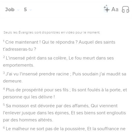
Job
5
Seuls les Évangiles sont disponibles en vidéo pour le moment.
1
Crie maintenant ! Qui te répondra ? Auquel des saints
t'adresseras-tu ?
2
L'insensé périt dans sa colère, Le fou meurt dans ses
emportements.
3
J'ai vu l'insensé prendre racine ; Puis soudain j'ai maudit sa
demeure.
4
Plus de prospérité pour ses fils ; Ils sont foulés à la porte, et
personne qui les délivre !
5
Sa moisson est dévorée par des affamés, Qui viennent
l'enlever jusque dans les épines, Et ses biens sont engloutis
par des hommes altérés.
6
Le malheur ne sort pas de la poussière, Et la souffrance ne