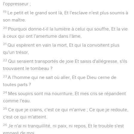
l'oppresseur ;
19
Le petit et le grand sont là, Et l'esclave n'est plus soumis à
son maître.
20
Pourquoi donne-t-il la lumière à celui qui souffre, Et la vie
à ceux qui ont l'amertume dans l'âme,
21
Qui espèrent en vain la mort, Et qui la convoitent plus
qu'un trésor,
22
Qui seraient transportés de joie Et saisis d'allégresse, s'ils
trouvaient le tombeau ?
23
A l'homme qui ne sait où aller, Et que Dieu cerne de
toutes parts ?
24
Mes soupirs sont ma nourriture, Et mes cris se répandent
comme l'eau.
25
Ce que je crains, c'est ce qui m'arrive ; Ce que je redoute,
c'est ce qui m'atteint.
26
Je n'ai ni tranquillité, ni paix, ni repos, Et le trouble s'est
emparé de moi.