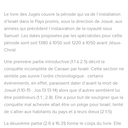
Le livre des Juges couvre la période qui va de l’installation
d’Israël dans le Pays promis, sous la direction de Josué, aux
années qui précèdent l’instauration de la royauté sous
Samuel. Les dates proposées par les spécialistes pour cette
période sont soit 1380 à 1050 soit 1220 à 1050 avant Jésus-
Christ.
Une première partie introductive (1.1 à 2.5) décrit la
conquête incomplète de Canaan par Israël. Cette section ne
semble pas suivre l’ordre chronologique : certains
événements, en effet, paraissent dater d’avant la mort de
Josué (1.10-15 ; Jos 13.13-14) alors que d’autres semblent lui
être postérieurs (1.1 ; 2.8). Elle a pour but de souligner que la
conquête mal achevée allait être un piège pour Israël, tenté
de s’allier aux habitants du pays et à leurs dieux (2.1-5).
La deuxième partie (2.6 à 16.31) forme le corps du livre. Elle