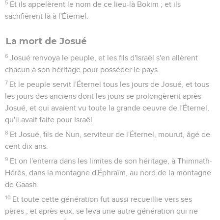
5
Et ils appelèrent le nom de ce lieu-là Bokim ; et ils
sacrifièrent là à l'Éternel.
La mort de Josué
6
Josué renvoya le peuple, et les fils d'Israël s'en allèrent
chacun à son héritage pour posséder le pays.
7
Et le peuple servit l'Éternel tous les jours de Josué, et tous
les jours des anciens dont les jours se prolongèrent après
Josué, et qui avaient vu toute la grande oeuvre de l'Éternel,
qu'il avait faite pour Israël.
8
Et Josué, fils de Nun, serviteur de l'Éternel, mourut, âgé de
cent dix ans.
9
Et on l'enterra dans les limites de son héritage, à Thimnath-
Hérès, dans la montagne d'Éphraïm, au nord de la montagne
de Gaash.
10
Et toute cette génération fut aussi recueillie vers ses
pères ; et après eux, se leva une autre génération qui ne