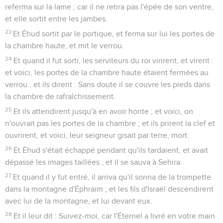
referma sur la lame ; car il ne retira pas l'épée de son ventre,
et elle sortit entre les jambes.
23
Et Éhud sortit par le portique, et ferma sur lui les portes de
la chambre haute, et mit le verrou.
24
Et quand il fut sorti, les serviteurs du roi vinrent, et virent :
et voici, les portes de la chambre haute étaient fermées au
verrou ; et ils dirent : Sans doute il se couvre les pieds dans
la chambre de rafraîchissement.
25
Et ils attendirent jusqu'à en avoir honte ; et voici, on
n'ouvrait pas les portes de la chambre ; et ils prirent la clef et
ouvrirent, et voici, leur seigneur gisait par terre, mort.
26
Et Éhud s'était échappé pendant qu'ils tardaient, et avait
dépassé les images taillées ; et il se sauva à Sehira.
27
Et quand il y fut entré, il arriva qu'il sonna de la trompette
dans la montagne d'Éphraïm ; et les fils d'Israël descendirent
avec lui de la montagne, et lui devant eux.
28
Et il leur dit : Suivez-moi, car l'Éternel a livré en votre main