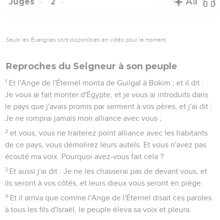
Juges
2
Seuls les Évangiles sont disponibles en vidéo pour le moment.
Reproches du Seigneur à son peuple
1
Et l'Ange de l'Éternel monta de Guilgal à Bokim ; et il dit :
Je vous ai fait monter d'Égypte, et je vous ai introduits dans
le pays que j'avais promis par serment à vos pères, et j'ai dit :
Je ne romprai jamais mon alliance avec vous ;
2
et vous, vous ne traiterez point alliance avec les habitants
de ce pays, vous démolirez leurs autels. Et vous n'avez pas
écouté ma voix. Pourquoi avez-vous fait cela ?
3
Et aussi j'ai dit : Je ne les chasserai pas de devant vous, et
ils seront à vos côtés, et leurs dieux vous seront en piège.
4
Et il arriva que comme l'Ange de l'Éternel disait ces paroles
à tous les fils d'Israël, le peuple éleva sa voix et pleura.