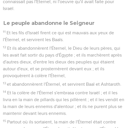
connaissait pas l'Éternel, ni l'oeuvre qu'il avait faite pour
Israël.
Le peuple abandonne le Seigneur
11
Et les fils d'Israël firent ce qui est mauvais aux yeux de
l'Éternel, et servirent les Baals.
12
Et ils abandonnèrent l'Éternel, le Dieu de leurs pères, qui
les avait fait sortir du pays d'Égypte ; et ils marchèrent après
d'autres dieux, d'entre les dieux des peuples qui étaient
autour d'eux, et se prosternèrent devant eux ; et ils
provoquèrent à colère l'Éternel,
13
et abandonnèrent l'Éternel, et servirent Baal et Ashtaroth.
14
Et la colère de l'Éternel s'embrasa contre Israël ; et il les
livra en la main de pillards qui les pillèrent ; et il les vendit en
la main de leurs ennemis d'alentour ; et ils ne purent plus se
maintenir devant leurs ennemis.
15
Partout où ils sortaient, la main de l'Éternel était contre