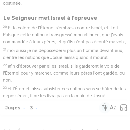
obstinée.
Le Seigneur met Israël à l'épreuve
20
Et la colère de l'Éternel s'embrasa contre Israël, et il dit :
Puisque cette nation a transgressé mon alliance, que j'avais
commandée à leurs pères, et qu'ils n'ont pas écouté ma voix,
21
moi aussi je ne dépossèderai plus un homme devant eux,
d'entre les nations que Josué laissa quand il mourut,
22
afin d'éprouver par elles Israël, s'ils garderont la voie de
l'Éternel pour y marcher, comme leurs pères l'ont gardée, ou
non.
23
Et l'Éternel laissa subsister ces nations sans se hâter de les
déposséder ; il ne les livra pas en la main de Josué.
Juges
3