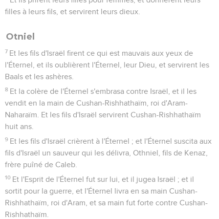
filles à leurs fils, et servirent leurs dieux.
Otniel
7
Et les fils d'Israël firent ce qui est mauvais aux yeux de
l'Éternel, et ils oublièrent l'Éternel, leur Dieu, et servirent les
Baals et les ashères.
8
Et la colère de l'Éternel s'embrasa contre Israël, et il les
vendit en la main de Cushan-Rishhathaïm, roi d'Aram-
Naharaïm. Et les fils d'Israël servirent Cushan-Rishhathaïm
huit ans.
9
Et les fils d'Israël crièrent à l'Éternel ; et l'Éternel suscita aux
fils d'Israël un sauveur qui les délivra, Othniel, fils de Kenaz,
frère puîné de Caleb.
10
Et l'Esprit de l'Éternel fut sur lui, et il jugea Israël ; et il
sortit pour la guerre, et l'Éternel livra en sa main Cushan-
Rishhathaïm, roi d'Aram, et sa main fut forte contre Cushan-
Rishhathaïm.