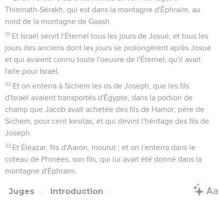
Thimnath-Sérakh, qui est dans la montagne d'Éphraïm, au
nord de la montagne de Gaash.
31
Et Israël servit l'Éternel tous les jours de Josué, et tous les
jours des anciens dont les jours se prolongèrent après Josué
et qui avaient connu toute l'oeuvre de l'Éternel, qu'il avait
faite pour Israël.
32
Et on enterra à Sichem les os de Joseph, que les fils
d'Israël avaient transportés d'Égypte, dans la portion de
champ que Jacob avait achetée des fils de Hamor, père de
Sichem, pour cent kesitas, et qui devint l'héritage des fils de
Joseph.
33
Et Éléazar, fils d'Aaron, mourut ; et on l'enterra dans le
coteau de Phinées, son fils, qui lui avait été donné dans la
montagne d'Éphraïm.
Juges
Introduction