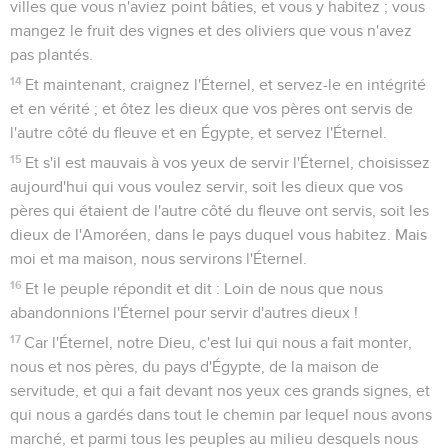
villes que vous n'aviez point bâties, et vous y habitez ; vous
mangez le fruit des vignes et des oliviers que vous n'avez
pas plantés.
14
Et maintenant, craignez l'Éternel, et servez-le en intégrité
et en vérité ; et ôtez les dieux que vos pères ont servis de
l'autre côté du fleuve et en Égypte, et servez l'Éternel.
15
Et s'il est mauvais à vos yeux de servir l'Éternel, choisissez
aujourd'hui qui vous voulez servir, soit les dieux que vos
pères qui étaient de l'autre côté du fleuve ont servis, soit les
dieux de l'Amoréen, dans le pays duquel vous habitez. Mais
moi et ma maison, nous servirons l'Éternel.
16
Et le peuple répondit et dit : Loin de nous que nous
abandonnions l'Éternel pour servir d'autres dieux !
17
Car l'Éternel, notre Dieu, c'est lui qui nous a fait monter,
nous et nos pères, du pays d'Égypte, de la maison de
servitude, et qui a fait devant nos yeux ces grands signes, et
qui nous a gardés dans tout le chemin par lequel nous avons
marché, et parmi tous les peuples au milieu desquels nous