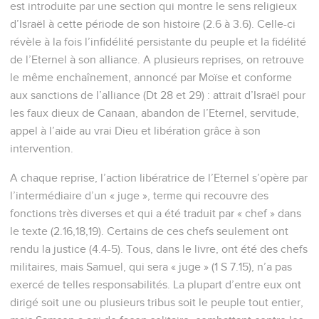
est introduite par une section qui montre le sens religieux
d’Israël à cette période de son histoire (2.6 à 3.6). Celle-ci
révèle à la fois l’infidélité persistante du peuple et la fidélité
de l’Eternel à son alliance. A plusieurs reprises, on retrouve
le même enchaînement, annoncé par Moïse et conforme
aux sanctions de l’alliance (Dt 28 et 29) : attrait d’Israël pour
les faux dieux de Canaan, abandon de l’Eternel, servitude,
appel à l’aide au vrai Dieu et libération grâce à son
intervention.
A chaque reprise, l’action libératrice de l’Eternel s’opère par
l’intermédiaire d’un « juge », terme qui recouvre des
fonctions très diverses et qui a été traduit par « chef » dans
le texte (2.16,18,19). Certains de ces chefs seulement ont
rendu la justice (4.4-5). Tous, dans le livre, ont été des chefs
militaires, mais Samuel, qui sera « juge » (1 S 7.15), n’a pas
exercé de telles responsabilités. La plupart d’entre eux ont
dirigé soit une ou plusieurs tribus soit le peuple tout entier,