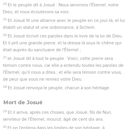
24
Et le peuple dit à Josué : Nous servirons l'Éternel, notre
Dieu, et nous écouterons sa voix.
25
Et Josué fit une alliance avec le peuple en ce jour-là, et lui
établit un statut et une ordonnance, à Sichem.
26
Et Josué écrivit ces paroles dans le livre de la loi de Dieu.
Et il prit une grande pierre, et la dressa là sous le chêne qui
était auprès du sanctuaire de l'Éternel ;
27
et Josué dit à tout le peuple : Voici, cette pierre sera
témoin contre nous, car elle a entendu toutes les paroles de
l'Éternel, qu'il nous a dites ; et elle sera témoin contre vous,
de peur que vous ne reniiez votre Dieu.
28
Et Josué renvoya le peuple, chacun à son héritage.
Mort de Josué
29
Et il arriva, après ces choses, que Josué, fils de Nun,
serviteur de l'Éternel, mourut, âgé de cent dix ans.
30
Et on l'enterra dans les limites de son héritage, à