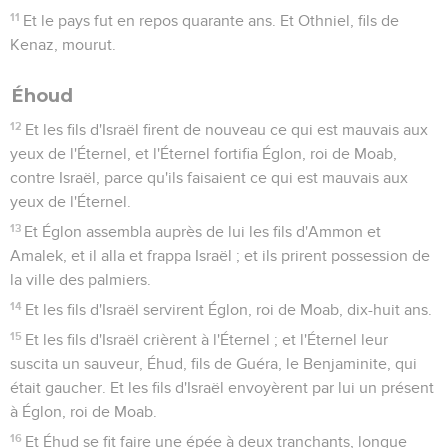
11
Et le pays fut en repos quarante ans. Et Othniel, fils de
Kenaz, mourut.
Éhoud
12
Et les fils d'Israël firent de nouveau ce qui est mauvais aux
yeux de l'Éternel, et l'Éternel fortifia Églon, roi de Moab,
contre Israël, parce qu'ils faisaient ce qui est mauvais aux
yeux de l'Éternel.
13
Et Églon assembla auprès de lui les fils d'Ammon et
Amalek, et il alla et frappa Israël ; et ils prirent possession de
la ville des palmiers.
14
Et les fils d'Israël servirent Églon, roi de Moab, dix-huit ans.
15
Et les fils d'Israël crièrent à l'Éternel ; et l'Éternel leur
suscita un sauveur, Éhud, fils de Guéra, le Benjaminite, qui
était gaucher. Et les fils d'Israël envoyèrent par lui un présent
à Églon, roi de Moab.
16
Et Éhud se fit faire une épée à deux tranchants, longue