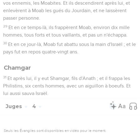
vos ennemis, les Moabites. Et ils descendirent après lui, et
enlevèrent à Moab les gués du Jourdain, et ne laissèrent
passer personne.
29
Et en ce temps-là, ils frappèrent Moab, environ dix mille
hommes, tous forts et tous vaillants, et pas un n'échappa.
30
Et en ce jour-là, Moab fut abattu sous la main d'Israël ; et le
pays fut en repos quatre-vingt ans.
Chamgar
31
Et après lui, il y eut Shamgar, fils d'Anath ; et il frappa les
Philistins, six cents hommes, avec un aiguillon à boeufs. Et
lui aussi sauva Israël.
Juges
4
Seuls les Évangiles sont disponibles en vidéo pour le moment.