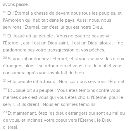
avons passé.
18
Et l'Éternel a chassé de devant nous tous les peuples, et
l'Amoréen qui habitait dans le pays. Aussi nous, nous
servirons l'Éternel, car c'est lui qui est notre Dieu.
19
Et Josué dit au peuple : Vous ne pourrez pas servir
l'Éternel ; car il est un Dieu saint, il est un Dieu jaloux : il ne
pardonnera pas votre transgression et vos péchés.
20
Si vous abandonnez l'Éternel, et si vous servez des dieux
étrangers, alors il se retournera et vous fera du mal et vous
consumera après vous avoir fait du bien.
21
Et le peuple dit à Josué : Non, car nous servirons l'Éternel.
22
Et Josué dit au peuple : Vous êtes témoins contre vous-
mêmes que c'est vous qui vous êtes choisi l'Éternel pour le
servir. Et ils dirent : Nous en sommes témoins.
23
Et maintenant, ôtez les dieux étrangers qui sont au milieu
de vous, et inclinez votre coeur vers l'Éternel, le Dieu
d'Israël.