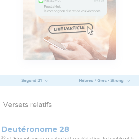
Segond 21
Hébreu / Grec - Strong
Versets relatifs
Deutéronome 28
20
» L'Eternel enverra contre toi la malédiction, le trouble et la