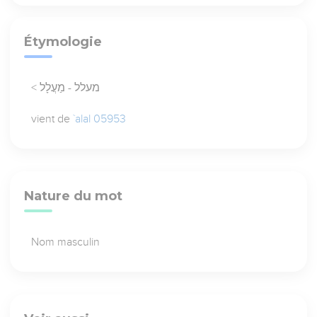
Étymologie
< מעלל - מַעֲלָל
vient de
`alal 05953
Nature du mot
Nom masculin