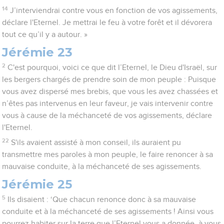
14
J’interviendrai contre vous en fonction de vos agissements,
déclare l'Eternel. Je mettrai le feu à votre forêt et il dévorera
tout ce qu’il y a autour. »
Jérémie 23
2
C'est pourquoi, voici ce que dit l’Eternel, le Dieu d'Israël, sur
les bergers chargés de prendre soin de mon peuple : Puisque
vous avez dispersé mes brebis, que vous les avez chassées et
n’êtes pas intervenus en leur faveur, je vais intervenir contre
vous à cause de la méchanceté de vos agissements, déclare
l'Eternel.
22
S'ils avaient assisté à mon conseil, ils auraient pu
transmettre mes paroles à mon peuple, le faire renoncer à sa
mauvaise conduite, à la méchanceté de ses agissements.
Jérémie 25
5
Ils disaient : ‘Que chacun renonce donc à sa mauvaise
conduite et à la méchanceté de ses agissements ! Ainsi vous
pourrez habiter sur la terre que l’Eternel vous a donnée, à vous