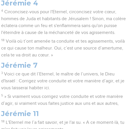
Jérémie 4
4
Circoncisez-vous pour l'Eternel, circoncisez votre cœur,
hommes de Juda et habitants de Jérusalem ! Sinon, ma colère
éclatera comme un feu et s'enflammera sans qu'on puisse
l'éteindre à cause de la méchanceté de vos agissements.
18
Voilà où t’ont amenée ta conduite et tes agissements, voilà
ce qui cause ton malheur. Oui, c’est une source d’amertume,
cela te va droit au cœur. »
Jérémie 7
3
Voici ce que dit l’Eternel, le maître de l’univers, le Dieu
d'Israël : Corrigez votre conduite et votre manière d’agir, et je
vous laisserai habiter ici.
5
» Si vraiment vous corrigez votre conduite et votre manière
d’agir, si vraiment vous faites justice aux uns et aux autres,
Jérémie 11
18
L'Eternel me l’a fait savoir, et je l'ai su. « A ce moment-là, tu