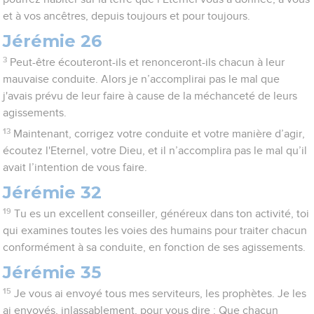
et à vos ancêtres, depuis toujours et pour toujours.
Jérémie 26
3
Peut-être écouteront-ils et renonceront-ils chacun à leur
mauvaise conduite. Alors je n’accomplirai pas le mal que
j'avais prévu de leur faire à cause de la méchanceté de leurs
agissements.
13
Maintenant, corrigez votre conduite et votre manière d’agir,
écoutez l'Eternel, votre Dieu, et il n’accomplira pas le mal qu’il
avait l’intention de vous faire.
Jérémie 32
19
Tu es un excellent conseiller, généreux dans ton activité, toi
qui examines toutes les voies des humains pour traiter chacun
conformément à sa conduite, en fonction de ses agissements.
Jérémie 35
15
Je vous ai envoyé tous mes serviteurs, les prophètes. Je les
ai envoyés, inlassablement, pour vous dire : Que chacun