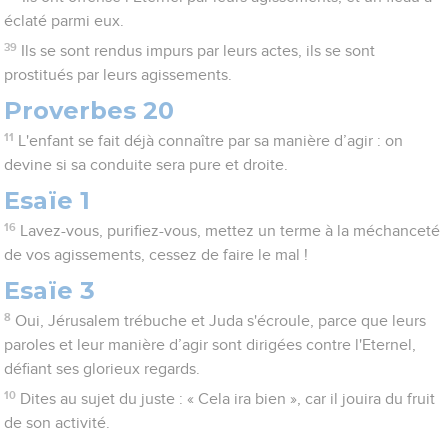
éclaté parmi eux.
39
Ils se sont rendus impurs par leurs actes, ils se sont
prostitués par leurs agissements.
Proverbes 20
11
L'enfant se fait déjà connaître par sa manière d’agir : on
devine si sa conduite sera pure et droite.
Esaïe 1
16
Lavez-vous, purifiez-vous, mettez un terme à la méchanceté
de vos agissements, cessez de faire le mal !
Esaïe 3
8
Oui, Jérusalem trébuche et Juda s'écroule, parce que leurs
paroles et leur manière d’agir sont dirigées contre l'Eternel,
défiant ses glorieux regards.
10
Dites au sujet du juste : « Cela ira bien », car il jouira du fruit
de son activité.