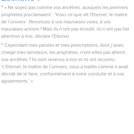
4
» Ne soyez pas comme vos ancêtres, auxquels les premiers
prophètes proclamaient : ‘Voici ce que dit l'Eternel, le maître
de l’univers : Renoncez à vos mauvaises voies, à vos
mauvaises actions !’Mais ils n’ont pas écouté, ils n’ont pas fait
attention à moi, déclare l'Eternel.
6
Cependant mes paroles et mes prescriptions, dont j’avais
chargé mes serviteurs, les prophètes, n'ont-elles pas atteint
vos ancêtres ? Ils sont revenus à moi et ils ont reconnu :
‘L'Eternel, le maître de l’univers, nous a traités comme il avait
décidé de le faire, conformément à notre conduite et à nos
agissements.’ »