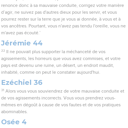
renonce donc à sa mauvaise conduite, corrigez votre manière
d’agir, ne suivez pas d'autres dieux pour les servir, et vous
pourrez rester sur la terre que je vous ai donnée, à vous et à
vos ancêtres. Pourtant, vous n'avez pas tendu l'oreille, vous ne
m'avez pas écouté.’
Jérémie 44
22
Il ne pouvait plus supporter la méchanceté de vos
agissements, les horreurs que vous avez commises, et votre
pays est devenu une ruine, un désert, un endroit maudit,
inhabité, comme on peut le constater aujourd'hui.
Ezéchiel 36
31
Alors vous vous souviendrez de votre mauvaise conduite et
de vos agissements incorrects. Vous vous prendrez vous-
mêmes en dégoût à cause de vos fautes et de vos pratiques
abominables.
Osée 4