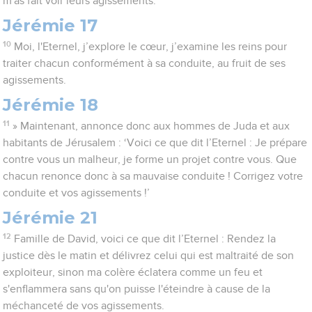
m'as fait voir leurs agissements.
Jérémie 17
10
Moi, l'Eternel, j’explore le cœur, j’examine les reins pour
traiter chacun conformément à sa conduite, au fruit de ses
agissements.
Jérémie 18
11
» Maintenant, annonce donc aux hommes de Juda et aux
habitants de Jérusalem : ‘Voici ce que dit l’Eternel : Je prépare
contre vous un malheur, je forme un projet contre vous. Que
chacun renonce donc à sa mauvaise conduite ! Corrigez votre
conduite et vos agissements !’
Jérémie 21
12
Famille de David, voici ce que dit l’Eternel : Rendez la
justice dès le matin et délivrez celui qui est maltraité de son
exploiteur, sinon ma colère éclatera comme un feu et
s'enflammera sans qu'on puisse l'éteindre à cause de la
méchanceté de vos agissements.