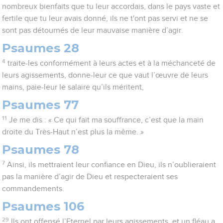
nombreux bienfaits que tu leur accordais, dans le pays vaste et
fertile que tu leur avais donné, ils ne t'ont pas servi et ne se
sont pas détournés de leur mauvaise manière d’agir.
Psaumes 28
4
traite-les conformément à leurs actes et à la méchanceté de
leurs agissements, donne-leur ce que vaut l’œuvre de leurs
mains, paie-leur le salaire qu’ils méritent,
Psaumes 77
11
Je me dis : « Ce qui fait ma souffrance, c’est que la main
droite du Très-Haut n’est plus la même. »
Psaumes 78
7
Ainsi, ils mettraient leur confiance en Dieu, ils n’oublieraient
pas la manière d’agir de Dieu et respecteraient ses
commandements.
Psaumes 106
29
Ils ont offensé l’Eternel par leurs agissements, et un fléau a