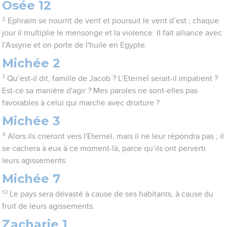
Osée 12
2
Ephraïm se nourrit de vent et poursuit le vent d’est ; chaque
jour il multiplie le mensonge et la violence. Il fait alliance avec
l'Assyrie et on porte de l'huile en Egypte.
Michée 2
7
Qu’est-il dit, famille de Jacob ? L'Eternel serait-il impatient ?
Est-ce sa manière d'agir ? Mes paroles ne sont-elles pas
favorables à celui qui marche avec droiture ?
Michée 3
4
Alors ils crieront vers l'Eternel, mais il ne leur répondra pas ; il
se cachera à eux à ce moment-là, parce qu’ils ont perverti
leurs agissements.
Michée 7
13
Le pays sera dévasté à cause de ses habitants, à cause du
fruit de leurs agissements.
Zacharie 1