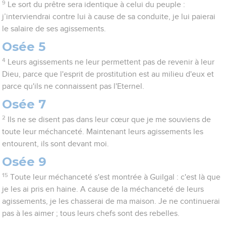
9
Le sort du prêtre sera identique à celui du peuple :
j’interviendrai contre lui à cause de sa conduite, je lui paierai
le salaire de ses agissements.
Osée 5
4
Leurs agissements ne leur permettent pas de revenir à leur
Dieu, parce que l'esprit de prostitution est au milieu d'eux et
parce qu'ils ne connaissent pas l'Eternel.
Osée 7
2
Ils ne se disent pas dans leur cœur que je me souviens de
toute leur méchanceté. Maintenant leurs agissements les
entourent, ils sont devant moi.
Osée 9
15
Toute leur méchanceté s'est montrée à Guilgal : c'est là que
je les ai pris en haine. A cause de la méchanceté de leurs
agissements, je les chasserai de ma maison. Je ne continuerai
pas à les aimer ; tous leurs chefs sont des rebelles.