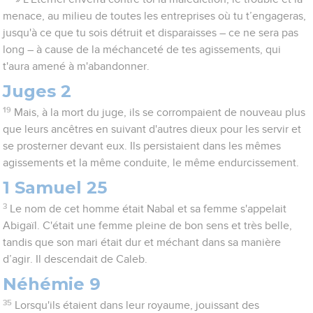
menace, au milieu de toutes les entreprises où tu t’engageras,
jusqu'à ce que tu sois détruit et disparaisses – ce ne sera pas
long – à cause de la méchanceté de tes agissements, qui
t'aura amené à m'abandonner.
Juges 2
19
Mais, à la mort du juge, ils se corrompaient de nouveau plus
que leurs ancêtres en suivant d'autres dieux pour les servir et
se prosterner devant eux. Ils persistaient dans les mêmes
agissements et la même conduite, le même endurcissement.
1 Samuel 25
3
Le nom de cet homme était Nabal et sa femme s'appelait
Abigaïl. C'était une femme pleine de bon sens et très belle,
tandis que son mari était dur et méchant dans sa manière
d’agir. Il descendait de Caleb.
Néhémie 9
35
Lorsqu'ils étaient dans leur royaume, jouissant des