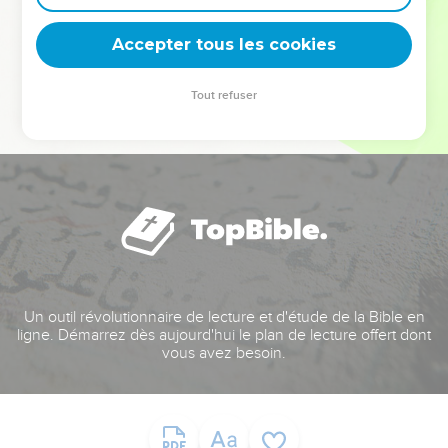
deviennent vos tremplins. Que vous guidiez un ministère, une
équipe, un groupe ou une famille, leur expérience est faite
Accepter tous les cookies
pour vous.
Tout refuser
Je découvre l’événement
Un outil révolutionnaire de lecture et d'étude de la Bible en
ligne. Démarrez dès aujourd'hui le plan de lecture offert dont
vous avez besoin.