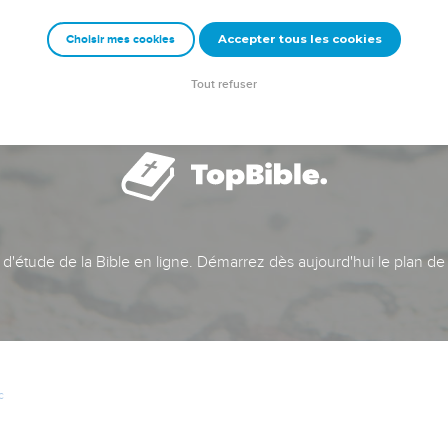
Accepter tous les cookies
Choisir mes cookies
Tout refuser
t d'étude de la Bible en ligne. Démarrez dès aujourd'hui le plan de
c