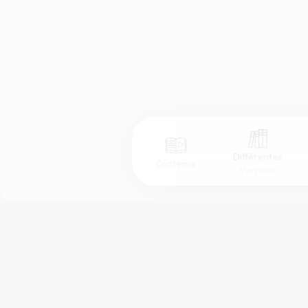
Différentes
Contenus
Versions
Afficher les numéros de versets