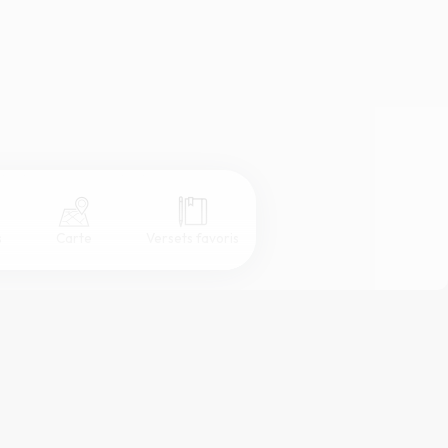
s
Carte
Versets favoris