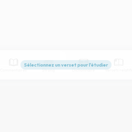
Commentaires
Strong
Dictionnaire
Versets relatif
Paramètres de lecture