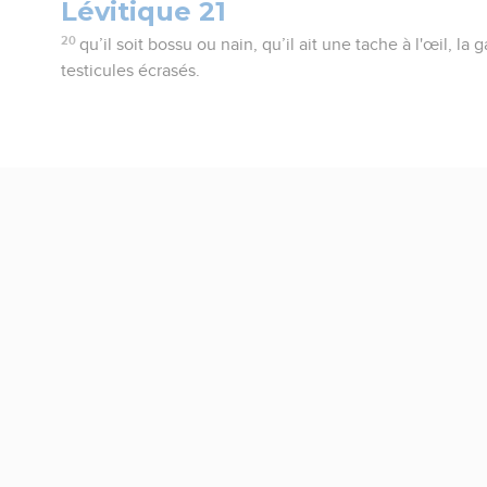
Lévitique 21
20
qu’il soit bossu ou nain, qu’il ait une tache à l'œil, la 
testicules écrasés.