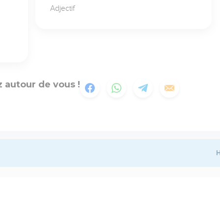
Adjectif
 autour de vous !
H