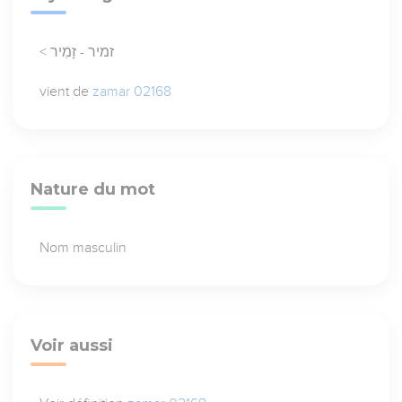
< זמיר - זָמִיר
vient de
zamar 02168
Nature du mot
Nom masculin
Voir aussi