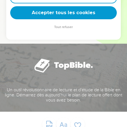
deviennent vos tremplins. Que vous guidiez un ministère, une
équipe, un groupe ou une famille, leur expérience est faite
Accepter tous les cookies
pour vous.
Tout refuser
Je découvre l’événement
Un outil révolutionnaire de lecture et d'étude de la Bible en
ligne. Démarrez dès aujourd'hui le plan de lecture offert dont
vous avez besoin.