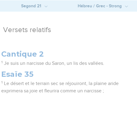
Segond 21
Hébreu / Grec - Strong
Versets relatifs
Cantique 2
1
Je suis un narcisse du Saron, un lis des vallées.
Esaïe 35
1
Le désert et le terrain sec se réjouiront, la plaine aride
exprimera sa joie et fleurira comme un narcisse ;