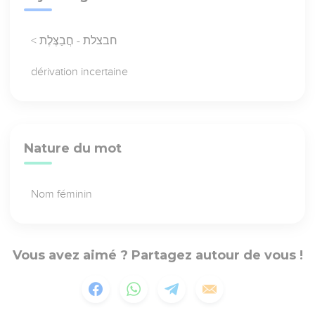
< חבצלת - חֲבַצֶּלֶת
dérivation incertaine
Nature du mot
Nom féminin
Vous avez aimé ? Partagez autour de vous !