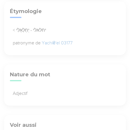
Étymologie
< יחלאלי - יַחְלְאֵלִי
patronyme de
Yachlĕ'el 03177
Nature du mot
Adjectif
Voir aussi