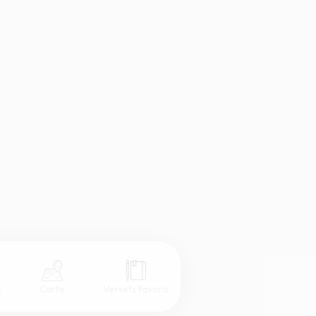
s
Carte
Versets favoris