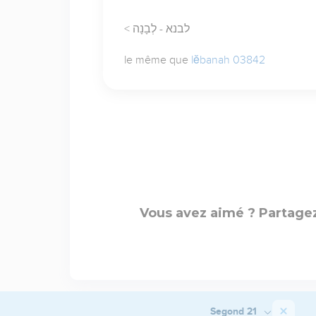
< לבנא - לְבָנָה
le même que
lĕbanah 03842
Vous avez aimé ? Partagez
Segond 21