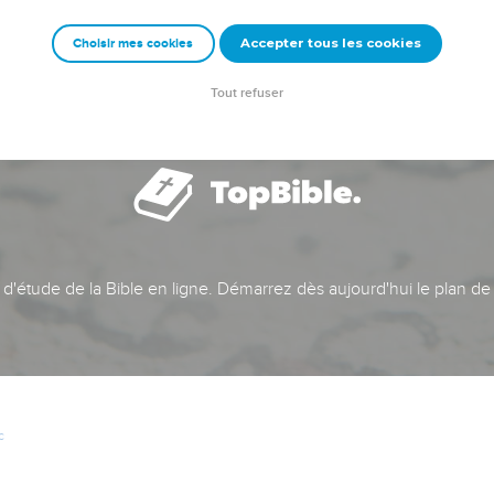
Accepter tous les cookies
Choisir mes cookies
Tout refuser
t d'étude de la Bible en ligne. Démarrez dès aujourd'hui le plan de
c