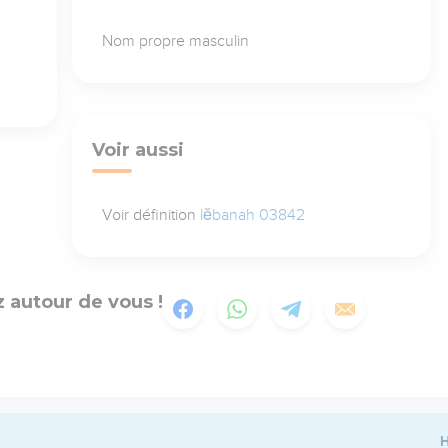
Nom propre masculin
Voir aussi
Voir définition
lĕbanah 03842
 autour de vous !
H