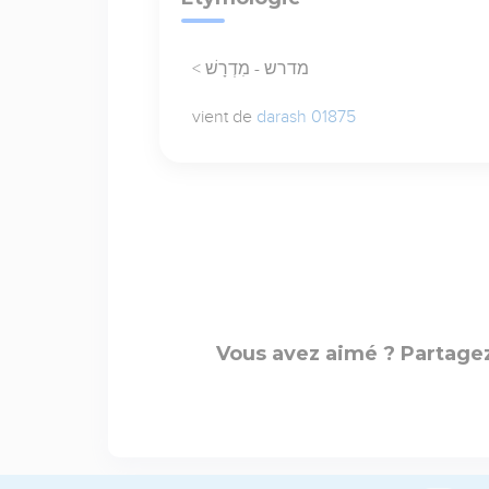
< מדרש - מִדְרָשׁ
vient de
darash 01875
Vous avez aimé ? Partagez