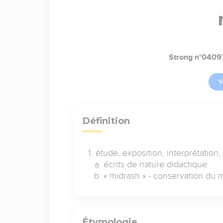
Strong n°0409
V
Définition
étude, exposition, interprétation
écrits de nature didactique
« midrash » - conservation du
Étymologie