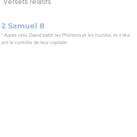
Versets relatifs
2 Samuel 8
1
Après cela, David battit les Philistins et les humilia, et il leur
prit le contrôle de leur capitale.