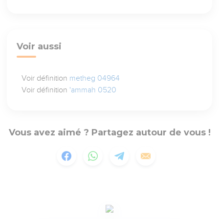
Voir aussi
Voir définition
metheg 04964
Voir définition
'ammah 0520
Vous avez aimé ? Partagez autour de vous !