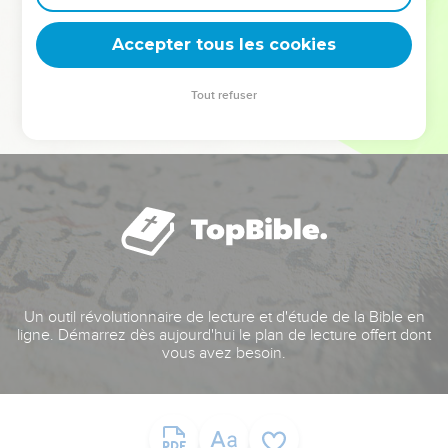
deviennent vos tremplins. Que vous guidiez un ministère, une
équipe, un groupe ou une famille, leur expérience est faite
Accepter tous les cookies
pour vous.
Tout refuser
Je découvre l’événement
Un outil révolutionnaire de lecture et d'étude de la Bible en
ligne. Démarrez dès aujourd'hui le plan de lecture offert dont
vous avez besoin.