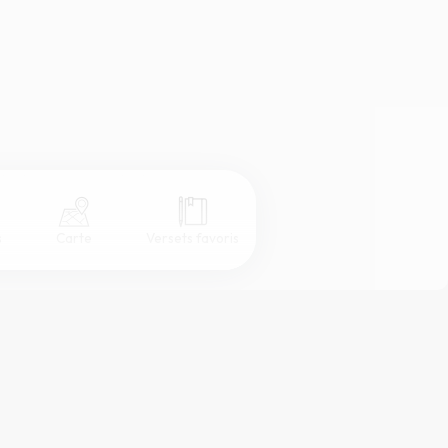
s
Carte
Versets favoris