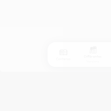
Différentes
Contenus
Versions
Afficher les numéros de versets