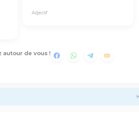
Adjectif
 autour de vous !
H