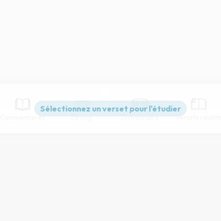
Commentaires
Strong
Dictionnaire
Versets relatif
Paramètres de lecture