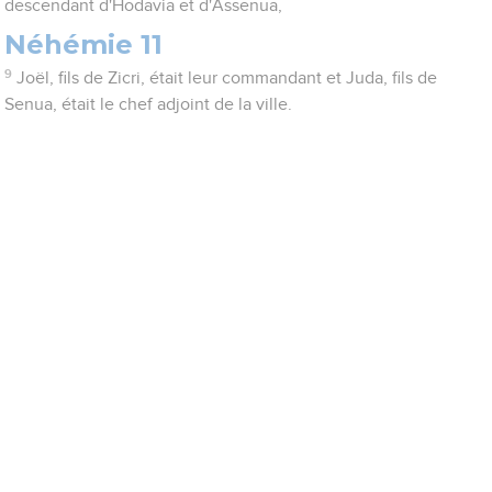
descendant d'Hodavia et d'Assenua,
Néhémie 11
9
Joël, fils de Zicri, était leur commandant et Juda, fils de
Senua, était le chef adjoint de la ville.