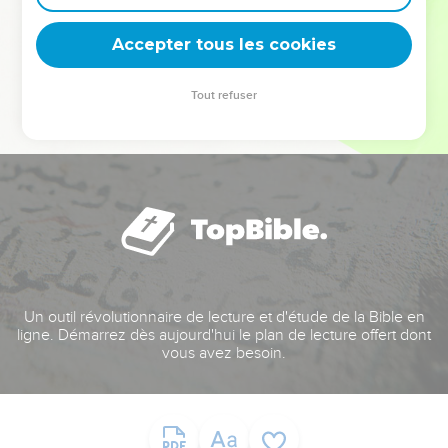
deviennent vos tremplins. Que vous guidiez un ministère, une
équipe, un groupe ou une famille, leur expérience est faite
Accepter tous les cookies
pour vous.
Tout refuser
Je découvre l’événement
Un outil révolutionnaire de lecture et d'étude de la Bible en
ligne. Démarrez dès aujourd'hui le plan de lecture offert dont
vous avez besoin.