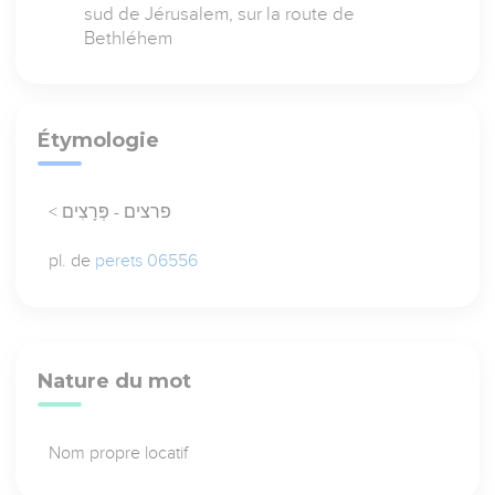
sud de Jérusalem, sur la route de
Bethléhem
Étymologie
< פרצים - פְּרָצִים
pl. de
perets 06556
Nature du mot
Nom propre locatif