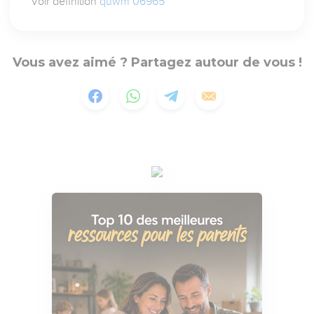
Voir définition
quwm 06965
Vous avez aimé ? Partagez autour de vous !