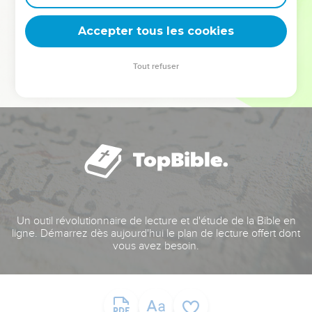
deviennent vos tremplins. Que vous guidiez un ministère, une
équipe, un groupe ou une famille, leur expérience est faite
Accepter tous les cookies
pour vous.
Tout refuser
Je découvre l’événement
Un outil révolutionnaire de lecture et d'étude de la Bible en
ligne. Démarrez dès aujourd'hui le plan de lecture offert dont
vous avez besoin.