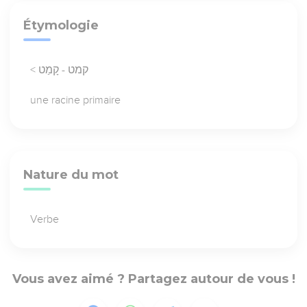
Étymologie
< קמט - קָמַט
une racine primaire
Nature du mot
Verbe
Vous avez aimé ? Partagez autour de vous !