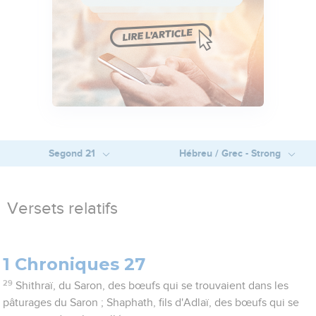
Segond 21
Hébreu / Grec - Strong
Versets relatifs
1 Chroniques 27
29
Shithraï, du Saron, des bœufs qui se trouvaient dans les
pâturages du Saron ; Shaphath, fils d'Adlaï, des bœufs qui se