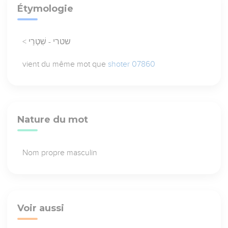
Étymologie
< שטרי - שִׁטְרַי
vient du même mot que
shoter 07860
Nature du mot
Nom propre masculin
Voir aussi