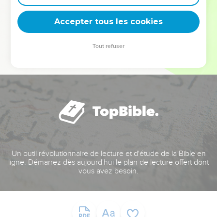
deviennent vos tremplins. Que vous guidiez un ministère, une
équipe, un groupe ou une famille, leur expérience est faite
Accepter tous les cookies
pour vous.
Tout refuser
Je découvre l’événement
Un outil révolutionnaire de lecture et d'étude de la Bible en
ligne. Démarrez dès aujourd'hui le plan de lecture offert dont
vous avez besoin.