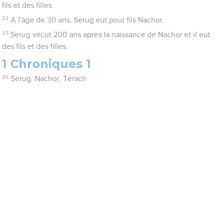
fils et des filles.
22
A l'âge de 30 ans, Serug eut pour fils Nachor.
23
Serug vécut 200 ans après la naissance de Nachor et il eut
des fils et des filles.
1 Chroniques 1
26
Serug, Nachor, Térach