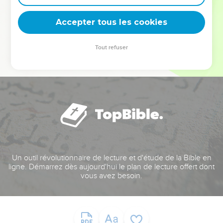
deviennent vos tremplins. Que vous guidiez un ministère, une
équipe, un groupe ou une famille, leur expérience est faite
Accepter tous les cookies
pour vous.
Tout refuser
Je découvre l’événement
Un outil révolutionnaire de lecture et d'étude de la Bible en
ligne. Démarrez dès aujourd'hui le plan de lecture offert dont
vous avez besoin.