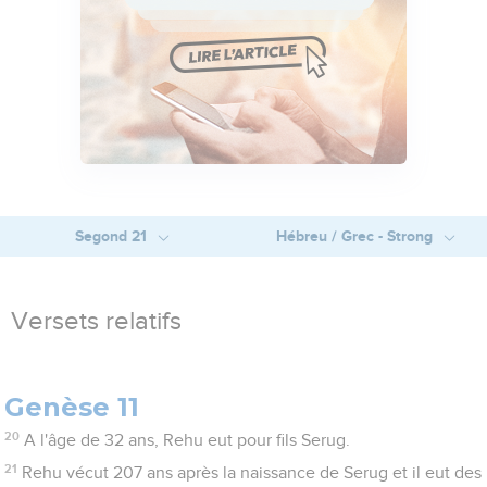
Segond 21
Hébreu / Grec - Strong
Versets relatifs
Genèse 11
20
A l'âge de 32 ans, Rehu eut pour fils Serug.
21
Rehu vécut 207 ans après la naissance de Serug et il eut des