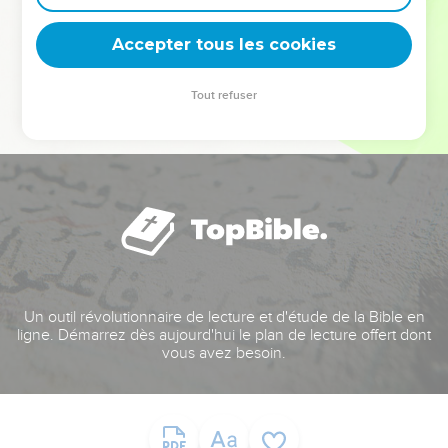
deviennent vos tremplins. Que vous guidiez un ministère, une
équipe, un groupe ou une famille, leur expérience est faite
Accepter tous les cookies
pour vous.
Tout refuser
Je découvre l’événement
Un outil révolutionnaire de lecture et d'étude de la Bible en
ligne. Démarrez dès aujourd'hui le plan de lecture offert dont
vous avez besoin.