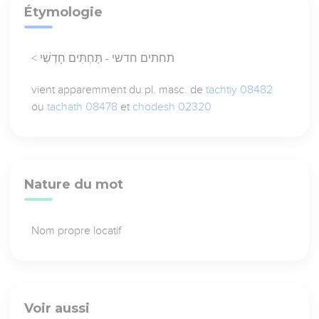
Étymologie
< תחתים חדשי - תַּחְתִּים חָדְשִׁי
vient apparemment du pl. masc. de
tachtiy 08482
ou
tachath 08478
et
chodesh 02320
Nature du mot
Nom propre locatif
Voir aussi