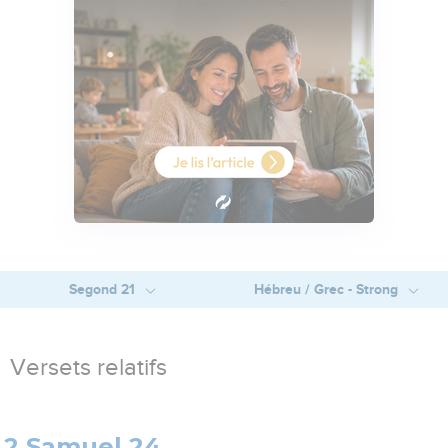
Segond 21
Hébreu / Grec - Strong
Versets relatifs
2 Samuel 24