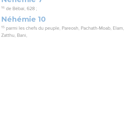
16
de Bébaï, 628 ;
Néhémie 10
15
parmi les chefs du peuple, Pareosh, Pachath-Moab, Elam,
Zatthu, Bani,