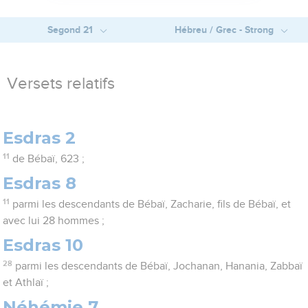
Segond 21
Hébreu / Grec - Strong
Versets relatifs
Esdras 2
11
de Bébaï, 623 ;
Esdras 8
11
parmi les descendants de Bébaï, Zacharie, fils de Bébaï, et
avec lui 28 hommes ;
Esdras 10
28
parmi les descendants de Bébaï, Jochanan, Hanania, Zabbaï
et Athlaï ;
Néhémie 7