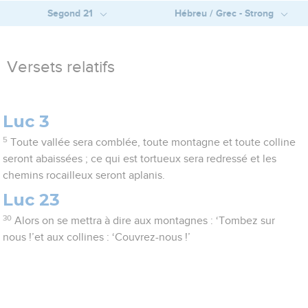
Segond 21
Hébreu / Grec - Strong
Versets relatifs
Luc 3
5
Toute vallée sera comblée, toute montagne et toute colline
seront abaissées ; ce qui est tortueux sera redressé et les
chemins rocailleux seront aplanis.
Luc 23
30
Alors on se mettra à dire aux montagnes : ‘Tombez sur
nous !’et aux collines : ‘Couvrez-nous !’