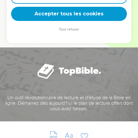
deviennent vos tremplins. Que vous guidiez un ministère, une
équipe, un groupe ou une famille, leur expérience est faite
Accepter tous les cookies
pour vous.
Tout refuser
Je découvre l’événement
Un outil révolutionnaire de lecture et d'étude de la Bible en
ligne. Démarrez dès aujourd'hui le plan de lecture offert dont
vous avez besoin.