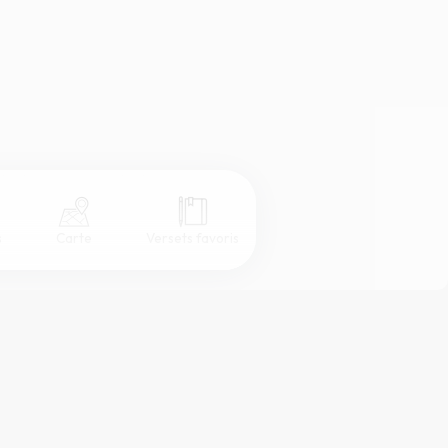
s
Carte
Versets favoris