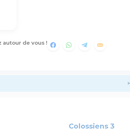
 autour de vous !
H
Colossiens 3