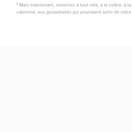
8
Mais maintenant, renoncez à tout cela, à la colère, à la
calomnie, aux grossièretés qui pourraient sortir de votr