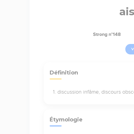
ai
Strong n°148
V
Définition
discussion infâme, discours obsc
Étymologie