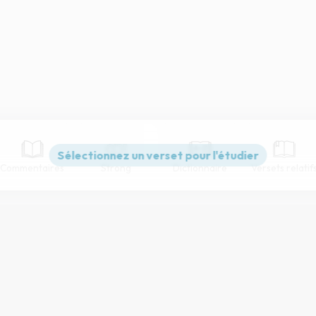
Commentaires
Strong
Dictionnaire
Versets relatif
Paramètres de lecture