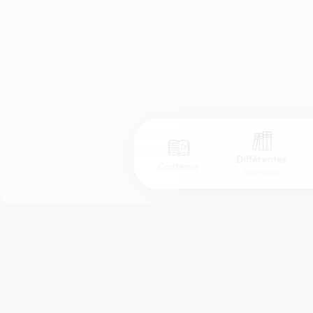
Différentes
Contenus
Versions
Afficher les numéros de versets