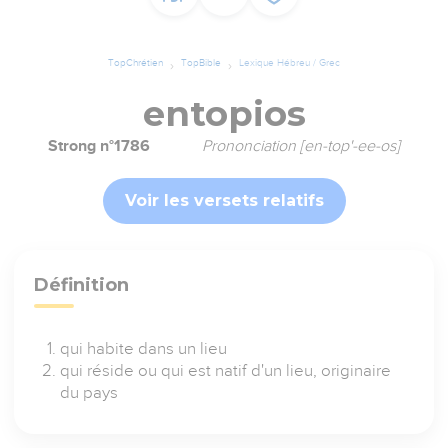
TopChrétien
TopBible
Lexique Hébreu / Grec
entopios
Strong n°1786
Prononciation [en-top'-ee-os]
Voir les versets relatifs
Définition
qui habite dans un lieu
qui réside ou qui est natif d'un lieu, originaire
du pays