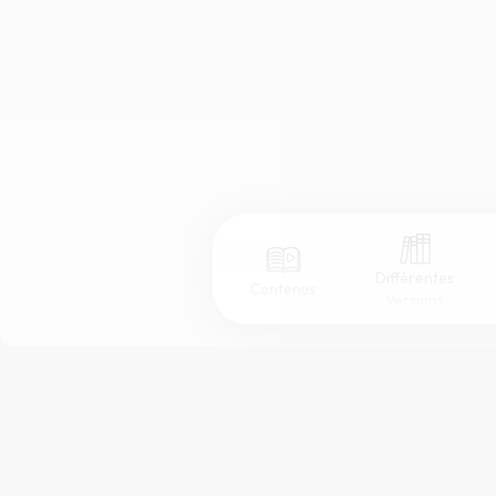
Différentes
Contenus
Versions
Afficher les numéros de versets