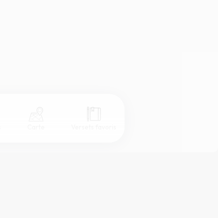
s
Carte
Versets favoris