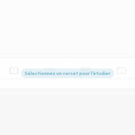
Commentaires
Strong
Dictionnaire
Versets relatif
Paramètres de lecture