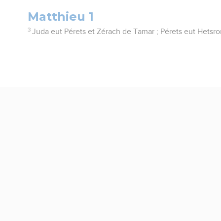
Matthieu 1
3
Juda eut Pérets et Zérach de Tamar ; Pérets eut Hetsr