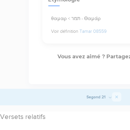
θαμαρ < תמר - Θαμάρ
Voir définition
Tamar 08559
Vous avez aimé ? Partagez
Segond 21
Versets relatifs