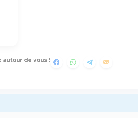
 autour de vous !
H