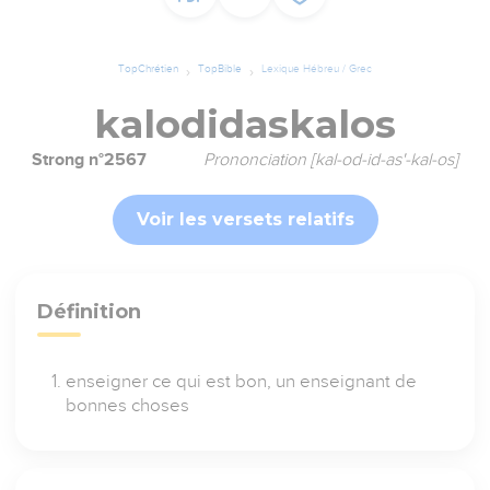
TopChrétien
TopBible
Lexique Hébreu / Grec
kalodidaskalos
Strong n°2567
Prononciation [kal-od-id-as'-kal-os]
Voir les versets relatifs
Définition
enseigner ce qui est bon, un enseignant de
bonnes choses