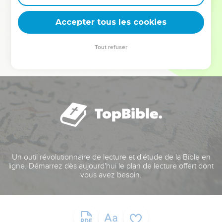
deviennent vos tremplins. Que vous guidiez un ministère, une
équipe, un groupe ou une famille, leur expérience est faite
Accepter tous les cookies
pour vous.
Tout refuser
Je découvre l’événement
Un outil révolutionnaire de lecture et d'étude de la Bible en
ligne. Démarrez dès aujourd'hui le plan de lecture offert dont
vous avez besoin.