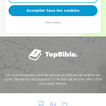
deviennent vos tremplins. Que vous guidiez un ministère, une
équipe, un groupe ou une famille, leur expérience est faite
Accepter tous les cookies
pour vous.
Tout refuser
Je découvre l’événement
Un outil révolutionnaire de lecture et d'étude de la Bible en
ligne. Démarrez dès aujourd'hui le plan de lecture offert dont
vous avez besoin.