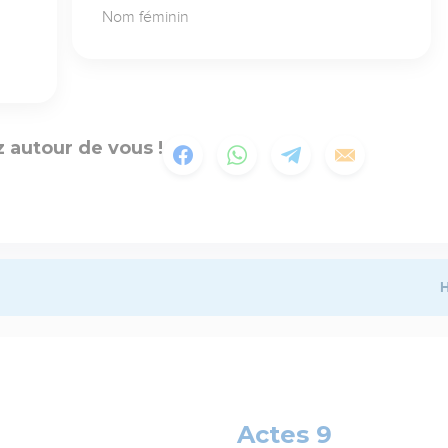
Nom féminin
 autour de vous !
H
Actes 9