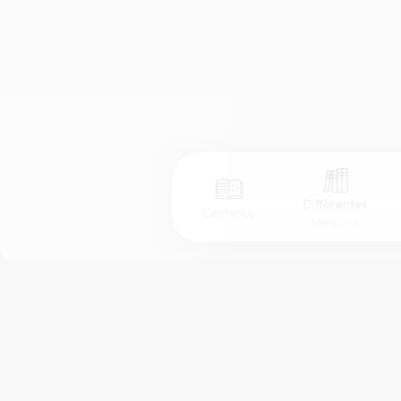
Différentes
Contenus
Versions
Afficher les numéros de versets