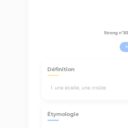
Strong n°3
V
Définition
une écaille, une croûte
Étymologie