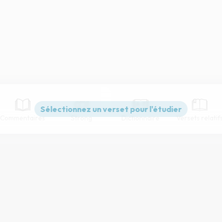
Commentaires
Strong
Dictionnaire
Versets relatif
Paramètres de lecture