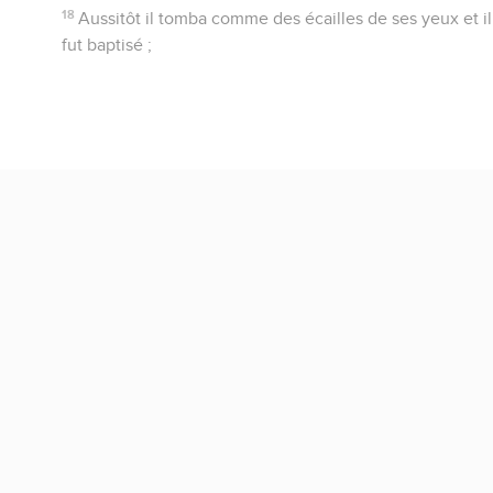
18
Aussitôt il tomba comme des écailles de ses yeux et il r
fut baptisé ;