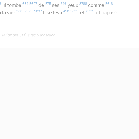
6
634
5627
575
846
3788
5616
, il tomba
de
ses
yeux
comme
308
5656
5037
450
5631
2532
ra la vue
.
Il se leva
, et
fut baptisé
© Éditions CLÉ, avec autorisation