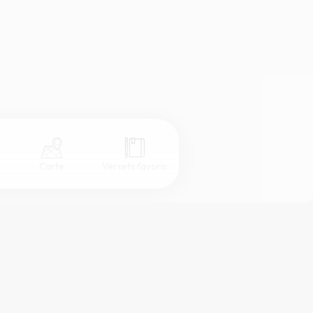
s
Carte
Versets favoris